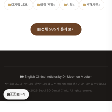
디지털 치과
마취·진정
보철
신경치료
7
6
8
3
전체 585개 용어 보기
English Clinical Articles by Dr. Moon on Medium
*본 홈페이지의 모든 의료 정보는 의료법 및 보건복지부 의료광고 가이드라인을 준수합니다.
© 2018-2026 Seoul BD Dental Clinic. All rights reserved.
🌐
🇰🇷 한국어