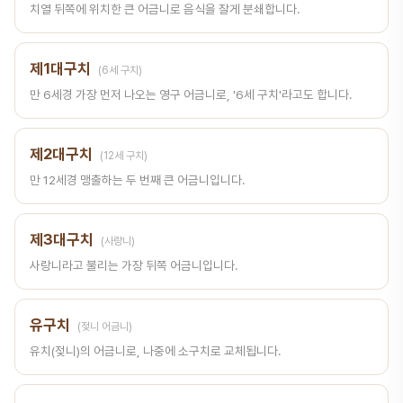
치열 뒤쪽에 위치한 큰 어금니로 음식을 잘게 분쇄합니다.
제1대구치
(6세 구치)
만 6세경 가장 먼저 나오는 영구 어금니로, '6세 구치'라고도 합니다.
제2대구치
(12세 구치)
만 12세경 맹출하는 두 번째 큰 어금니입니다.
제3대구치
(사랑니)
사랑니라고 불리는 가장 뒤쪽 어금니입니다.
유구치
(젖니 어금니)
유치(젖니)의 어금니로, 나중에 소구치로 교체됩니다.