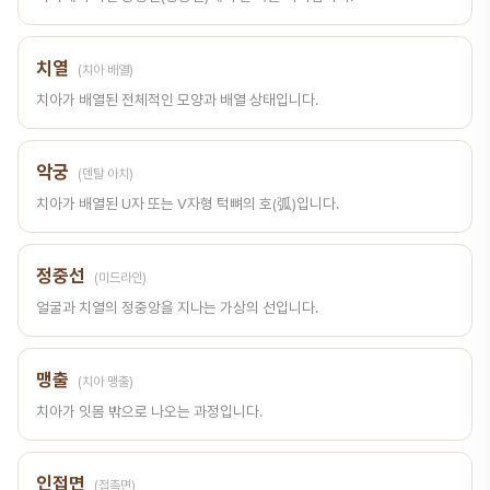
치열
(치아 배열)
치아가 배열된 전체적인 모양과 배열 상태입니다.
악궁
(덴탈 아치)
치아가 배열된 U자 또는 V자형 턱뼈의 호(弧)입니다.
정중선
(미드라인)
얼굴과 치열의 정중앙을 지나는 가상의 선입니다.
맹출
(치아 맹출)
치아가 잇몸 밖으로 나오는 과정입니다.
인접면
(접촉면)