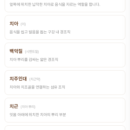
앞쪽에 위치한 납작한 치아로 음식을 자르는 역할을 합니다.
치아
(이)
음식을 씹고 발음을 돕는 구강 내 경조직
백악질
(시멘트질)
치아 뿌리를 감싸는 얇은 경조직
치주인대
(치근막)
치아와 치조골을 연결하는 섬유 조직
치근
(치아 뿌리)
잇몸 아래에 위치한 치아의 뿌리 부분