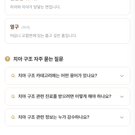
치아와 치아가 맞닿는 면입니다.
열구
(피셔)
어금니 교합면에 있는 좁고 깊은 홈입니다.
치아 구조 자주 묻는 질문
Q.
치아 구조 카테고리에는 어떤 용어가 있나요?
A.
치아 구조 카테고리에는 치아, 법랑질, 상아질, 치수, 백악질, 치조
Q.
치아 구조 관련 진료를 받으려면 어떻게 해야 하나요?
골, 치주인대, 치근 등 총 62개의 치과 용어가 포함되어 있습니다. 각
용어 페이지에서 상세한 설명을 확인하실 수 있습니다.
A.
서울비디치과에서는 치아 구조 분야의 전문 진료를 제공합니다.
Q.
치아 구조 관련 정보는 누가 감수하나요?
서울대 출신 14인 전문의 협진 시스템으로 정확한 진단과 치료를 받
으실 수 있습니다. 전화 041-415-2892 또는 온라인 예약으로 상담
A.
서울비디치과 치과 백과사전의 모든 내용은 서울대학교 치의학 석