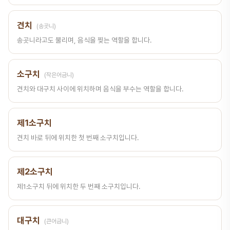
견치
(송곳니)
송곳니라고도 불리며, 음식을 찢는 역할을 합니다.
소구치
(작은어금니)
견치와 대구치 사이에 위치하며 음식을 부수는 역할을 합니다.
제1소구치
견치 바로 뒤에 위치한 첫 번째 소구치입니다.
제2소구치
제1소구치 뒤에 위치한 두 번째 소구치입니다.
대구치
(큰어금니)