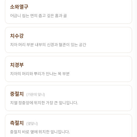
소와열구
어금니 씹는 면의 좁고 깊은 홈과 골
치수강
치아 머리 부분 내부의 신경과 혈관이 있는 공간
치경부
치아의 머리와 뿌리가 만나는 목 부분
중절치
(가운데 앞니)
치열 정중앙에 위치한 가장 큰 앞니입니다.
측절치
(옆앞니)
중절치 바로 옆에 위치한 앞니입니다.