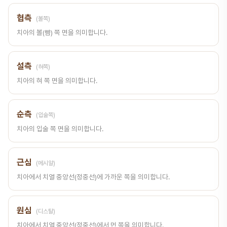
협측
(볼쪽)
치아의 볼(뺨) 쪽 면을 의미합니다.
설측
(혀쪽)
치아의 혀 쪽 면을 의미합니다.
순측
(입술쪽)
치아의 입술 쪽 면을 의미합니다.
근심
(메시알)
치아에서 치열 중앙선(정중선)에 가까운 쪽을 의미합니다.
원심
(디스탈)
치아에서 치열 중앙선(정중선)에서 먼 쪽을 의미합니다.