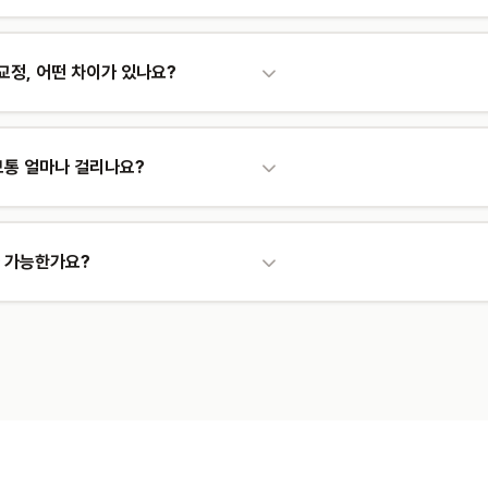
 뻐드렁니), 부정교합(개방교합, 과개교합, 반대교합), 턱뼈 부조화(주걱턱
치교정, 비수술 교정 등 다양한 방법을 사용합니다.
정, 어떤 차이가 있나요?
라스틱 장치를 사용해 심미적이고 탈착이 가능합니다. 장치교정(브라켓)
 교합 상태와 치료 난이도에 따라 최적의 방법이 달라지므로 전문의 진단
보통 얼마나 걸리나요?
만, 부정교합의 정도와 사용하는 교정 방법에 따라 달라집니다. 교정 완
 가능한가요?
우 일반적입니다. 잇몸과 치아 상태가 양호하면 나이에 관계없이 교정이 가
 크게 늘고 있습니다.