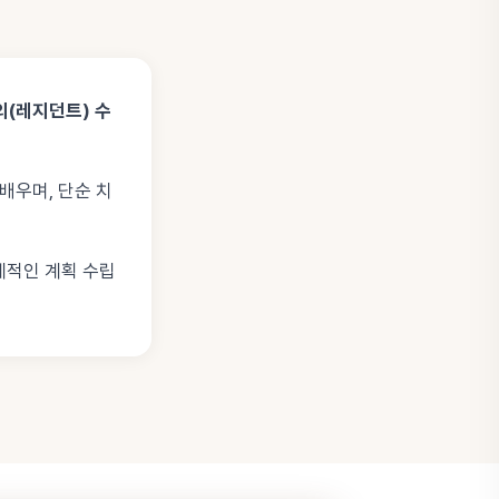
의(레지던트) 수
배우며, 단순 치
계적인 계획 수립