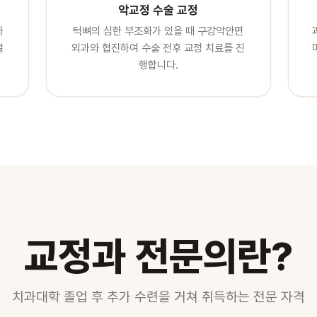
악교정 수술 교정
하
턱뼈의 심한 부조화가 있을 때 구강악안면
절
외과와 협진하여 수술 전후 교정 치료를 진
행합니다.
교정과 전문의란?
치과대학 졸업 후 추가 수련을 거쳐 취득하는 전문 자격