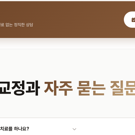
진료 없는 정직한 상담
교정과
자주 묻는 질
 치료를 하나요?