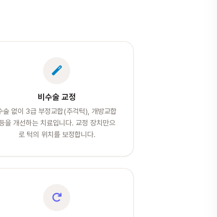
비수술 교정
수술 없이 3급 부정교합(주걱턱), 개방교합
등을 개선하는 치료입니다. 교정 장치만으
로 턱의 위치를 보정합니다.