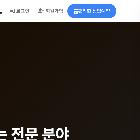
로그인
회원가입
편리한 상담예약
 전문 분야