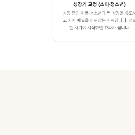
성장기 교정 (소아·청소년)
성장 중인 아동·청소년의 턱 성장을 유도
고 치아 배열을 바로잡는 치료입니다. 적
한 시기에 시작하면 효과가 큽니다.