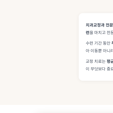
치과교정과 전
련
을 마치고 전
수련 기간 동안
아 이동뿐 아니라
교정 치료는
평균
이 무엇보다 중