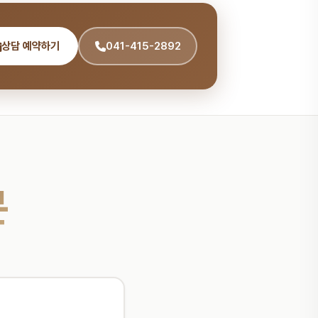
상담 예약하기
041-415-2892
문