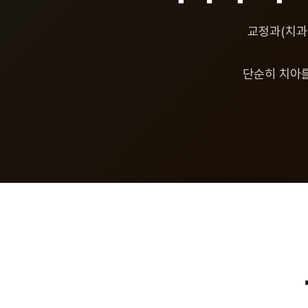
교정과(치과
단순히 치아