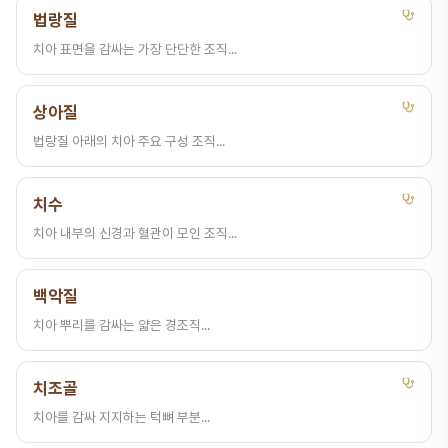
법랑질
치아 표면을 감싸는 가장 단단한 조직...
상아질
법랑질 아래의 치아 주요 구성 조직...
치수
치아 내부의 신경과 혈관이 모인 조직...
백악질
치아 뿌리를 감싸는 얇은 경조직...
치조골
치아를 감싸 지지하는 턱뼈 부분...