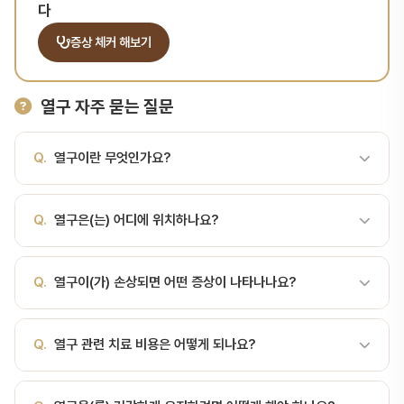
다
증상 체커 해보기
열구 자주 묻는 질문
Q.
열구이란 무엇인가요?
A.
어금니 교합면에 있는 좁고 깊은 홈입니다. 열구란? 열구
Q.
열구은(는) 어디에 위치하나요?
(Fissure)는 어금니의 교합면에 있는 좁고 깊은 골짜기 모양의 홈입
니다. 발생학적으로 치아가 형성될 때 능선 사이가 완전히 융합되지
A.
어금니 교합면에 있는 좁고 깊은 홈입니다. 열구란? 열구
못해 생긴 틈으로, 구조상 음식물과 세균이 머무르기 쉬운 공간입니
Q.
열구이(가) 손상되면 어떤 증상이 나타나나요?
(Fissure)는 어금니의 교합면에 있는 좁고 깊은 골짜기 모양의 홈입
다. 열구의 특징과 발생 깊이: 일반적으로 0.1~1mm 이상으로 매우 좁
니다. 발생학적으로 치아가 형성될 때 능선 사이가 완전히 융합되지
고 깊어 칫솔모(약 0.2mm)가 들어가지 않는 경우가 많습니다. 우식
A.
열구이(가) 손상되면 통증, 시림, 변색 등의 증상이 나타날 수 있
못해 생긴 틈으로, 구조상 음식물과 세균이 머무르기 쉬운 공간입니
취약부위: 음식물·세균·플라크가 정체되어 소와열구 우식(Pit and
Q.
열구 관련 치료 비용은 어떻게 되나요?
습니다. 증상이 있다면 빠른 진료가 중요합니다. 서울비디치과에서는
다. 열구의 특징과 발생 깊이: 일반적으로 0.1~1mm 이상으로 매우 좁
Fissure Caries)의 주요 발생 위치입니다. 어린이의 영구치, 특히 6
정밀 검사를 통해 정확한 진단을 제공합니다.
고 깊어 칫솔모(약 0.2mm)가 들어가지 않는 경우가 많습니다. 우식
세 구치와 12세 구치 맹출 직후 관리가 중요합니다. 치아 종류열구 특
A.
열구 관련 치료 비용은 손상 정도와 치료 방법에 따라 달라집니다.