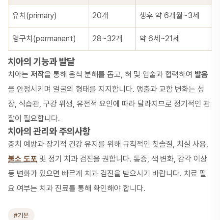
유치(primary)
20개
생후 약 6개월~3세
영구치(permanent)
28~32개
약 6세~21세
치아의 기능과 발달
치아는
저작
을 통해 음식 분해를 돕고, 혀 및 입술과 협력하여
발음
을 안정시키며 얼굴의 형태를 지지합니다. 맹출과 교합 변화는 성
장, 식습관, 구강 위생, 유전적 요인에 따라 달라지므로 정기적인 관
찰이 필요합니다.
치아의 관리와 주의사항
충치 예방과 장기적 건강 유지를 위해 규칙적인 칫솔질, 치실 사용,
불소 도포
및 정기 치과 검진을 권합니다. 통증, 색 변화, 감각 이상
등 변화가 있으면 빠르게 치과 검진을 받으시기 바랍니다. 치료 필
요 여부는 치과 진료를 통해 확인해야 합니다.
#기본