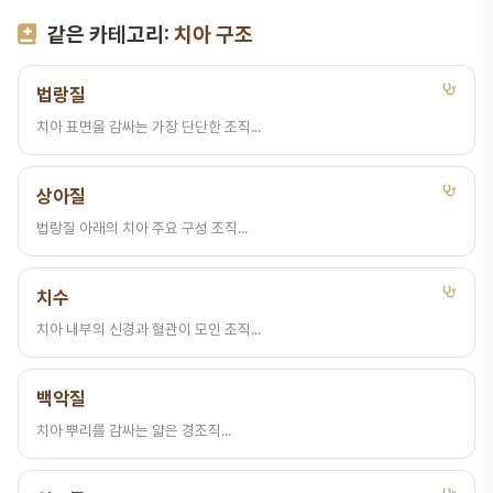
같은 카테고리:
치아 구조
법랑질
치아 표면을 감싸는 가장 단단한 조직...
상아질
법랑질 아래의 치아 주요 구성 조직...
치수
치아 내부의 신경과 혈관이 모인 조직...
백악질
치아 뿌리를 감싸는 얇은 경조직...