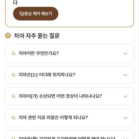
다
증상 체커 해보기
치아 자주 묻는 질문
Q.
치아이란 무엇인가요?
A.
음식을 씹고 발음을 돕는 구강 내 경조직 치아란?치아는 음식을
Q.
치아은(는) 어디에 위치하나요?
자르고 부수어 소화를 돕고 발음 및 얼굴 형태 유지에 기여하는 구강
내 경조직 기관입니다. 사람은 일생 동안 두 번의 치열(유치와 영구치)
A.
음식을 씹고 발음을 돕는 구강 내 경조직 치아란?치아는 음식을
을 형성하며, 치아는 잇몸 위로 보이는 치관(crown)과 잇몸 속에 묻
Q.
치아이(가) 손상되면 어떤 증상이 나타나나요?
자르고 부수어 소화를 돕고 발음 및 얼굴 형태 유지에 기여하는 구강
힌 치근(root)으로 나뉩니다.치아의 구조법랑질(enamel): 치아 외
내 경조직 기관입니다. 사람은 일생 동안 두 번의 치열(유치와 영구치)
층의 경질 조직으로 손상 시 자연 재생이 불가능합니다.상아질
A.
치아이(가) 손상되면 통증, 시림, 변색 등의 증상이 나타날 수 있
을 형성하며, 치아는 잇몸 위로 보이는 치관(crown)과 잇몸 속에 묻
(dentin): 법랑질 아래의 감각 전달과 탄성을 담당하는 조직입니다.
Q.
치아 관련 치료 비용은 어떻게 되나요?
습니다. 증상이 있다면 빠른 진료가 중요합니다. 서울비디치과에서는
힌 치근(root)으로 나뉩니다.치아의 구조법랑질(enamel): 치아 외
치수(pulp): 혈관과 신경이 있는 내부 조직으로 통증과 영양공급에 관
정밀 검사를 통해 정확한 진단을 제공합니다.
층의 경질 조직으로 손상 시 자연 재생이 불가능합니다.상아질
여합니다.백악질(cementum): 치근 표면을 덮어 치주인대와 연결됩
A.
치아 관련 치료 비용은 손상 정도와 치료 방법에 따라 달라집니다.
(dentin): 법랑질 아래의 감각 전달과 탄성을 담당하는 조직입니다.