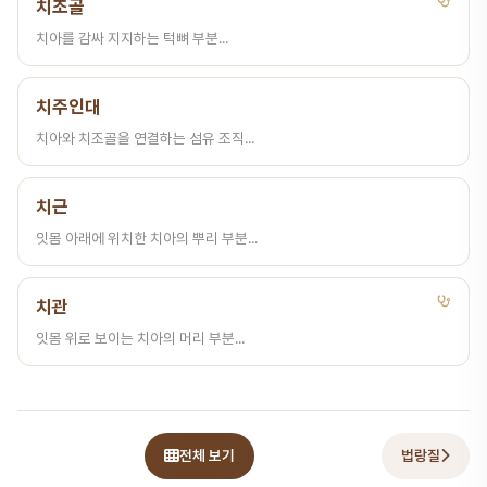
치조골
치아를 감싸 지지하는 턱뼈 부분...
치주인대
치아와 치조골을 연결하는 섬유 조직...
치근
잇몸 아래에 위치한 치아의 뿌리 부분...
치관
잇몸 위로 보이는 치아의 머리 부분...
전체 보기
법랑질