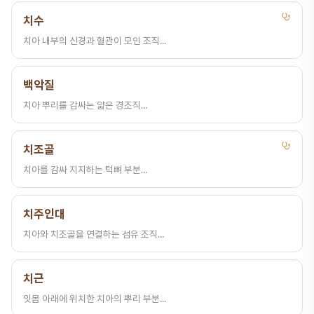
치수
치아 내부의 신경과 혈관이 모인 조직...
백악질
치아 뿌리를 감싸는 얇은 경조직...
치조골
치아를 감싸 지지하는 턱뼈 부분...
치주인대
치아와 치조골을 연결하는 섬유 조직...
치근
잇몸 아래에 위치한 치아의 뿌리 부분...