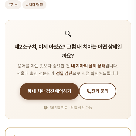
#기본
#치아 명칭
🔍
제2소구치, 이제 아셨죠? 그럼 내 치아는 어떤 상태일
까요?
용어를 아는 것보다 중요한 건
내 치아의 실제 상태
입니다.
서울대 출신 전문의가
정밀 검진
으로 직접 확인해드립니다.
내 치아 검진 예약하기
전화 문의
365일 진료 · 당일 상담 가능