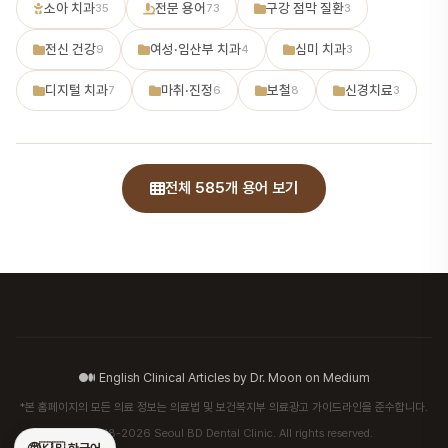
소아 치과
전문 용어
구강 점막 질환
35
73
3
전신 건강
여성·임산부 치과
심미 치과
9
4
3
디지털 치과
마취·진정
보철
신경치료
7
6
8
3
전체 585개 용어 보기
English Clinical Articles by Dr. Moon on Medium
*본 홈페이지의 모든 의료 정보는 의료법 및 보건복지부 의료광고 가이드라인을 준수합니다.
© 2018-2026 Seoul BD Dental Clinic. All rights reserved.