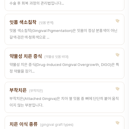
수술 후 회복 과정의 관리법입니다...
잇몸 색소침착
(잇몸 변색)
잇몸 색소침착(Gingival Pigmentation)은 잇몸이 정상 분홍색이 아닌
갈색·검은색·청회색으로 ...
약물성 치은 증식
(약물성 잇몸 비대)
약물성 치은 증식(Drug-Induced Gingival Overgrowth, DIGO)은 특
정 약물을 장기...
부착치은
(부착치은)
부착치은(Attached Gingiva)은 치아 옆 잇몸 중 뼈에 단단히 붙어 움직
이지 않는 부분입니다.
치은 이식 종류
(gingival graft types)