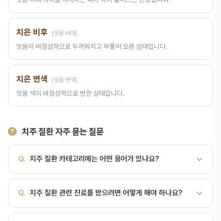
치은 비후
(잇몸 비대)
잇몸이 비정상적으로 두꺼워지고 부풀어 오른 상태입니다.
치은 변색
(잇몸 변색)
잇몸 색이 비정상적으로 변한 상태입니다.
치주 질환 자주 묻는 질문
Q.
치주 질환 카테고리에는 어떤 용어가 있나요?
A.
치주 질환 카테고리에는 치주염, 치은염, 치아 동요, 치주 농양, 치
Q.
치주 질환 관련 진료를 받으려면 어떻게 해야 하나요?
은 비대, 만성 치주염, 급성 괴사성 궤양성 치은염, 공격성 치주염 등
총 33개의 치과 용어가 포함되어 있습니다. 각 용어 페이지에서 상세
A.
서울비디치과에서는 치주 질환 분야의 전문 진료를 제공합니다.