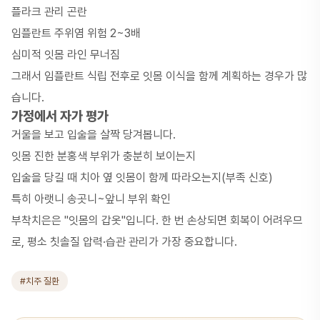
플라크 관리 곤란
임플란트 주위염
위험 2~3배
심미적 잇몸 라인 무너짐
그래서 임플란트 식립 전후로 잇몸 이식을 함께 계획하는 경우가 많
습니다.
가정에서 자가 평가
거울을 보고 입술을 살짝 당겨봅니다.
잇몸 진한 분홍색 부위가 충분히 보이는지
입술을 당길 때 치아 옆 잇몸이 함께 따라오는지(부족 신호)
특히 아랫니 송곳니~앞니 부위 확인
부착치은은 "잇몸의 갑옷"입니다. 한 번 손상되면 회복이 어려우므
로, 평소 칫솔질 압력·습관 관리가 가장 중요합니다.
#치주 질환