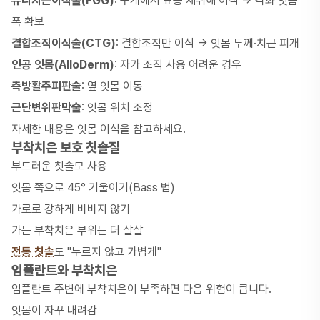
유리치은이식술(FGG)
: 구개에서 표층 채취해 이식 → 각화 잇몸
폭 확보
결합조직이식술(CTG)
: 결합조직만 이식 → 잇몸 두께·치근 피개
인공 잇몸(AlloDerm)
: 자가 조직 사용 어려운 경우
측방활주피판술
: 옆 잇몸 이동
근단변위판막술
: 잇몸 위치 조정
자세한 내용은
잇몸 이식
을 참고하세요.
부착치은 보호 칫솔질
부드러운 칫솔모 사용
잇몸 쪽으로 45° 기울이기(Bass 법)
가로로 강하게 비비지 않기
가는 부착치은 부위는 더 살살
전동 칫솔
도 "누르지 않고 가볍게"
임플란트와 부착치은
임플란트 주변에 부착치은이 부족하면 다음 위험이 큽니다.
잇몸이 자꾸 내려감