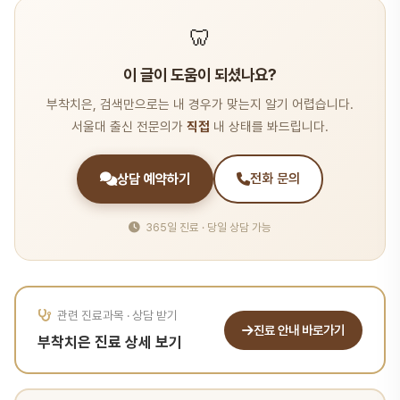
🦷
이 글이 도움이 되셨나요?
부착치은, 검색만으로는 내 경우가 맞는지 알기 어렵습니다.
서울대 출신 전문의가
직접
내 상태를 봐드립니다.
상담 예약하기
전화 문의
365일 진료 · 당일 상담 가능
관련 진료과목 · 상담 받기
진료 안내 바로가기
부착치은 진료 상세 보기