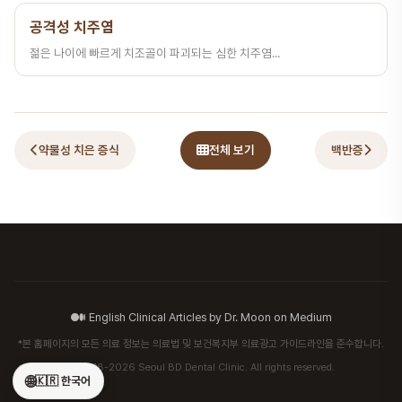
공격성 치주염
젊은 나이에 빠르게 치조골이 파괴되는 심한 치주염...
약물성 치은 증식
전체 보기
백반증
English Clinical Articles by Dr. Moon on Medium
*본 홈페이지의 모든 의료 정보는 의료법 및 보건복지부 의료광고 가이드라인을 준수합니다.
© 2018-2026 Seoul BD Dental Clinic. All rights reserved.
🌐
🇰🇷 한국어