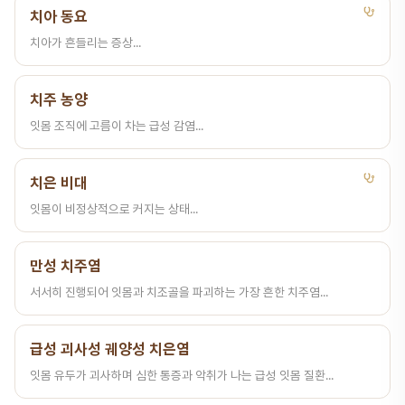
치아 동요
치아가 흔들리는 증상...
치주 농양
잇몸 조직에 고름이 차는 급성 감염...
치은 비대
잇몸이 비정상적으로 커지는 상태...
만성 치주염
서서히 진행되어 잇몸과 치조골을 파괴하는 가장 흔한 치주염...
급성 괴사성 궤양성 치은염
잇몸 유두가 괴사하며 심한 통증과 악취가 나는 급성 잇몸 질환...