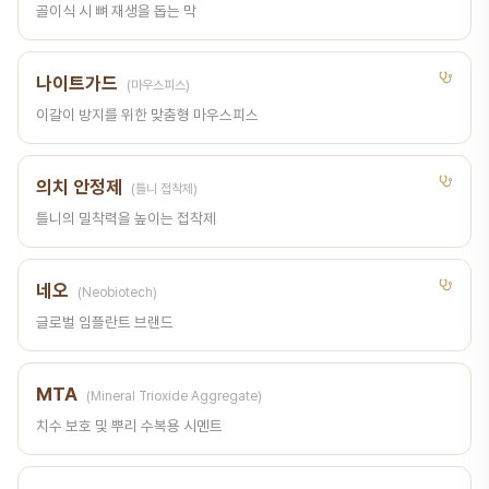
골이식 시 뼈 재생을 돕는 막
나이트가드
(마우스피스)
이갈이 방지를 위한 맞춤형 마우스피스
의치 안정제
(틀니 접착제)
틀니의 밀착력을 높이는 접착제
네오
(Neobiotech)
글로벌 임플란트 브랜드
MTA
(Mineral Trioxide Aggregate)
치수 보호 및 뿌리 수복용 시멘트