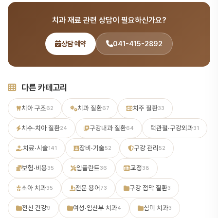
하세요.
사 출신의 전문의가 감수합니다. 정확하고 신뢰할 수 있는 치과 정보
치과 재료 관련 상담이 필요하신가요?
를 제공하기 위해 최선을 다합니다.
상담 예약
041-415-2892
다른 카테고리
치아 구조
치과 질환
치주 질환
62
67
33
치수·치아 질환
구강내과 질환
턱관절·구강외과
24
64
31
치료·시술
장비·기술
구강 관리
141
52
52
보험·비용
임플란트
교정
35
36
38
소아 치과
전문 용어
구강 점막 질환
35
73
3
전신 건강
여성·임산부 치과
심미 치과
9
4
3