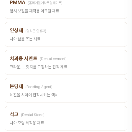
PMMA
(폴리메틸메타크릴레이트)
임시 보철물 제작용 아크릴 재료
인상재
(실리콘 인상재)
치아 본을 뜨는 재료
치과용 시멘트
(Dental cement)
크라운, 브릿지를 고정하는 접착 재료
본딩제
(Bonding Agent)
레진을 치아에 접착시키는 액체
석고
(Dental Stone)
치아 모형 제작용 재료