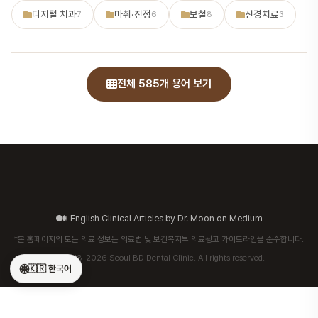
디지털 치과
마취·진정
보철
신경치료
7
6
8
3
전체 585개 용어 보기
English Clinical Articles by Dr. Moon on Medium
*본 홈페이지의 모든 의료 정보는 의료법 및 보건복지부 의료광고 가이드라인을 준수합니다.
© 2018-2026 Seoul BD Dental Clinic. All rights reserved.
🌐
🇰🇷 한국어