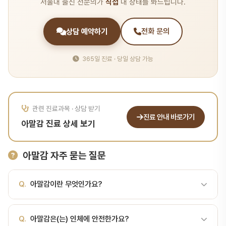
서울대 출신 전문의가
직접
내 상태를 봐드립니다.
상담 예약하기
전화 문의
365일 진료 · 당일 상담 가능
관련 진료과목 · 상담 받기
진료 안내 바로가기
아말감 진료 상세 보기
아말감 자주 묻는 질문
Q.
아말감이란 무엇인가요?
A.
수은 합금 충전 재료 (현재 사용 감소) 아말감이란? 아말감
Q.
아말감은(는) 인체에 안전한가요?
(Amalgam)은 수은(Hg)에 은(Ag)·주석(Sn)·구리(Cu)·아연(Zn) 등