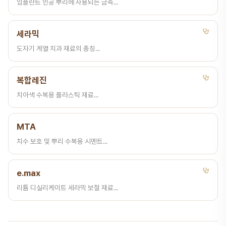
임플란트 인공 뿌리에 사용되는 금속...
세라믹
도자기 계열 치과 재료의 총칭...
복합레진
치아색 수복용 플라스틱 재료...
MTA
치수 보호 및 뿌리 수복용 시멘트...
e.max
리튬 디실리케이트 세라믹 보철 재료...