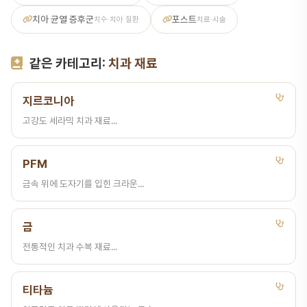
치아 균열 증후군
포스트
치수·치아 질환
치료·시술
같은 카테고리:
치과 재료
지르코니아
고강도 세라믹 치과 재료...
PFM
금속 위에 도자기를 입힌 크라운...
금
전통적인 치과 수복 재료...
티타늄