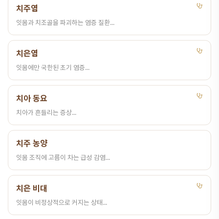
치주염
잇몸과 치조골을 파괴하는 염증 질환...
치은염
잇몸에만 국한된 초기 염증...
치아 동요
치아가 흔들리는 증상...
치주 농양
잇몸 조직에 고름이 차는 급성 감염...
치은 비대
잇몸이 비정상적으로 커지는 상태...