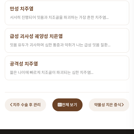
만성 치주염
서서히 진행되어 잇몸과 치조골을 파괴하는 가장 흔한 치주염...
급성 괴사성 궤양성 치은염
잇몸 유두가 괴사하며 심한 통증과 악취가 나는 급성 잇몸 질환...
공격성 치주염
젊은 나이에 빠르게 치조골이 파괴되는 심한 치주염...
치주 수술 후 관리
전체 보기
약물성 치은 증식