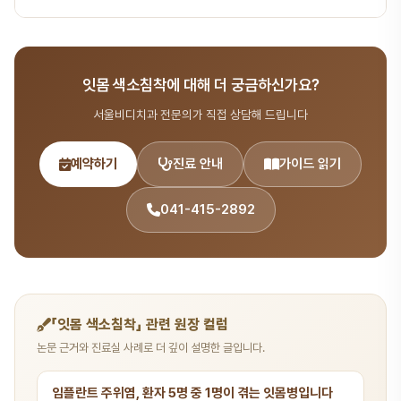
적용이 가능합니다. 서울비디치과 상담(041-415-2892)을 통해 정
확한 비용을 확인하세요.
A.
서울비디치과는 서울대 출신 14인 전문의 협진 시스템으로 치주
질환 분야를 포함한 종합 치과 진료를 제공합니다. 365일 진료, 전화
잇몸 색소침착에 대해 더 궁금하신가요?
041-415-2892 또는 온라인 예약(bdbddc.com/reservation)
으로 상담을 받으실 수 있습니다.
서울비디치과 전문의가 직접 상담해 드립니다
예약하기
진료 안내
가이드 읽기
041-415-2892
「잇몸 색소침착」 관련 원장 컬럼
논문 근거와 진료실 사례로 더 깊이 설명한 글입니다.
임플란트 주위염, 환자 5명 중 1명이 겪는 잇몸병입니다