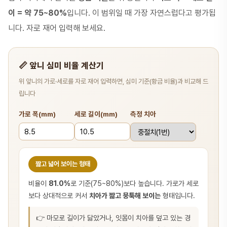
이 = 약 75~80%
입니다. 이 범위일 때 가장 자연스럽다고 평가됩
니다. 자로 재어 입력해 보세요.
📏 앞니 심미 비율 계산기
위 앞니의 가로·세로를 자로 재어 입력하면, 심미 기준(황금 비율)과 비교해 드
립니다
가로 폭(mm)
세로 길이(mm)
측정 치아
짧고 넓어 보이는 형태
비율이
81.0%
로 기준(75~80%)보다 높습니다. 가로가 세로
보다 상대적으로 커서
치아가 짧고 뭉툭해 보이는
형태입니다.
👉 마모로 길이가 닳았거나, 잇몸이 치아를 덮고 있는 경