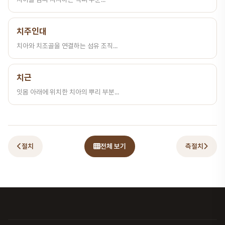
치주인대
치아와 치조골을 연결하는 섬유 조직...
치근
잇몸 아래에 위치한 치아의 뿌리 부분...
절치
전체 보기
측절치