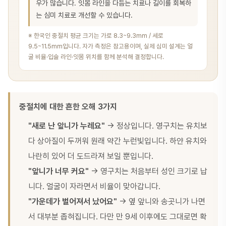
우가 많습니다. 잇몸 라인을 다듬는 치료나 길이를 회복하
는 심미 치료로 개선할 수 있습니다.
※ 한국인 중절치 평균 크기는 가로 8.3~9.3mm / 세로
9.5~11.5mm입니다. 자가 측정은 참고용이며, 실제 심미 설계는 얼
굴 비율·입술 라인·잇몸 위치를 함께 분석해 결정합니다.
중절치에 대한 흔한 오해 3가지
"새로 난 앞니가 누레요"
→ 정상입니다. 영구치는 유치보
다 상아질이 두꺼워 원래 약간 누런빛입니다. 하얀 유치와
나란히 있어 더 도드라져 보일 뿐입니다.
"앞니가 너무 커요"
→ 영구치는 처음부터 성인 크기로 납
니다. 얼굴이 자라면서 비율이 맞아갑니다.
"가운데가 벌어져서 났어요"
→ 옆 앞니와 송곳니가 나면
서 대부분 좁혀집니다. 다만 만 9세 이후에도 그대로면 확