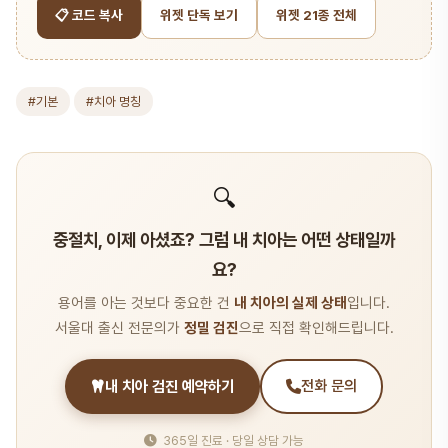
📋 코드 복사
위젯 단독 보기
위젯 21종 전체
#기본
#치아 명칭
🔍
중절치, 이제 아셨죠? 그럼 내 치아는 어떤 상태일까
요?
용어를 아는 것보다 중요한 건
내 치아의 실제 상태
입니다.
서울대 출신 전문의가
정밀 검진
으로 직접 확인해드립니다.
내 치아 검진 예약하기
전화 문의
365일 진료 · 당일 상담 가능