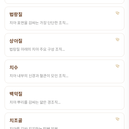
법랑질
치아 표면을 감싸는 가장 단단한 조직...
상아질
법랑질 아래의 치아 주요 구성 조직...
치수
치아 내부의 신경과 혈관이 모인 조직...
백악질
치아 뿌리를 감싸는 얇은 경조직...
치조골
치아를 감싸 지지하는 턱뼈 부분...