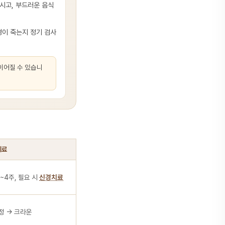
마시고, 부드러운 음식
경이 죽는지 정기 검사
 이어질 수 있습니
치료
~4주, 필요 시
신경치료
정 → 크라운