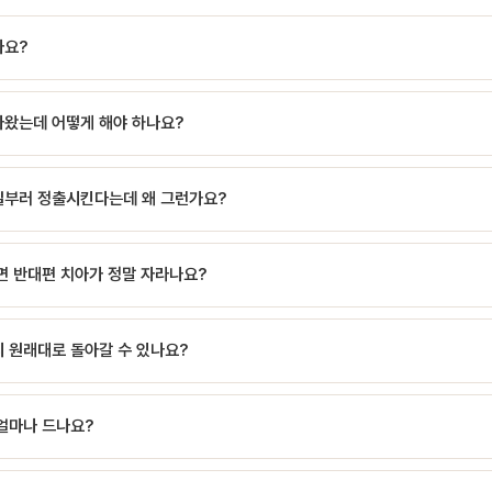
가요?
n)은 치아가 원래 자리보다 잇몸 밖으로 솟아 나온 상태를 말합니다. 반대로 치아가 안
나왔는데 어떻게 해야 하나요?
합니다. 정출은 사고로 인한 외상성, 치료 목적의 교정적, 맞물리는 치아 상실로 인한 병
시간 이내) 치과에 방문하세요. 치아를 손으로 밀어 넣거나 흔들어 보지 말고 부드러
일부러 정출시킨다는데 왜 그런가요?
로 되돌려 2~4주 고정하며, 이후 신경 생존 여부를 정기적으로 확인합니다. 조기 
 깊게 부러졌거나 뿌리만 남았을 때, 교정력으로 치아를 서서히 위로 끌어올려 크라운
면 반대편 치아가 정말 자라나요?
치 대신 자연치를 살리려는 시도이며, 보통 몇 주에서 몇 개월이 걸립니다.
 없어지면 남은 치아를 막아주는 상대가 사라져 조금씩 밀려 나옵니다(과맹출). 통
 원래대로 돌아갈 수 있나요?
보철을 할 공간이 부족해져 치료가 복잡해지고 비용도 커집니다.
다릅니다. 가벼우면 교합 조정으로 다듬고, 심하면 교정 장치로 밀어 넣는(압하) 치료
얼마나 드나요?
하기도 합니다. 근본 해결은 원인이 된 빈 공간을 채우는 것입니다.
큽니다. 외상 후 고정은 비교적 간단하지만 이후 신경치료·크라운(55만원)이 필요할