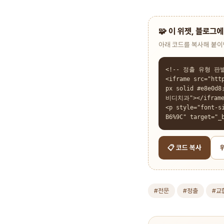
🧩 이 위젯, 블로그
아래 코드를 복사해 붙
<!-- 정출 유형 판별
<iframe src="htt
px solid #e8e0d
비디치과"></iframe
<p style="font-s
B6%9C" target
📋 코드 복사
#전문
#정출
#교