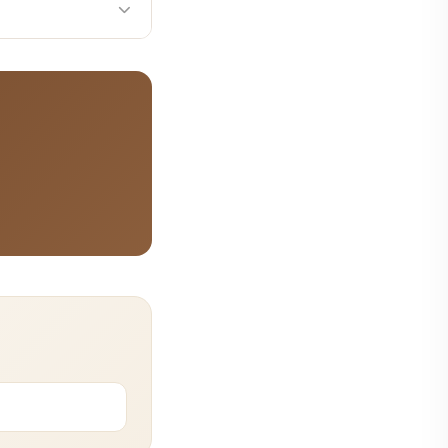
내되며 041-415-
공합니다. 365일 진
다.