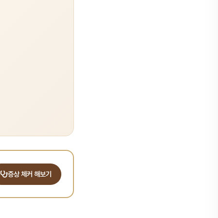
증상 체커 해보기