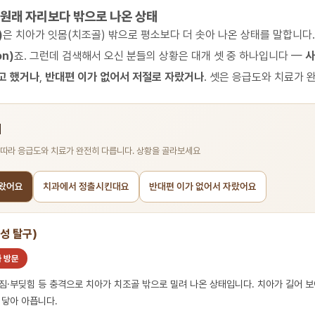
 원래 자리보다 밖으로 나온 상태
)
은 치아가 잇몸(치조골) 밖으로 평소보다 더 솟아 나온 상태를 말합니다
on)
죠. 그런데 검색해서 오신 분들의 상황은 대개 셋 중 하나입니다 —
사
고 했거나
,
반대편 이가 없어서 저절로 자랐거나
. 셋은 응급도와 치료가 
기
 따라 응급도와 치료가 완전히 다릅니다. 상황을 골라보세요
나왔어요
치과에서 정출시킨대요
반대편 이가 없어서 자랐어요
성 탈구)
과 방문
짐·부딪힘 등 충격으로 치아가 치조골 밖으로 밀려 나온 상태입니다. 치아가 길어 보
 닿아 아픕니다.