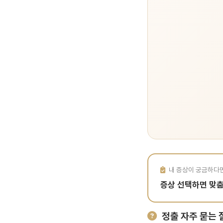
내 증상이 궁금하다
증상 선택하면 맞
정출 자주 묻는 