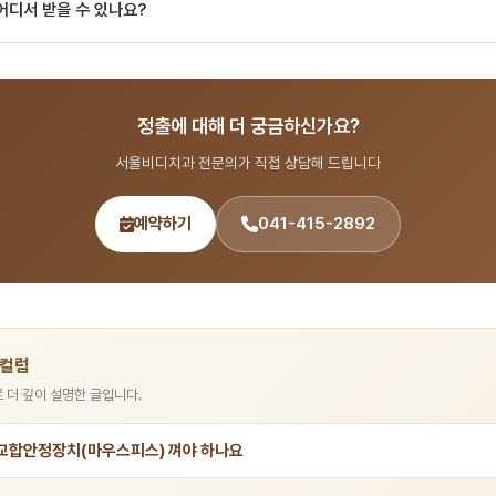
어디서 받을 수 있나요?
적 정출은 교합 조정부터 교정·보철까지 범위가 다양합니다. 정확한 비용은 진단 후 안
다.
 출신 14인 전문의 협진 시스템으로 전문 용어 분야를 포함한 종합 치과 진료를 제
892 또는 온라인 예약(bdbddc.com/reservation)으로 상담을 받으실 수 있습니
정출에 대해 더 궁금하신가요?
서울비디치과 전문의가 직접 상담해 드립니다
예약하기
041-415-2892
 컬럼
 더 깊이 설명한 글입니다.
 교합안정장치(마우스피스) 껴야 하나요