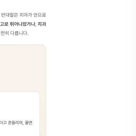
. 반대말은 치아가 안으로
고로 튀어나왔거나
,
치과
완전히 다릅니다.
이고 흔들리며, 물면