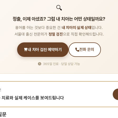
🔍
정출, 이제 아셨죠? 그럼 내 치아는 어떤 상태일까요?
용어를 아는 것보다 중요한 건
내 치아의 실제 상태
입니다.
서울대 출신 전문의가
정밀 검진
으로 직접 확인해드립니다.
내 치아 검진 예약하기
전화 문의
365일 진료 · 당일 상담 가능
면
춤 치료와 실제 케이스를 보여드립니다
질문