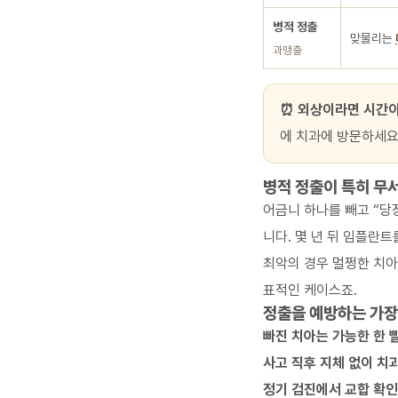
병적 정출
맞물리는
과맹출
⏰ 외상이라면 시간이
에 치과에 방문하세요
병적 정출이 특히 무
어금니 하나를 빼고 “당
니다. 몇 년 뒤 임플란
최악의 경우 멀쩡한 치아
표적인 케이스죠.
정출을 예방하는 가장
빠진 치아는 가능한 한 
사고 직후 지체 없이 치
정기 검진에서 교합 확인