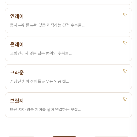
인레이
충치 부위를 본떠 맞춤 제작하는 간접 수복물...
온레이
교합면까지 덮는 넓은 범위의 수복물...
크라운
손상된 치아 전체를 씌우는 인공 캡...
브릿지
빠진 치아 양쪽 치아를 깎아 연결하는 보철...