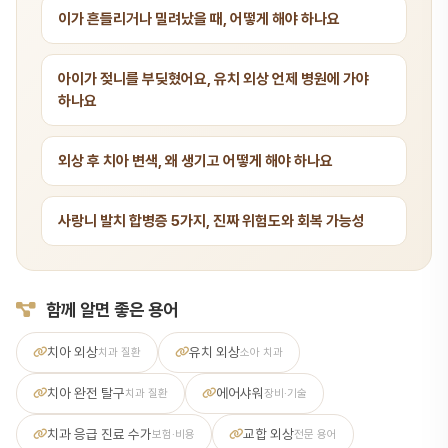
이가 흔들리거나 밀려났을 때, 어떻게 해야 하나요
아이가 젖니를 부딪혔어요, 유치 외상 언제 병원에 가야
하나요
외상 후 치아 변색, 왜 생기고 어떻게 해야 하나요
사랑니 발치 합병증 5가지, 진짜 위험도와 회복 가능성
함께 알면 좋은 용어
치아 외상
유치 외상
치과 질환
소아 치과
치아 완전 탈구
에어샤워
치과 질환
장비·기술
치과 응급 진료 수가
교합 외상
보험·비용
전문 용어