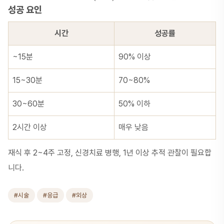
성공 요인
시간
성공률
~15분
90% 이상
15~30분
70~80%
30~60분
50% 이하
2시간 이상
매우 낮음
재식 후 2~4주 고정, 신경치료 병행, 1년 이상 추적 관찰이 필요합
니다.
#시술
#응급
#외상