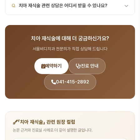
A.
치아 재식술의 적응증과 금기증은 환자 개인의 구강 상태에 따라
Q.
치아 재식술 관련 상담은 어디서 받을 수 있나요?
다릅니다. 서울비디치과에서는 CT, X-ray 등 정밀 검사를 통해 최적
의 치료 방법을 제안합니다.
A.
서울비디치과는 서울대 출신 14인 전문의 협진 시스템으로 치료·
시술 분야를 포함한 종합 치과 진료를 제공합니다. 365일 진료, 전화
치아 재식술에 대해 더 궁금하신가요?
041-415-2892 또는 온라인 예약(bdbddc.com/reservation)
으로 상담을 받으실 수 있습니다.
서울비디치과 전문의가 직접 상담해 드립니다
예약하기
진료 안내
041-415-2892
「치아 재식술」 관련 원장 컬럼
논문 근거와 진료실 사례로 더 깊이 설명한 글입니다.