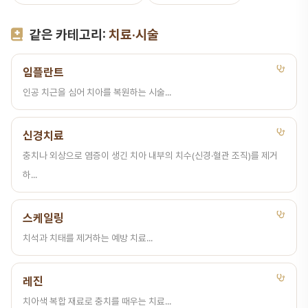
같은 카테고리:
치료·시술
임플란트
인공 치근을 심어 치아를 복원하는 시술...
신경치료
충치나 외상으로 염증이 생긴 치아 내부의 치수(신경·혈관 조직)를 제거
하...
스케일링
치석과 치태를 제거하는 예방 치료...
레진
치아색 복합 재료로 충치를 때우는 치료...