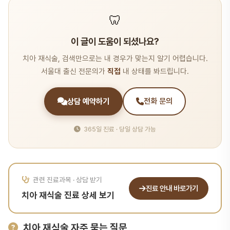
🦷
이 글이 도움이 되셨나요?
치아 재식술, 검색만으로는 내 경우가 맞는지 알기 어렵습니다.
서울대 출신 전문의가
직접
내 상태를 봐드립니다.
상담 예약하기
전화 문의
365일 진료 · 당일 상담 가능
관련 진료과목 · 상담 받기
진료 안내 바로가기
치아 재식술 진료 상세 보기
치아 재식술 자주 묻는 질문