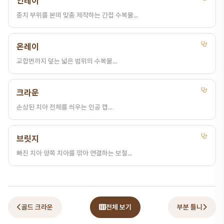
인레이
충치 부위를 본떠 맞춤 제작하는 간접 수복물...
온레이
교합면까지 덮는 넓은 범위의 수복물...
크라운
손상된 치아 전체를 씌우는 인공 캡...
브릿지
빠진 치아 양쪽 치아를 깎아 연결하는 보철...
골드 크라운
전체 보기
부분 틀니