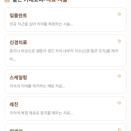
임플란트
인공 치근을 심어 치아를 복원하는 시술...
신경치료
충치나 외상으로 염증이 생긴 치아 내부의 치수(신경·혈관 조직)를 제거
하...
스케일링
치석과 치태를 제거하는 예방 치료...
레진
치아색 복합 재료로 충치를 때우는 치료...