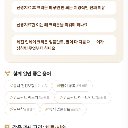
신경치료 후 크라운 미루면 안 되는 치명적인 진짜 이유
신경치료한 이는 왜 크라운을 씌워야 하나요
레진 인레이 크라운 임플란트, 말이 다 다를 때 — 이가
상하면 무엇부터 하나요
함께 알면 좋은 용어
틀니 건강보험
급여 항목
보험·비용
보험·비용
임플란트 픽스처
임플란트 어버트먼트
임플란트
임플란트
골유착
즉시 임플란트
임플란트
임플란트
같은 카테고리:
치료·시술