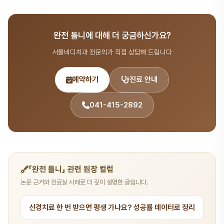
치료 방법을 제안합니다.
A.
서울비디치과는 서울대 출신 14인 전문의 협진 시스템으로 치료·
시술 분야를 포함한 종합 치과 진료를 제공합니다. 365일 진료, 전화
완전 틀니에 대해 더 궁금하신가요?
041-415-2892 또는 온라인 예약(bdbddc.com/reservation)
으로 상담을 받으실 수 있습니다.
서울비디치과 전문의가 직접 상담해 드립니다
예약하기
진료 안내
041-415-2892
「완전 틀니」 관련 원장 컬럼
논문 근거와 진료실 사례로 더 깊이 설명한 글입니다.
신경치료 한 번 받으면 평생 가나요? 성공률 데이터로 정리