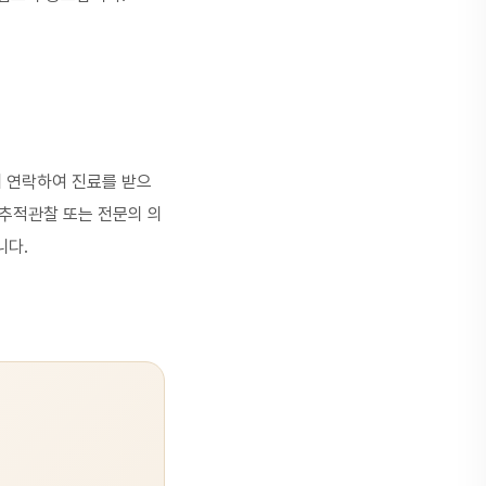
과에 연락하여 진료를 받으
추적관찰 또는 전문의 의
니다.