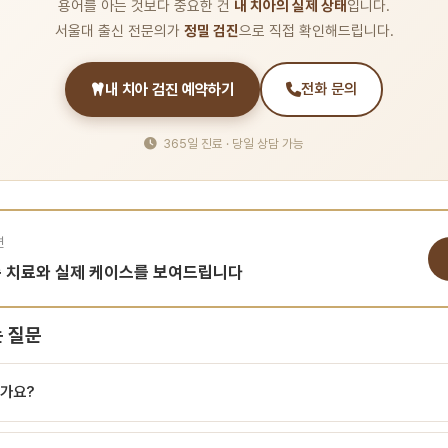
용어를 아는 것보다 중요한 건
내 치아의 실제 상태
입니다.
서울대 출신 전문의가
정밀 검진
으로 직접 확인해드립니다.
내 치아 검진 예약하기
전화 문의
365일 진료 · 당일 상담 가능
면
춤 치료와 실제 케이스를 보여드립니다
 질문
가요?
있는 부작용 합병증이란? 합병증(complication)은 치과 진료나 수술 중 또는 이