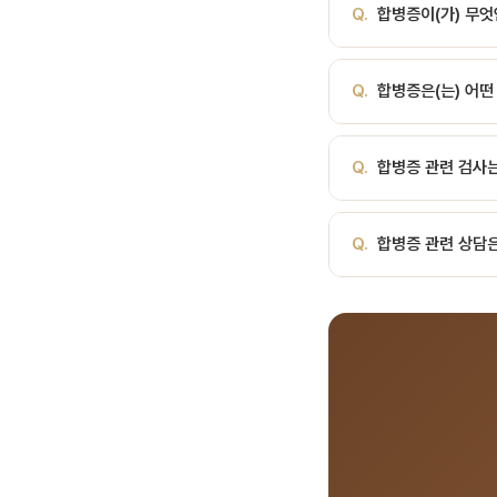
Q.
합병증이(가) 무엇
는 부작용이나 예기치 못
가 필요하게 할 수 있습
A.
쉽게 말해, 치료 후
종류 주요 합병증 발치(ex
Q.
합병증은(는) 어떤
않게 발생하는 부작용이나
주위염, 상악동 천공, 신경
나 추가 처치가 필요하게
퇴축, 충치, 턱관절 증
A.
합병증은(는) 치과 
합병증 진료 종류 주요 합병
Q.
합병증 관련 검사
히 안내해 드립니다.
패, 임플란트 주위염, 
록 설명해 드립니다.
A.
서울비디치과에서는 파
Q.
합병증 관련 상담은
계획을 수립합니다.
A.
서울비디치과는 서울대
료, 전화 041-415-2