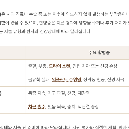
)
은 치과 진료나 수술 중 또는 이후에 의도하지 않게 발생하는 부작용이나
위험이 있을 수 있으며, 합병증은 치료 경과에 영향을 주거나 추가 처치가 
는 시술 유형과 환자의 건강상태에 따라 달라집니다.
주요 합병증
출혈, 부종,
드라이 소켓
, 인접 치아 또는 신경 손상
골유착 실패,
임플란트 주위염
, 상악동 천공, 신경 자극
)
통증 지속, 기구 파절, 천공, 재감염
)
치근 흡수
, 잇몸 퇴축, 충치, 턱관절 증상
상태와 시술 전 준비에 따라 달라집니다. 사전 평가와 적절한 계획, 환자