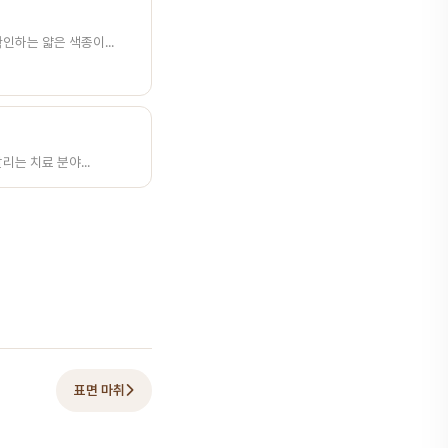
인하는 얇은 색종이...
리는 치료 분야...
표면 마취