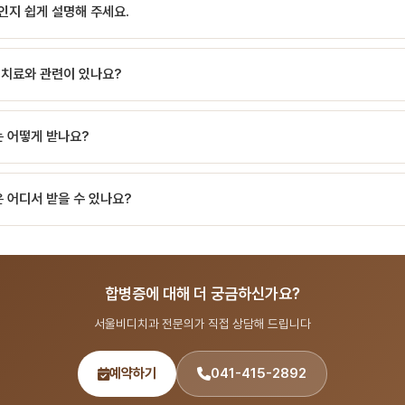
인지 쉽게 설명해 주세요.
한 반응을 말합니다. 모든 치료에는 위험이 있을 수 있으며, 합병증은 치료 경과에 
니다. 합병증의 종류와 심각도는 시술 유형과 환자의 건강상태에 따라 달라집니다. 
 발생할 수 있는 부작용 합병증이란? 합병증(complication)은 치과 진료나 수술 
traction) 출혈, 부종, 드라이 소켓, 인접 치아 또는 신경 손상 임플란트(implan
 치료와 관련이 있나요?
 예기치 못한 반응을 말합니다. 모든 치료에는 위험이 있을 수 있으며, 합병증은 
 자극 신경치료(root canal) 통증 지속, 기구 파절, 천공, 재감염 교정(orthodon
 할 수 있습니다. 합병증의 종류와 심각도는 시술 유형과 환자의 건강상태에 따라 
상 위험요인과 예방 합병증 위험은 …
진료 과정에서 진단, 치료 계획 수립, 경과 관찰 등에 활용되는 개념입니다. 궁금하신
증 발치(extraction) 출혈, 부종, 드라이 소켓, 인접 치아 또는 신경 손상 임플란트
는 어떻게 받나요?
상악동 천공, 신경 자… 치과 진료 시 자주 사용되는 용어이며, 서울비디치과에서는 
노라마, CT, 구강 카메라 등 최신 장비로 정밀 검사를 진행합니다. 검사 결과를 
 어디서 받을 수 있나요?
 출신 14인 전문의 협진 시스템으로 전문 용어 분야를 포함한 종합 치과 진료를 제
892 또는 온라인 예약(bdbddc.com/reservation)으로 상담을 받으실 수 있습니
합병증에 대해 더 궁금하신가요?
서울비디치과 전문의가 직접 상담해 드립니다
예약하기
041-415-2892