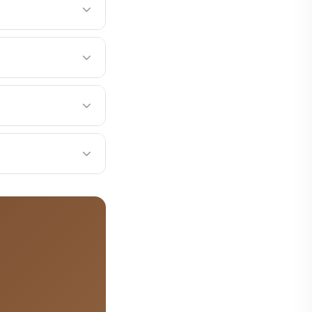
영향을 주거나 추가 처치
진료별 흔한 합병증 진료
중 또는 이후에 의도하지
t) 골유착 실패, 임플란트
치료 경과에 영향을 주거
tics) 치근 흡수, 잇몸
달라집니다. 진료별 흔한
 점은 진료 상담 시 자세
(implant) 골유착 실
환자분들이 이해하기 쉽도
바탕으로 환자 맞춤 치료
공합니다. 365일 진
다.