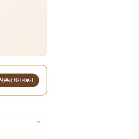
증상 체커 해보기
후에 의도하지 않게 발생하