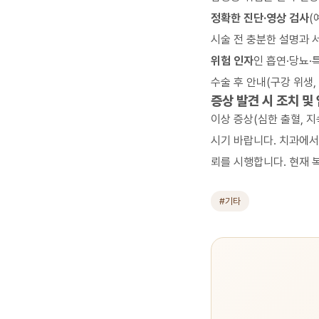
정확한 진단·영상 검사
(
시술 전 충분한 설명과 
위험 인자
인 흡연·당뇨·
수술 후 안내(구강 위생,
증상 발견 시 조치 및
이상 증상(심한 출혈, 지
시기 바랍니다. 치과에서
뢰를 시행합니다. 현재 
#기타