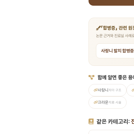
「합병증」 관련 원
논문 근거와 진료실 사례로
사랑니 발치 합병증
함께 알면 좋은 용
사랑니
치아 구조
크라운
치료·시술
같은 카테고리: