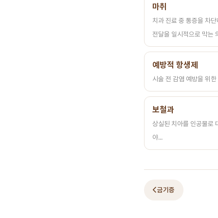
마취
치과 진료 중 통증을 차단
전달을 일시적으로 막는 의학
예방적 항생제
시술 전 감염 예방을 위한 
보철과
상실된 치아를 인공물로 
야...
금기증