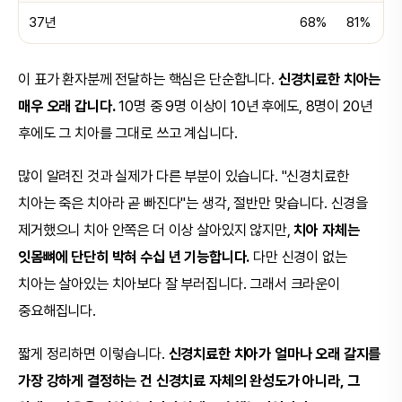
37년
68%
81%
이 표가 환자분께 전달하는 핵심은 단순합니다.
신경치료한 치아는
매우 오래 갑니다.
10명 중 9명 이상이 10년 후에도, 8명이 20년
후에도 그 치아를 그대로 쓰고 계십니다.
많이 알려진 것과 실제가 다른 부분이 있습니다. "신경치료한
치아는 죽은 치아라 곧 빠진다"는 생각, 절반만 맞습니다. 신경을
제거했으니 치아 안쪽은 더 이상 살아있지 않지만,
치아 자체는
잇몸뼈에 단단히 박혀 수십 년 기능합니다.
다만 신경이 없는
치아는 살아있는 치아보다 잘 부러집니다. 그래서 크라운이
중요해집니다.
짧게 정리하면 이렇습니다.
신경치료한 치아가 얼마나 오래 갈지를
가장 강하게 결정하는 건 신경치료 자체의 완성도가 아니라, 그