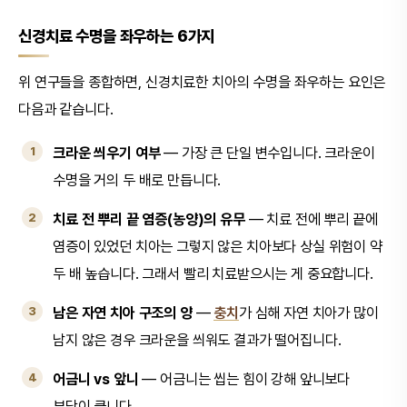
신경치료 수명을 좌우하는 6가지
위 연구들을 종합하면, 신경치료한 치아의 수명을 좌우하는 요인은
다음과 같습니다.
크라운 씌우기 여부
— 가장 큰 단일 변수입니다. 크라운이
수명을 거의 두 배로 만듭니다.
치료 전 뿌리 끝 염증(농양)의 유무
— 치료 전에 뿌리 끝에
염증이 있었던 치아는 그렇지 않은 치아보다 상실 위험이 약
두 배 높습니다. 그래서 빨리 치료받으시는 게 중요합니다.
남은 자연 치아 구조의 양
—
충치
가 심해 자연 치아가 많이
남지 않은 경우 크라운을 씌워도 결과가 떨어집니다.
어금니 vs 앞니
— 어금니는 씹는 힘이 강해 앞니보다
부담이 큽니다.