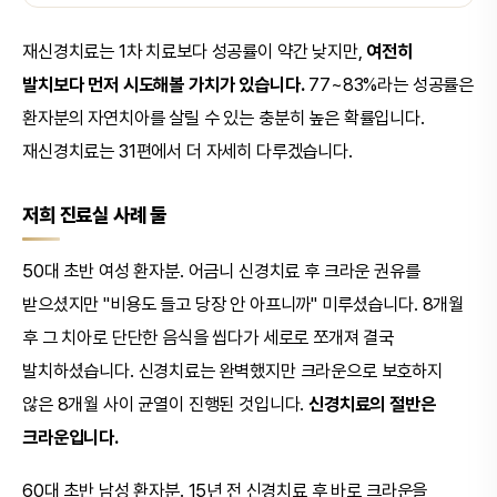
재신경치료는 1차 치료보다 성공률이 약간 낮지만,
여전히
발치보다 먼저 시도해볼 가치가 있습니다.
77~83%라는 성공률은
환자분의 자연치아를 살릴 수 있는 충분히 높은 확률입니다.
재신경치료는 31편에서 더 자세히 다루겠습니다.
저희 진료실 사례 둘
50대 초반 여성 환자분. 어금니 신경치료 후 크라운 권유를
받으셨지만 "비용도 들고 당장 안 아프니까" 미루셨습니다. 8개월
후 그 치아로 단단한 음식을 씹다가 세로로 쪼개져 결국
발치하셨습니다. 신경치료는 완벽했지만 크라운으로 보호하지
않은 8개월 사이 균열이 진행된 것입니다.
신경치료의 절반은
크라운입니다.
60대 초반 남성 환자분. 15년 전 신경치료 후 바로 크라운을