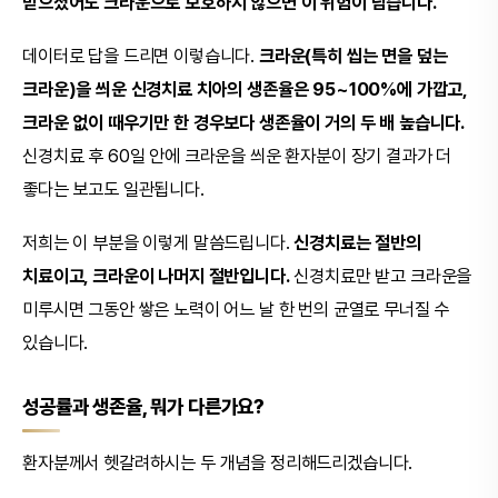
받으셨어도 크라운으로 보호하지 않으면 이 위험이 남습니다.
데이터로 답을 드리면 이렇습니다.
크라운(특히 씹는 면을 덮는
크라운)을 씌운 신경치료 치아의 생존율은 95~100%에 가깝고,
크라운 없이 때우기만 한 경우보다 생존율이 거의 두 배 높습니다.
신경치료 후 60일 안에 크라운을 씌운 환자분이 장기 결과가 더
좋다는 보고도 일관됩니다.
저희는 이 부분을 이렇게 말씀드립니다.
신경치료는 절반의
치료이고, 크라운이 나머지 절반입니다.
신경치료만 받고 크라운을
미루시면 그동안 쌓은 노력이 어느 날 한 번의 균열로 무너질 수
있습니다.
성공률과 생존율, 뭐가 다른가요?
환자분께서 헷갈려하시는 두 개념을 정리해드리겠습니다.