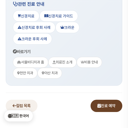
관련 진료 안내
신경치료
신경치료 가이드
신경치료 후회 사례
크라운
크라운 후회 사례
바로가기
서울비디치과 홈
의료진 소개
비용 안내
천안 치과
아산 치과
컬럼 목록
진료 예약
🌐
🇰🇷 한국어