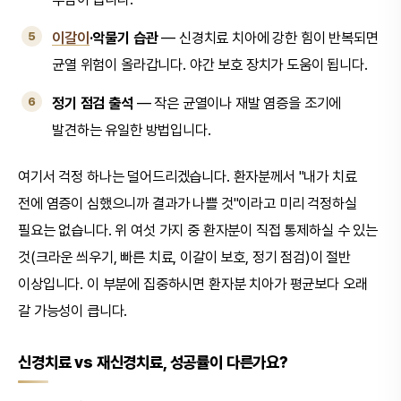
이갈이
·악물기 습관
— 신경치료 치아에 강한 힘이 반복되면
균열 위험이 올라갑니다. 야간 보호 장치가 도움이 됩니다.
정기 점검 출석
— 작은 균열이나 재발 염증을 조기에
발견하는 유일한 방법입니다.
여기서 걱정 하나는 덜어드리겠습니다. 환자분께서 "내가 치료
전에 염증이 심했으니까 결과가 나쁠 것"이라고 미리 걱정하실
필요는 없습니다. 위 여섯 가지 중 환자분이 직접 통제하실 수 있는
것(크라운 씌우기, 빠른 치료, 이갈이 보호, 정기 점검)이 절반
이상입니다. 이 부분에 집중하시면 환자분 치아가 평균보다 오래
갈 가능성이 큽니다.
신경치료 vs 재신경치료, 성공률이 다른가요?