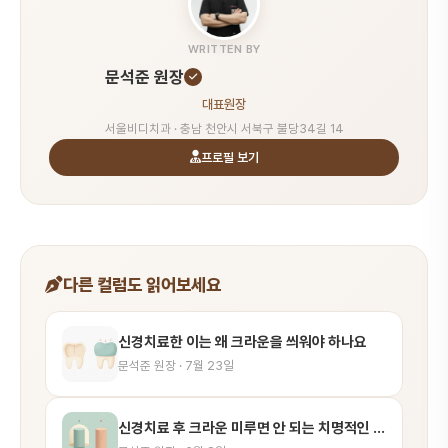
WRITTEN BY
문석준 원장
대표원장
서울비디치과 · 충남 천안시 서북구 불당34길 14
프로필 보기
다른 컬럼도 읽어보세요
신경치료한 이는 왜 크라운을 씌워야 하나요
문석준 원장 · 7월 23일
신경치료 후 크라운 미루면 안 되는 치명적인 진짜 이유