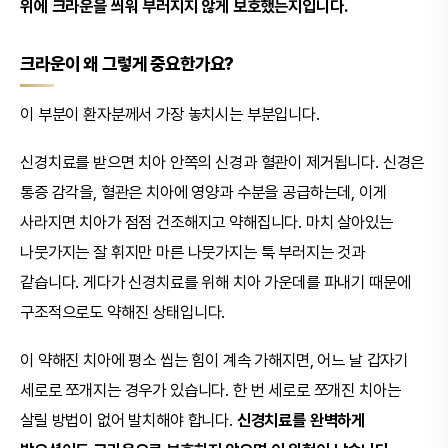
위에 크라운을 씌워 부러지지 않게 보호했는지입니다.
크라운이 왜 그렇게 중요한가요?
이 부분이 환자분께서 가장 놓치시는 부분입니다.
신경치료를 받으면 치아 안쪽의 신경과 혈관이 제거됩니다. 신경은
통증 감각을, 혈관은 치아에 영양과 수분을 공급하는데, 이게
사라지면 치아가 점점 건조해지고 약해집니다. 마치 살아있는
나뭇가지는 잘 휘지만 마른 나뭇가지는 툭 부러지는 것과
같습니다. 게다가 신경치료를 위해 치아 가운데를 파내기 때문에
구조적으로도 약해진 상태입니다.
이 약해진 치아에 평소 씹는 힘이 계속 가해지면, 어느 날 갑자기
세로로 쪼개지는 경우가 있습니다. 한 번 세로로 쪼개진 치아는
살릴 방법이 없어 발치해야 합니다.
신경치료를 완벽하게