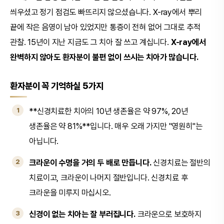
씌우셨고 정기 점검도 빠뜨리지 않으셨습니다. X-ray에서 뿌리
끝에 작은 음영이 남아 있었지만 통증이 전혀 없어 그대로 추적
관찰. 15년이 지난 지금도 그 치아 잘 쓰고 계십니다.
X-ray에서
완벽하지 않아도 환자분이 불편 없이 쓰시는 치아가 많습니다.
환자분이 꼭 기억하실 5가지
**신경치료한 치아의 10년 생존율은 약 97%, 20년
생존율은 약 81%**입니다. 매우 오래 가지만 "영원히"는
아닙니다.
크라운이 수명을 거의 두 배로 만듭니다.
신경치료는 절반의
치료이고, 크라운이 나머지 절반입니다. 신경치료 후
크라운을 미루지 마십시오.
신경이 없는 치아는 잘 부러집니다.
크라운으로 보호하지