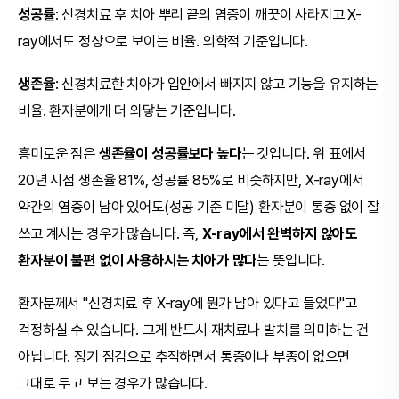
성공률
: 신경치료 후 치아 뿌리 끝의 염증이 깨끗이 사라지고 X-
ray에서도 정상으로 보이는 비율. 의학적 기준입니다.
생존율
: 신경치료한 치아가 입안에서 빠지지 않고 기능을 유지하는
비율. 환자분에게 더 와닿는 기준입니다.
흥미로운 점은
생존율이 성공률보다 높다
는 것입니다. 위 표에서
20년 시점 생존율 81%, 성공률 85%로 비슷하지만, X-ray에서
약간의 염증이 남아 있어도(성공 기준 미달) 환자분이 통증 없이 잘
쓰고 계시는 경우가 많습니다. 즉,
X-ray에서 완벽하지 않아도
환자분이 불편 없이 사용하시는 치아가 많다
는 뜻입니다.
환자분께서 "신경치료 후 X-ray에 뭔가 남아 있다고 들었다"고
걱정하실 수 있습니다. 그게 반드시 재치료나 발치를 의미하는 건
아닙니다. 정기 점검으로 추적하면서 통증이나 부종이 없으면
그대로 두고 보는 경우가 많습니다.