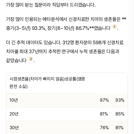
가장 많이 받는 질문이라 직답부터 드리겠습니다.
가장 많이 인용되는 메타분석에서 신경치료한 치아의 생존율은 **
1
중기(3~5년) 93.3%, 장기(8~10년) 86.7%**였습니다
.
더 긴 추적 데이터도 있습니다. 312명 환자분의 598개 신경치료
치아를 최대 37년까지 추적한 연구에서 누적 생존율은 다음과
2
같았습니다
.
시점생존율(치아가 빠지지 않음)성공률(염증
완전 소실)
10년
97%
93%
20년
81%
85%
30년
76%
81%