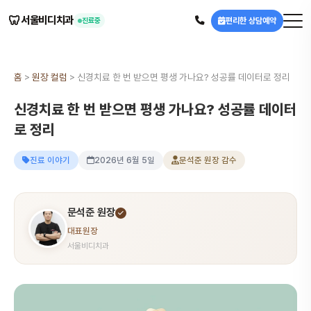
🦷
서울비디치과
편리한 상담예약
진료중
홈
>
원장 컬럼
>
신경치료 한 번 받으면 평생 가나요? 성공률 데이터로 정리
신경치료 한 번 받으면 평생 가나요? 성공률 데이터
로 정리
진료 이야기
2026년 6월 5일
문석준 원장 감수
문석준 원장
대표원장
서울비디치과