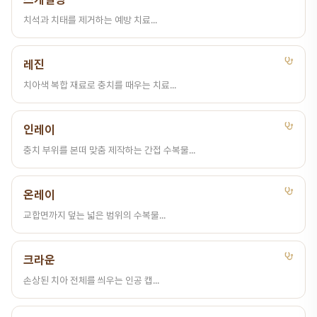
치석과 치태를 제거하는 예방 치료...
레진
치아색 복합 재료로 충치를 때우는 치료...
인레이
충치 부위를 본떠 맞춤 제작하는 간접 수복물...
온레이
교합면까지 덮는 넓은 범위의 수복물...
크라운
손상된 치아 전체를 씌우는 인공 캡...