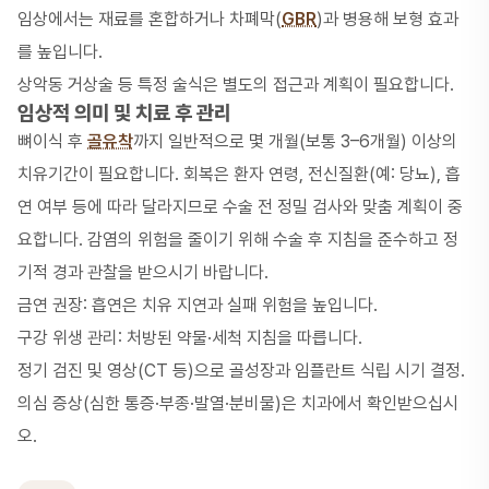
임상에서는 재료를 혼합하거나 차폐막(
GBR
)과 병용해 보형 효과
를 높입니다.
상악동 거상술 등 특정 술식은 별도의 접근과 계획이 필요합니다.
임상적 의미 및 치료 후 관리
뼈이식 후
골유착
까지 일반적으로 몇 개월(보통 3–6개월) 이상의
치유기간이 필요합니다. 회복은 환자 연령, 전신질환(예: 당뇨), 흡
연 여부 등에 따라 달라지므로 수술 전 정밀 검사와 맞춤 계획이 중
요합니다. 감염의 위험을 줄이기 위해 수술 후 지침을 준수하고 정
기적 경과 관찰을 받으시기 바랍니다.
금연 권장: 흡연은 치유 지연과 실패 위험을 높입니다.
구강 위생 관리: 처방된 약물·세척 지침을 따릅니다.
정기 검진 및 영상(CT 등)으로 골성장과 임플란트 식립 시기 결정.
의심 증상(심한 통증·부종·발열·분비물)은 치과에서 확인받으십시
오.