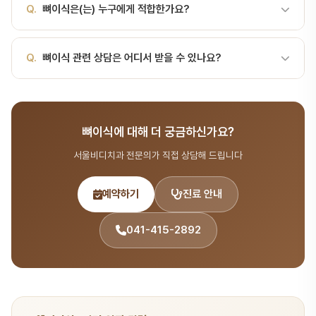
Q.
뼈이식은(는) 누구에게 적합한가요?
시술 종류에 따라 주의사항이 다르므로, 담당 의사의 안내를 따라주세
요.
A.
뼈이식의 적응증과 금기증은 환자 개인의 구강 상태에 따라 다릅
Q.
뼈이식 관련 상담은 어디서 받을 수 있나요?
니다. 서울비디치과에서는 CT, X-ray 등 정밀 검사를 통해 최적의
치료 방법을 제안합니다.
A.
서울비디치과는 서울대 출신 14인 전문의 협진 시스템으로 치료·
시술 분야를 포함한 종합 치과 진료를 제공합니다. 365일 진료, 전화
뼈이식에 대해 더 궁금하신가요?
041-415-2892 또는 온라인 예약(bdbddc.com/reservation)
으로 상담을 받으실 수 있습니다.
서울비디치과 전문의가 직접 상담해 드립니다
예약하기
진료 안내
041-415-2892