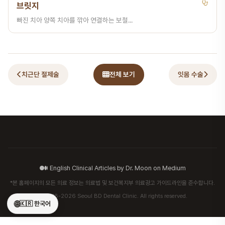
브릿지
빠진 치아 양쪽 치아를 깎아 연결하는 보철...
치근단 절제술
전체 보기
잇몸 수술
English Clinical Articles by Dr. Moon on Medium
*본 홈페이지의 모든 의료 정보는 의료법 및 보건복지부 의료광고 가이드라인을 준수합니다.
© 2018-2026 Seoul BD Dental Clinic. All rights reserved.
🌐
🇰🇷 한국어