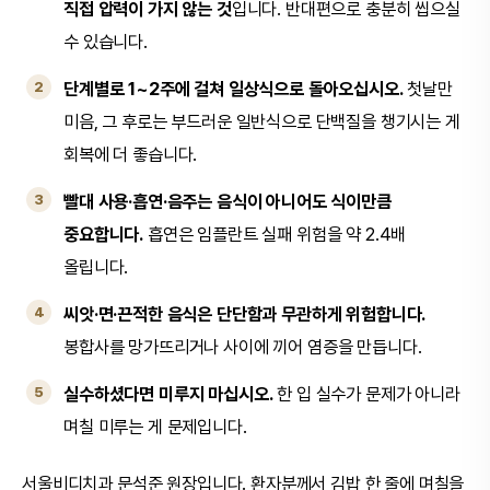
직접 압력이 가지 않는 것
입니다. 반대편으로 충분히 씹으실
수 있습니다.
단계별로 1~2주에 걸쳐 일상식으로 돌아오십시오.
첫날만
미음, 그 후로는 부드러운 일반식으로 단백질을 챙기시는 게
회복에 더 좋습니다.
빨대 사용·흡연·음주는 음식이 아니어도 식이만큼
중요합니다.
흡연은 임플란트 실패 위험을 약 2.4배
올립니다.
씨앗·면·끈적한 음식은 단단함과 무관하게 위험합니다.
봉합사를 망가뜨리거나 사이에 끼어 염증을 만듭니다.
실수하셨다면 미루지 마십시오.
한 입 실수가 문제가 아니라
며칠 미루는 게 문제입니다.
서울비디치과 문석준 원장입니다. 환자분께서 김밥 한 줄에 며칠을