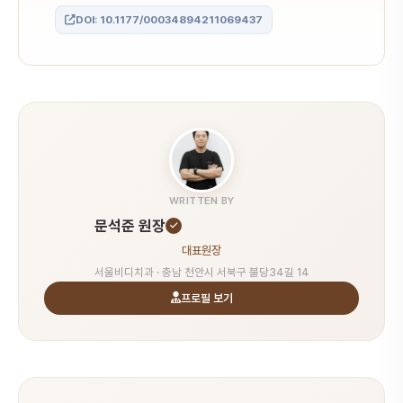
DOI: 10.1177/00034894211069437
WRITTEN BY
문석준 원장
대표원장
서울비디치과 · 충남 천안시 서북구 불당34길 14
프로필 보기