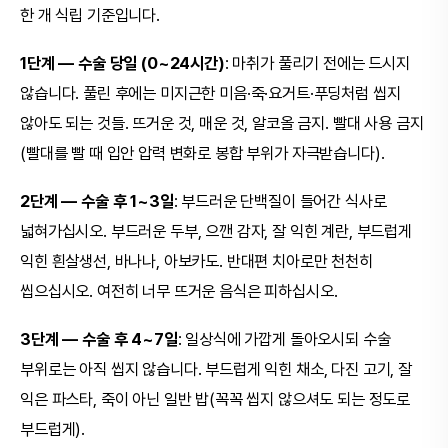
한 개 식립 기준입니다.
1단계 — 수술 당일 (0~24시간)
: 마취가 풀리기 전에는 드시지
않습니다. 풀린 후에는 미지근한 미음·죽·요거트·푸딩처럼 씹지
않아도 되는 것들. 뜨거운 것, 매운 것, 알코올 금지. 빨대 사용 금지
(빨대를 빨 때 입안 압력 변화로 봉합 부위가 자극받습니다).
2단계 — 수술 후 1~3일
: 부드러운 단백질이 들어간 식사로
넓혀가십시오. 부드러운 두부, 으깬 감자, 잘 익힌 계란, 부드럽게
익힌 흰살생선, 바나나, 아보카도. 반대편 치아로만 천천히
씹으십시오. 여전히 너무 뜨거운 음식은 피하십시오.
3단계 — 수술 후 4~7일
: 일상식에 가깝게 돌아오시되 수술
부위로는 아직 씹지 않습니다. 부드럽게 익힌 채소, 다진 고기, 잘
익은 파스타, 죽이 아닌 일반 밥(꼭꼭 씹지 않으셔도 되는 정도로
부드럽게).