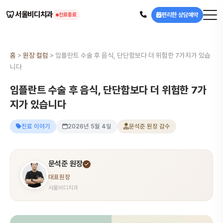
🦷
서울비디치과
편리한 상담예약
진료종료
홈
>
원장 컬럼
>
임플란트 수술 후 음식, 단단함보다 더 위험한 7가지가 있습
니다
임플란트 수술 후 음식, 단단함보다 더 위험한 7가
지가 있습니다
진료 이야기
2026년 5월 4일
문석준 원장 감수
문석준 원장
대표원장
서울비디치과