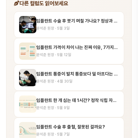
다른 컬럼도 읽어보세요
임플란트 수술 후 붓기 며칠 가나요? 정상과 위험 신호 정리
문석준 원장 · 5월 3일
임플란트 가격이 차이 나는 진짜 이유, 7가지로 정리합니다
문석준 원장 · 5월 12일
임플란트 통증이 발치 통증보다 덜 아프다는 말, 절반만 맞습니다
문석준 원장 · 4월 30일
임플란트 한 개 심는 데 1시간? 정작 식립 자체는 1~3분입니다
문석준 원장 · 5월 9일
임플란트 수술 후 출혈, 잘못된 걸까요?
문석준 원장 · 5월 7일