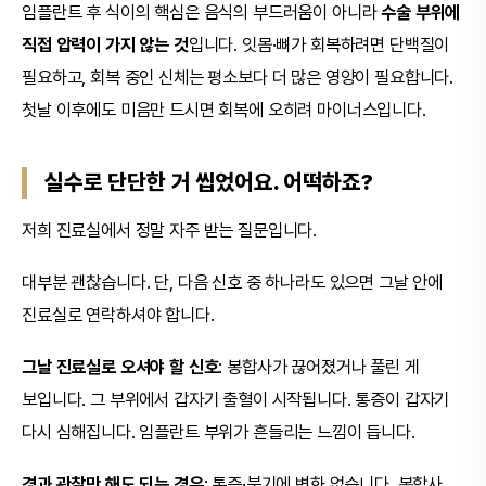
임플란트 후 식이의 핵심은 음식의 부드러움이 아니라
수술 부위에
직접 압력이 가지 않는 것
입니다. 잇몸·뼈가 회복하려면 단백질이
필요하고, 회복 중인 신체는 평소보다 더 많은 영양이 필요합니다.
첫날 이후에도 미음만 드시면 회복에 오히려 마이너스입니다.
실수로 단단한 거 씹었어요. 어떡하죠?
저희 진료실에서 정말 자주 받는 질문입니다.
대부분 괜찮습니다. 단, 다음 신호 중 하나라도 있으면 그날 안에
진료실로 연락하셔야 합니다.
그날 진료실로 오셔야 할 신호
: 봉합사가 끊어졌거나 풀린 게
보입니다. 그 부위에서 갑자기 출혈이 시작됩니다. 통증이 갑자기
다시 심해집니다. 임플란트 부위가 흔들리는 느낌이 듭니다.
경과 관찰만 해도 되는 경우
: 통증·붓기에 변화 없습니다. 봉합사