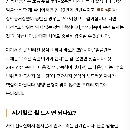
끈적한 음식은 보통
수술 후 1~2주
는 피하시는 게 좋습니다. 단순
임플란트 한 개 식립이라면 7~10일이 일반적이고,
뼈이식
이나
상악동거상술이 동반된 경우는 2주 이상으로 길어집니다. 다만
이건 "그 부위로 씹지 않는 것"이 핵심이지, "온 가족이 죽만 드시는
것"이 아닙니다. 반대편 치아로 충분히 씹으실 수 있습니다.
여기서 잘못 알려진 상식을 하나 바로잡겠습니다. "임플란트
후에는 무조건 죽만 먹어야 한다"는 말, 절반만 맞습니다. 첫
24시간은 죽이나 미음 같은 유동식이 맞지만, 그 다음부터는 "수술
부위를 자극하지 않는 것"이 중요하지 음식의 부드러움 자체가
핵심이 아닙니다. 영양 균형이 맞지 않으면 오히려 회복이
늦어집니다.
시기별로 뭘 드시면 되나요?
저희 진료실에서 환자분께 안내드리는 단계입니다. 단순 임플란트