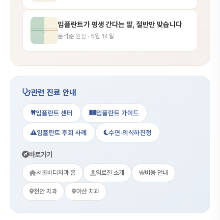
임플란트가 평생 간다는 말, 절반만 맞습니다
문석준 원장 · 5월 14일
관련 진료 안내
임플란트 센터
임플란트 가이드
임플란트 후회 사례
수면·의식하진정
바로가기
서울비디치과 홈
의료진 소개
비용 안내
천안 치과
아산 치과