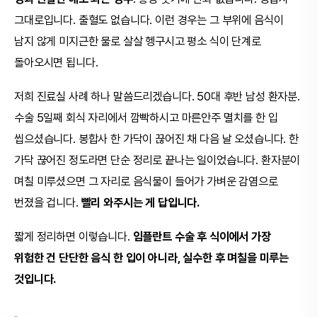
그대로입니다. 출혈도 없습니다. 이런 경우는 그 부위에 음식이
남지 않게 미지근한 물로 살살 헹구시고 평소 식이 단계로
돌아오시면 됩니다.
저희 진료실 사례 하나 말씀드리겠습니다. 50대 후반 남성 환자분.
수술 5일째 회식 자리에서 깜빡하시고 마른안주 멸치를 한 입
씹으셨습니다. 봉합사 한 가닥이 끊어진 채 다음 날 오셨습니다. 한
가닥 끊어진 정도라면 단순 정리로 끝나는 일이었습니다. 환자분이
며칠 미루셨으면 그 자리로 음식물이 들어가 가벼운 감염으로
번졌을 겁니다.
빨리 와주시는 게 답입니다.
짧게 정리하면 이렇습니다.
임플란트 수술 후 식이에서 가장
위험한 건 단단한 음식 한 입이 아니라, 실수한 후 며칠을 미루는
것입니다.