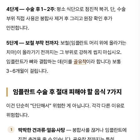
4단계 — 수술 후 1~2주
: 평소 식단으로 점진적 복귀. 단, 수술
부위 직접 사용은 봉합사 제거 후 그리고 원장 확인 후가
안전합니다.
5단계 — 보철 부착 전까지
: 보철(임플란트 머리 위에 올라가는
치아)이 올라가기 전까지는 그 부위로 강하게 씹지 마십시오.
임플란트가 뼈와 결합하는 데(이를
골유착
이라 합니다) 보통
3~6개월이 걸립니다.
임플란트 수술 후 절대 피해야 할 음식 7가지
이건 단순히 "단단해서" 위험한 게 아닙니다. 각각 다른 이유로
위험합니다.
딱딱한 견과류·얼음·사탕
— 봉합사를 끊거나 임플란트에
직접 충격을 줄 수 있습니다. 골유착 전까지는 특히