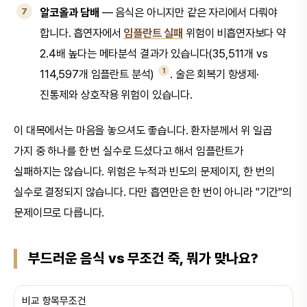
알코올과 담배
— 음식은 아니지만 같은 자리에서 다뤄야
합니다. 흡연자에서
임플란트 실패
위험이 비흡연자보다 약
2.4배 높다는 메타분석 결과가 있습니다(35,511개 vs
1
114,597개 임플란트 분석)
. 술은 회복기 항생제·
진통제와 상호작용 위험이 있습니다.
이 대목에서는 마음을 놓으셔도 좋습니다. 환자분께서 위 일곱
가지 중 하나를 한 번 실수로 드셨다고 해서 임플란트가
실패하지는 않습니다. 위험은 누적과 빈도의 문제이지, 한 번의
실수로 결정되지 않습니다. 다만 흡연만은 한 번이 아니라 "기간"의
문제이므로 다릅니다.
부드러운 음식 vs 무조건 죽, 뭐가 맞나요?
비교 항목무조건