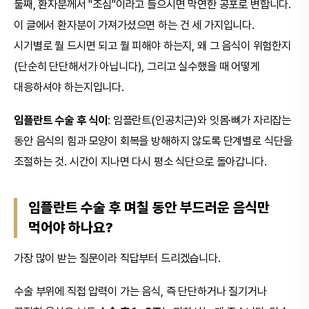
둘째, 환자분께서 "조심"이라고 들으시면 막연한 공포로 변합니다.
이 글에서 환자분이 가져가셨으면 하는 건 세 가지입니다.
시기별로 뭘 드시면 되고 뭘 피해야 하는지, 왜 그 음식이 위험한지
(단순히 단단해서가 아닙니다), 그리고 실수했을 때 어떻게
대응하셔야 하는지입니다.
임플란트 수술 후 식이
: 임플란트(인공치근)와 잇몸·뼈가 자리잡는
동안 음식의 힘과 모양이 회복을 방해하지 않도록 단계별로 식단을
조절하는 것. 시간이 지나면 다시 평소 식단으로 돌아갑니다.
임플란트 수술 후 며칠 동안 부드러운 음식만
먹어야 하나요?
가장 많이 받는 질문이라 직답부터 드리겠습니다.
수술 부위에 직접 압력이 가는 음식, 즉 단단하거나 질기거나