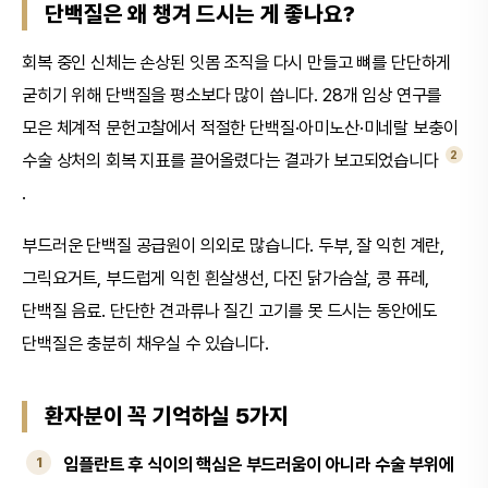
단백질은 왜 챙겨 드시는 게 좋나요?
회복 중인 신체는 손상된 잇몸 조직을 다시 만들고 뼈를 단단하게
굳히기 위해 단백질을 평소보다 많이 씁니다. 28개 임상 연구를
모은 체계적 문헌고찰에서 적절한 단백질·아미노산·미네랄 보충이
2
수술 상처의 회복 지표를 끌어올렸다는 결과가 보고되었습니다
.
부드러운 단백질 공급원이 의외로 많습니다. 두부, 잘 익힌 계란,
그릭요거트, 부드럽게 익힌 흰살생선, 다진 닭가슴살, 콩 퓨레,
단백질 음료. 단단한 견과류나 질긴 고기를 못 드시는 동안에도
단백질은 충분히 채우실 수 있습니다.
환자분이 꼭 기억하실 5가지
임플란트 후 식이의 핵심은 부드러움이 아니라 수술 부위에