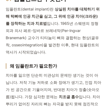
임플란트(dental implant)란
상실된 치아를 대체하기 위
해 턱뼈에 인공 치근을 심고, 그 위에 인공 치아(크라운)
를 장착하는 치과 치료법
입니다. 1965년 스웨덴의 정형
외과 의사 페르-잉바르 브레네막(Per-Ingvar
Branemark) 교수가 티타늄이 뼈와 결합하는 현상(골유
착, osseointegration)을 발견한 이후, 현대 임플란트의
역사가 시작되었습니다.
왜 임플란트가 필요한가
치아를 잃으면 단순히 미관상의 문제만 생기는 것이 아
닙니다. 저작 기능 저하로 소화 장애가 생기고, 인접 치아
가 빈 공간으로 기울어지며, 반대편 치아가 정출(솟아오
름)됩니다. 가장 심각한 문제는
치조골 흡수
입니다. 치아
뿌리가 없어진 자리의 뼈는 자극을 받지 못해 점진적으