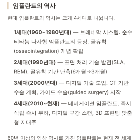
임플란트의 역사
현대 임플란트의 역사는 크게 4세대로 나뉩니다.
1세대(1960~1980년대)
— 브레네막 시스템. 순수
티타늄 나사형 임플란트의 등장. 골유착
(osseointegration) 개념 확립
2세대(1990년대)
— 표면 처리 기술 발전(SLA,
RBM). 골유착 기간 단축(6개월→3개월)
3세대(2000년대)
— 디지털 기술 도입. CT 기반
수술 계획, 가이드 수술(guided surgery) 시작
4세대(2010~현재)
— 네비게이션 임플란트, 즉시
식립·즉시 부하, 디지털 구강 스캔, 3D 프린팅 맞춤
형 지대주
60년 이상의 임상 역사를 가진 임플란트는 현재 전 세계