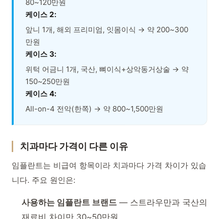
80~120만원
케이스 2:
앞니 1개, 해외 프리미엄, 잇몸이식 → 약 200~300
만원
케이스 3:
위턱 어금니 1개, 국산, 뼈이식+상악동거상술 → 약
150~250만원
케이스 4:
All-on-4 전악(한쪽) → 약 800~1,500만원
치과마다 가격이 다른 이유
임플란트는 비급여 항목이라 치과마다 가격 차이가 있습
니다. 주요 원인은:
사용하는 임플란트 브랜드
— 스트라우만과 국산의
재료비 차이만 30~50만원