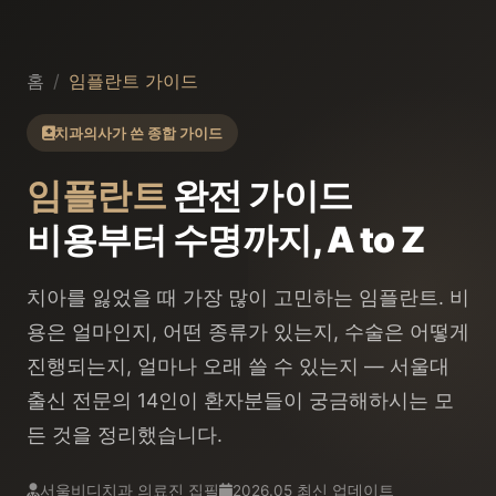
홈
/
임플란트 가이드
치과의사가 쓴 종합 가이드
임플란트
완전 가이드
비용부터 수명까지, A to Z
치아를 잃었을 때 가장 많이 고민하는 임플란트. 비
용은 얼마인지, 어떤 종류가 있는지, 수술은 어떻게
진행되는지, 얼마나 오래 쓸 수 있는지 — 서울대
출신 전문의 14인이 환자분들이 궁금해하시는 모
든 것을 정리했습니다.
서울비디치과 의료진 집필
2026.05 최신 업데이트