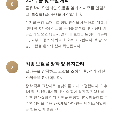
2차 수술 및 보철 제작
6
골유착이 확인되면 잇몸을 열어 지대주를 연결하
고, 보철물(크라운)을 제작합니다.
디지털 구강 스캐너로 정밀 인상을 채득하고, 대합치
(반대쪽 치아)와의 교합 관계를 분석합니다. 원내 기
공소가 있으면 당일~3일 이내 보철물 완성이 가능하
고, 외부 기공소 의뢰 시 1~2주 소요됩니다. 색상, 모
양, 교합을 환자와 함께 확인합니다.
최종 보철물 장착 및 유지관리
7
크라운을 장착하고 교합을 조정한 후, 정기 검진
스케줄을 안내합니다.
장착 직후 교합지로 높낮이를 미세 조정합니다. 이후
1개월, 3개월, 6개월, 1년 후 정기 검진을 진행하며,
이후 연 1~2회 정기 검진을 권장합니다. 임플란트 주
위염 예방을 위해 3~6개월마다 전문 세정(스케일링)
을 받는 것이 좋습니다.