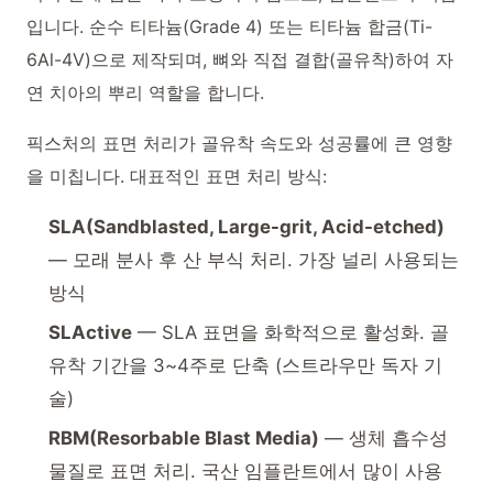
입니다. 순수 티타늄(Grade 4) 또는 티타늄 합금(Ti-
6Al-4V)으로 제작되며, 뼈와 직접 결합(골유착)하여 자
연 치아의 뿌리 역할을 합니다.
픽스처의 표면 처리가 골유착 속도와 성공률에 큰 영향
을 미칩니다. 대표적인 표면 처리 방식:
SLA(Sandblasted, Large-grit, Acid-etched)
— 모래 분사 후 산 부식 처리. 가장 널리 사용되는
방식
SLActive
— SLA 표면을 화학적으로 활성화. 골
유착 기간을 3~4주로 단축 (스트라우만 독자 기
술)
RBM(Resorbable Blast Media)
— 생체 흡수성
물질로 표면 처리. 국산 임플란트에서 많이 사용