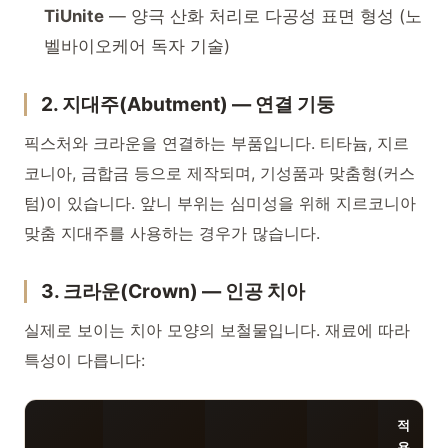
TiUnite
— 양극 산화 처리로 다공성 표면 형성 (노
벨바이오케어 독자 기술)
2. 지대주(Abutment) — 연결 기둥
픽스처와 크라운을 연결하는 부품입니다. 티타늄, 지르
코니아, 금합금 등으로 제작되며, 기성품과 맞춤형(커스
텀)이 있습니다. 앞니 부위는 심미성을 위해 지르코니아
맞춤 지대주를 사용하는 경우가 많습니다.
3. 크라운(Crown) — 인공 치아
실제로 보이는 치아 모양의 보철물입니다. 재료에 따라
특성이 다릅니다:
적
용