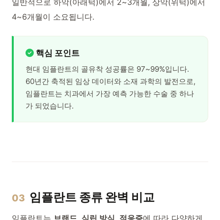
일반적으로 하악(아래턱)에서 2~3개월, 상악(위턱)에서
4~6개월이 소요됩니다.
핵심 포인트
현대 임플란트의 골유착 성공률은 97~99%입니다.
60년간 축적된 임상 데이터와 소재 과학의 발전으로,
임플란트는 치과에서 가장 예측 가능한 수술 중 하나
가 되었습니다.
임플란트 종류 완벽 비교
03
임플란트는
브랜드
,
식립 방식
,
적응증
에 따라 다양하게