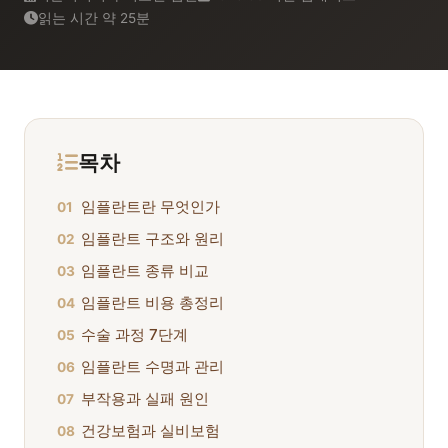
읽는 시간 약 25분
목차
임플란트란 무엇인가
01
임플란트 구조와 원리
02
임플란트 종류 비교
03
임플란트 비용 총정리
04
수술 과정 7단계
05
임플란트 수명과 관리
06
부작용과 실패 원인
07
건강보험과 실비보험
08