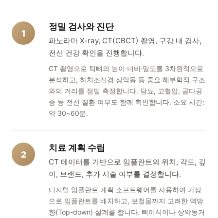
정밀 검사와 진단
1
파노라마 X-ray, CT(CBCT) 촬영, 구강 내 검사,
전신 건강 확인을 진행합니다.
CT 촬영으로 턱뼈의 높이·너비·밀도를 3차원적으로
분석하고, 하치조신경·상악동 등 중요 해부학적 구조
와의 거리를 정밀 측정합니다. 당뇨, 고혈압, 골다공
증 등 전신 질환 여부도 함께 확인합니다. 소요 시간:
약 30~60분.
치료 계획 수립
2
CT 데이터를 기반으로 임플란트의 위치, 각도, 깊
이, 브랜드, 추가 시술 여부를 결정합니다.
디지털 임플란트 계획 소프트웨어를 사용하여 가상
으로 임플란트를 배치하고, 보철물까지 고려한 역방
향(Top-down) 설계를 합니다. 뼈이식이나 상악동거