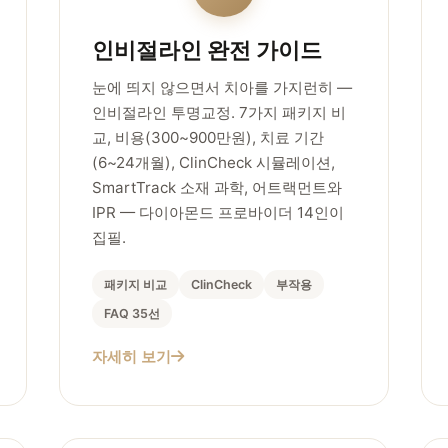
인비절라인 완전 가이드
눈에 띄지 않으면서 치아를 가지런히 —
인비절라인 투명교정. 7가지 패키지 비
교, 비용(300~900만원), 치료 기간
(6~24개월), ClinCheck 시뮬레이션,
SmartTrack 소재 과학, 어트랙먼트와
IPR — 다이아몬드 프로바이더 14인이
집필.
패키지 비교
ClinCheck
부작용
FAQ 35선
자세히 보기