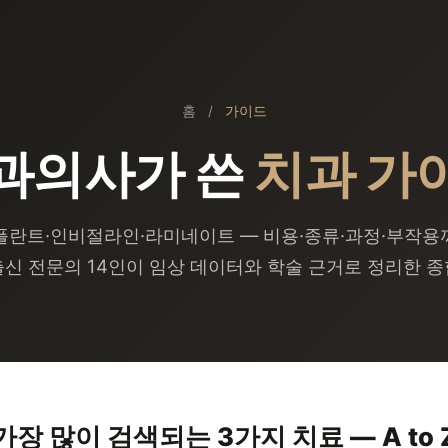
홈
/
가이드
과의사가 쓴
치과 가
플란트·인비절라인·라미네이트 — 비용·종류·과정·부작용
신 전문의 14인이 임상 데이터와 학술 근거로 정리한 
가장 많이 검색되는 3가지 치료 — A to 