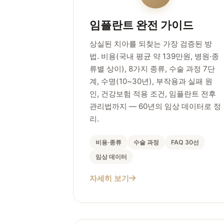
임플란트 완전 가이드
상실된 치아를 되찾는 가장 검증된 방
법. 비용(국내 평균 약 139만원, 병원·종
류별 상이), 8가지 종류, 수술 과정 7단
계, 수명(10~30년), 부작용과 실패 원
인, 건강보험 적용 조건, 임플란트 전후
관리법까지 — 60년의 임상 데이터로 정
리.
비용·종류
수술 과정
FAQ 30선
임상 데이터
자세히 보기