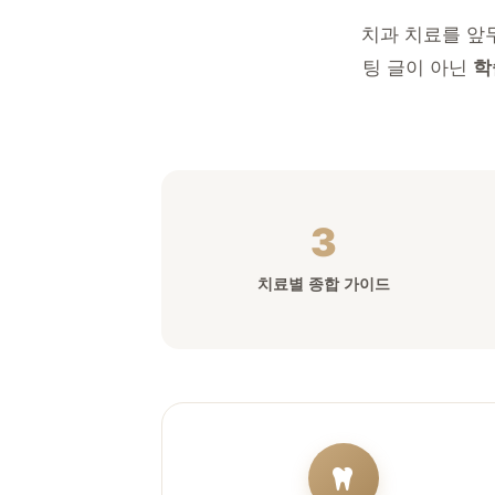
치과 치료를 앞두
팅 글이 아닌
학
3
치료별 종합 가이드