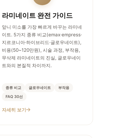
라미네이트 완전 가이드
앞니 미소를 가장 빠르게 바꾸는 라미네
이트. 5가지 종류 비교(emax·empress·
지르코니아·하이브리드·글로우네이트),
비용(50~120만원), 시술 과정, 부작용,
무삭제 라미네이트의 진실, 글로우네이
트와의 본질적 차이까지.
종류 비교
글로우네이트
부작용
FAQ 30선
자세히 보기