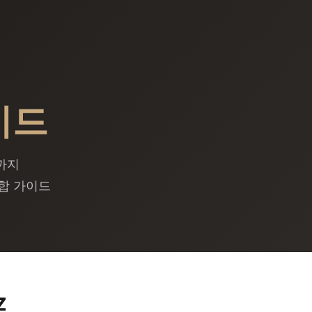
이드
까지
종합 가이드
Z