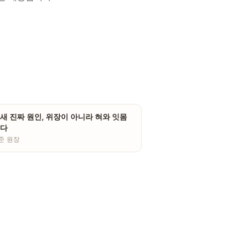
새 진짜 원인, 위장이 아니라 혀와 잇몸
다
준 원장