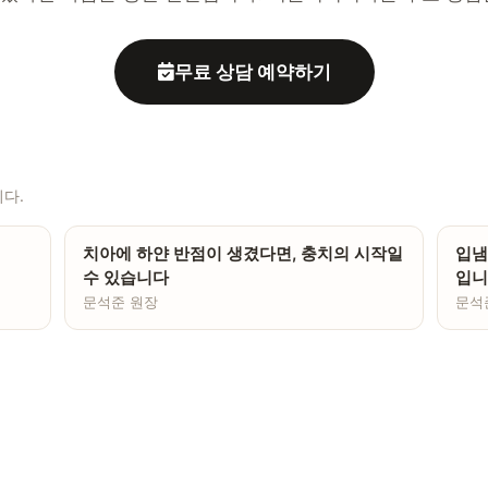
무료 상담 예약하기
다.
치아에 하얀 반점이 생겼다면, 충치의 시작일
입냄
수 있습니다
입니
문석준 원장
문석