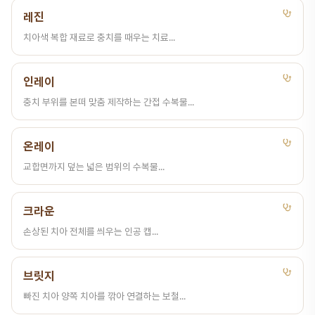
레진
치아색 복합 재료로 충치를 때우는 치료...
인레이
충치 부위를 본떠 맞춤 제작하는 간접 수복물...
온레이
교합면까지 덮는 넓은 범위의 수복물...
크라운
손상된 치아 전체를 씌우는 인공 캡...
브릿지
빠진 치아 양쪽 치아를 깎아 연결하는 보철...