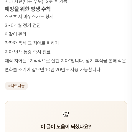
치과 치료(다른 부위): 2주 후 가능
예방을 위한 평생 수칙
스포츠 시 마우스가드 항시
3~6개월 정기 검진
이갈이 관리
딱딱한 음식 그 치아로 피하기
치아 변색·통증 즉시 진료
재식 치아는 "기적적으로 살린 치아"입니다. 정기 추적을 통해 작은
변화를 조기에 잡으면 10년·20년도 사용 가능합니다.
#치료·시술
🦷
이 글이 도움이 되셨나요?