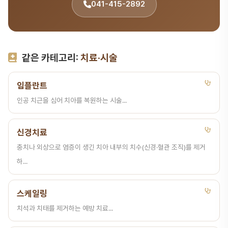
041-415-2892
같은 카테고리:
치료·시술
임플란트
인공 치근을 심어 치아를 복원하는 시술...
신경치료
충치나 외상으로 염증이 생긴 치아 내부의 치수(신경·혈관 조직)를 제거
하...
스케일링
치석과 치태를 제거하는 예방 치료...