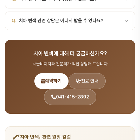
증으로 진행됩니다. 서울비디치과는 무통 마취 시스템을 도입하여 편
안한 치료를 제공합니다.
A.
치료 후 담당 의사의 안내에 따라 음식 조절, 구강 위생 관리, 정기
Q.
치아 변색 관련 상담은 어디서 받을 수 있나요?
검진을 지켜주시면 됩니다. 서울비디치과에서는 치료 후 관리 프로그
램도 제공합니다.
A.
서울비디치과는 서울대 출신 14인 전문의 협진 시스템으로 치과
질환 분야를 포함한 종합 치과 진료를 제공합니다. 365일 진료, 전화
치아 변색에 대해 더 궁금하신가요?
041-415-2892 또는 온라인 예약(bdbddc.com/reservation)
으로 상담을 받으실 수 있습니다.
서울비디치과 전문의가 직접 상담해 드립니다
예약하기
진료 안내
041-415-2892
「치아 변색」 관련 원장 컬럼