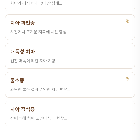
치아가 깨지거나 금이 간 상태...
치아 과민증
차갑거나 뜨거운 자극에 시린 증상...
매독성 치아
선천 매독에 의한 치아 기형...
불소증
과도한 불소 섭취로 인한 치아 변색...
치아 침식증
산에 의해 치아 표면이 녹는 현상...