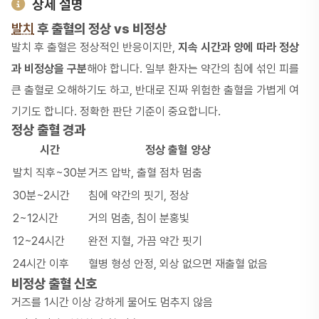
상세 설명
발치
후 출혈의 정상 vs 비정상
발치 후 출혈은 정상적인 반응이지만,
지속 시간과 양에 따라 정상
과 비정상을 구분
해야 합니다. 일부 환자는 약간의 침에 섞인 피를
큰 출혈로 오해하기도 하고, 반대로 진짜 위험한 출혈을 가볍게 여
기기도 합니다. 정확한 판단 기준이 중요합니다.
정상 출혈 경과
시간
정상 출혈 양상
발치 직후~30분
거즈 압박, 출혈 점차 멈춤
30분~2시간
침에 약간의 핏기, 정상
2~12시간
거의 멈춤, 침이 분홍빛
12~24시간
완전 지혈, 가끔 약간 핏기
24시간 이후
혈병 형성 안정, 외상 없으면 재출혈 없음
비정상 출혈 신호
거즈를 1시간 이상 강하게 물어도 멈추지 않음