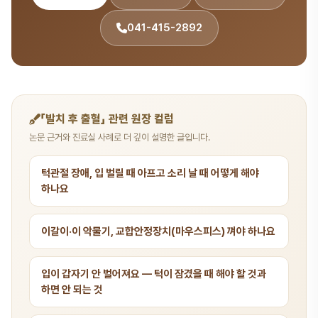
041-415-2892
「발치 후 출혈」 관련 원장 컬럼
논문 근거와 진료실 사례로 더 깊이 설명한 글입니다.
턱관절 장애, 입 벌릴 때 아프고 소리 날 때 어떻게 해야
하나요
이갈이·이 악물기, 교합안정장치(마우스피스) 껴야 하나요
입이 갑자기 안 벌어져요 — 턱이 잠겼을 때 해야 할 것과
하면 안 되는 것