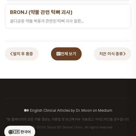
BRONJ (약물 관련 턱뼈 괴사)
골다공증 약물 복용과 관련된 턱뼈 괴사 질환...
발치 후 통증
전체 보기
치은 이식 종류
English Clinical Articles by Dr. Moon on Medium
*본 홈페이지의 모든 의료 정보는 의료법 및 보건복지부 의료광고 가이드라인을 준수합니다.
© 2018-2026 Seoul BD Dental Clinic. All rights reserved.
🌐
🇰🇷 한국어