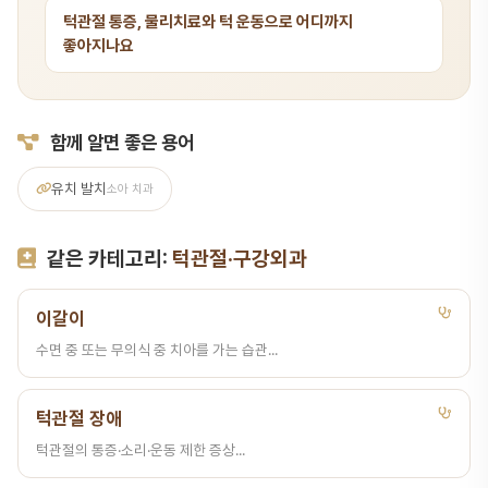
턱관절 통증, 물리치료와 턱 운동으로 어디까지
좋아지나요
함께 알면 좋은 용어
유치 발치
소아 치과
같은 카테고리:
턱관절·구강외과
이갈이
수면 중 또는 무의식 중 치아를 가는 습관...
턱관절 장애
턱관절의 통증·소리·운동 제한 증상...