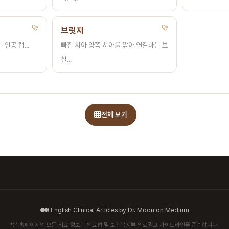
브릿지
인공 캡...
빠진 치아 양쪽 치아를 깎아 연결하는 보
철...
전체 보기
English Clinical Articles by Dr. Moon on Medium
*본 홈페이지의 모든 의료 정보는 의료법 및 보건복지부 의료광고 가이드라인을 준수합니다.