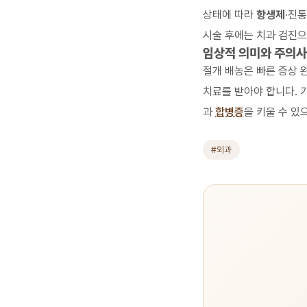
상태에 따라
항생제
·진통
시술 후에는 치과 검진
임상적 의미와 주의
절개 배농은 빠른 증상 
치료를 받아야 합니다. 
과
합병증
을 키울 수 있
#외과