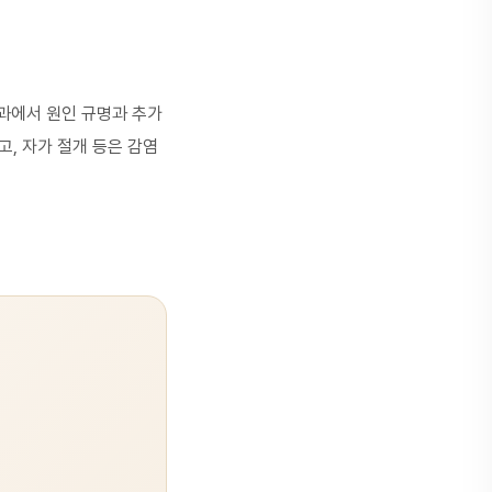
치과에서 원인 규명과 추가
, 자가 절개 등은 감염