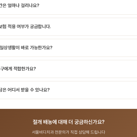
을 빼내는 응급 시술 서울비디치과에서는 정밀 검사 → 치료 계획 수립 → 시술 →
 등. 주의/금기: 기도 위협·전신 증상(발열·의식 변화) 또는 혈액응고장애가 의심되는
간은 얼마나 걸리나요?
문의가 직접 진료합니다.
급 처치통증·압력 완화와 감염 확산 억제 근본 치료원인 치아의 신경치료 또는 발치 
m 가량 메스로 절개. 고름 배출 및 생리식염수로 세…
은 환자 상태와 난이도에 따라 다르지만, 일반적으로 30분~2시간 정도 소요됩니다.
보험 적용 여부가 궁금합니다.
술 범위에 따라 달라집니다. 건강보험 적용 가능한 항목도 있으니, 서울비디치과 상담(
 일상생활이 바로 가능한가요?
 적용 여부를 확인하세요.
 또는 1~2일 내 일상생활이 가능합니다. 다만 시술 종류에 따라 주의사항이 다르므
누구에게 적합한가요?
 금기증은 환자 개인의 구강 상태에 따라 다릅니다. 서울비디치과에서는 CT, X-ra
담은 어디서 받을 수 있나요?
안합니다.
 출신 14인 전문의 협진 시스템으로 치료·시술 분야를 포함한 종합 치과 진료를 제
892 또는 온라인 예약(bdbddc.com/reservation)으로 상담을 받으실 수 있습니
절개 배농에 대해 더 궁금하신가요?
서울비디치과 전문의가 직접 상담해 드립니다