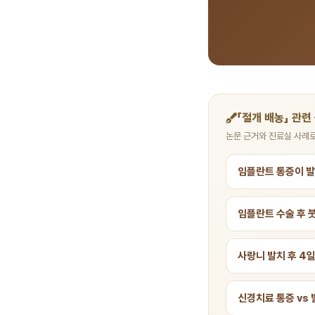
「절개 배농」 관련
논문 근거와 진료실 사례로
임플란트 통증이 발
임플란트 수술 후 
사랑니 발치 후 4
신경치료 통증 vs 