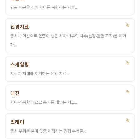
인공 치근을 심어 치아를 복원하는 시술...
신경치료
충치나 외상으로 염증이 생긴 치아 내부의 치수(신경·혈관 조직)를 제거
하...
스케일링
치석과 치태를 제거하는 예방 치료...
레진
치아색 복합 재료로 충치를 때우는 치료...
인레이
충치 부위를 본떠 맞춤 제작하는 간접 수복물...