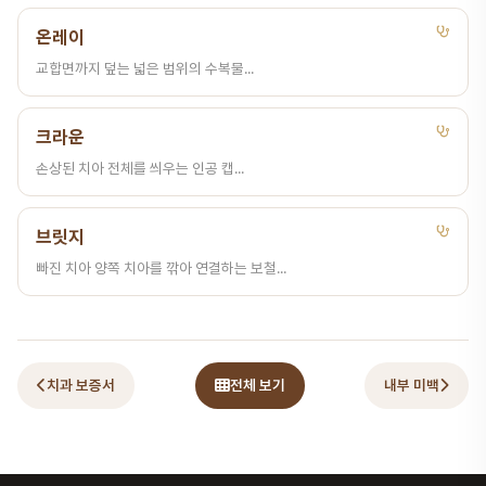
온레이
교합면까지 덮는 넓은 범위의 수복물...
크라운
손상된 치아 전체를 씌우는 인공 캡...
브릿지
빠진 치아 양쪽 치아를 깎아 연결하는 보철...
치과 보증서
전체 보기
내부 미백