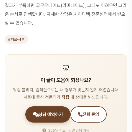
결과가 부족하면
글로우네이트(라미네이트)
, 그래도 어려우면
크라
운
순서로 진행합니다. 자세한 상담은
치아미백 전문센터
에서 받으
실 수 있습니다.
#치료·시술
🦷
이 글이 도움이 되셨나요?
워킹 블리치, 검색만으로는 내 경우가 맞는지 알기 어렵습니다.
서울대 출신 전문의가
직접
내 상태를 봐드립니다.
상담 예약하기
전화 문의
365일 진료 · 당일 상담 가능