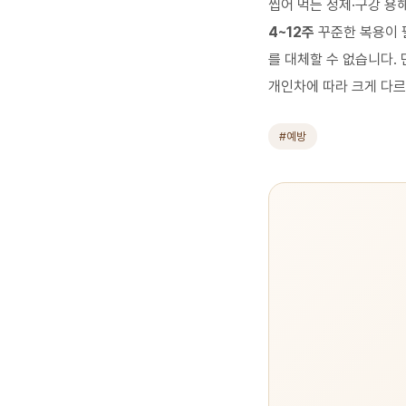
씹어 먹는 정제·구강 용해
4~12주
꾸준한 복용이 
를 대체할 수 없습니다.
개인차에 따라 크게 다
#예방