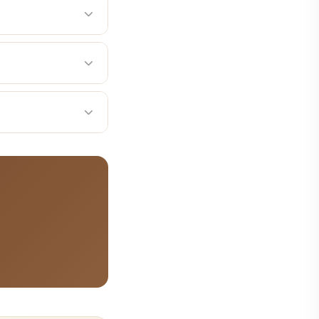
검진 시 환자 맞춤 구강
 구강 관리 교육을 제공
을 받으실 수 있습니다.
공합니다. 365일 진
다.