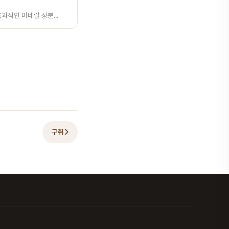
과적인 미네랄 성분...
구취