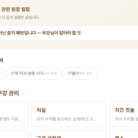
 관련 원장 컬럼
 더 깊이 설명한 글입니다.
 아닌 충치 예방입니다 — 부모님이 알아야 할 것
어
첫 치과 방문 시기
열구
소아 치과
치아 구조
구강 관리
치실
치간 칫솔
생의 기본...
치아 사이를 청소하는 실 형태 도구...
치아 사이를 청