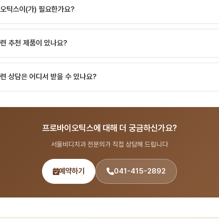
확한 방법은 개인의 구강 상태에 따라 다를 수 있습니다. 서울비디치과에서는 정기 
오틱스이(가) 필요한가요?
다.
 건강은 성장 발달에 중요합니다. 서울비디치과 소아치과에서는 어린이 눈높이에 맞는
련 추천 제품이 있나요?
 맞는 제품을 추천해 드립니다. 정기 검진 시 담당 의사에게 문의하시면 맞춤 추천
련 상담은 어디서 받을 수 있나요?
 출신 14인 전문의 협진 시스템으로 구강 관리 분야를 포함한 종합 치과 진료를 제
892 또는 온라인 예약(bdbddc.com/reservation)으로 상담을 받으실 수 있습니
프로바이오틱스에 대해 더 궁금하신가요?
서울비디치과 전문의가 직접 상담해 드립니다
예약하기
041-415-2892