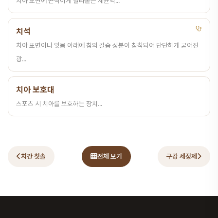
치아 표면에 끈적이게 달라붙는 세균막...
치석
치아 표면이나 잇몸 아래에 침의 칼슘 성분이 침착되어 단단하게 굳어진
광...
치아 보호대
스포츠 시 치아를 보호하는 장치...
치간 칫솔
전체 보기
구강 세정제