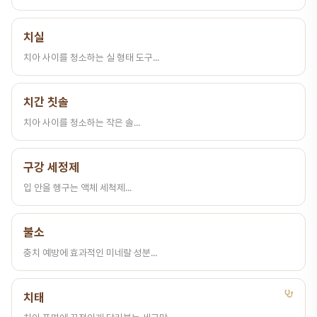
치실
치아 사이를 청소하는 실 형태 도구...
치간 칫솔
치아 사이를 청소하는 작은 솔...
구강 세정제
입 안을 헹구는 액체 세척제...
불소
충치 예방에 효과적인 미네랄 성분...
치태