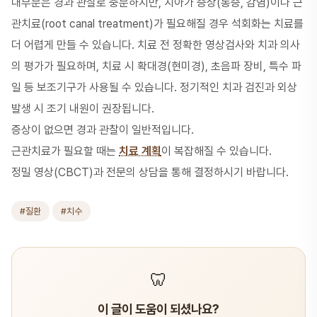
대부분은 경과 관찰로 충분하지만, 치아가 증상(통증, 감염)이나 근
관치료(root canal treatment)가 필요해질 경우 석회화는 치료를
더 어렵게 만들 수 있습니다. 치료 전 정확한 영상검사와 치과 의사
의 평가가 필요하며, 치료 시 확대경(현미경), 초음파 장비, 특수 파
일 등 보조기구가 사용될 수 있습니다. 정기적인 치과 검진과 외상
발생 시 조기 내원이 권장됩니다.
증상이 없으면 경과 관찰이 일반적입니다.
근관치료가 필요할 때는
치료 계획
이 복잡해질 수 있습니다.
정밀 영상(CBCT)과 전문의 상담을 통해 결정하시기 바랍니다.
#질환
#치수
🦷
이 글이 도움이 되셨나요?