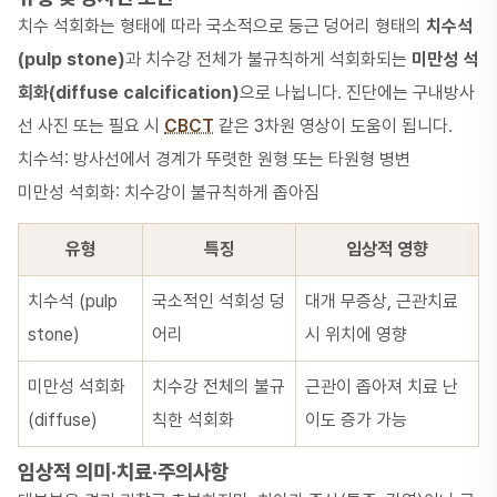
치수 석회화는 형태에 따라 국소적으로 둥근 덩어리 형태의
치수석
(pulp stone)
과 치수강 전체가 불규칙하게 석회화되는
미만성 석
회화(diffuse calcification)
으로 나뉩니다. 진단에는 구내방사
선 사진 또는 필요 시
CBCT
같은 3차원 영상이 도움이 됩니다.
치수석: 방사선에서 경계가 뚜렷한 원형 또는 타원형 병변
미만성 석회화: 치수강이 불규칙하게 좁아짐
유형
특징
임상적 영향
치수석 (pulp
국소적인 석회성 덩
대개 무증상, 근관치료
stone)
어리
시 위치에 영향
미만성 석회화
치수강 전체의 불규
근관이 좁아져 치료 난
(diffuse)
칙한 석회화
이도 증가 가능
임상적 의미·치료·주의사항