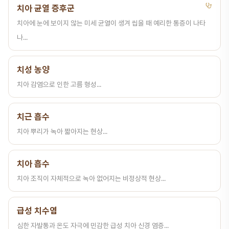
치아 균열 증후군
치아에 눈에 보이지 않는 미세 균열이 생겨 씹을 때 예리한 통증이 나타
나...
치성 농양
치아 감염으로 인한 고름 형성...
치근 흡수
치아 뿌리가 녹아 짧아지는 현상...
치아 흡수
치아 조직이 자체적으로 녹아 없어지는 비정상적 현상...
급성 치수염
심한 자발통과 온도 자극에 민감한 급성 치아 신경 염증...