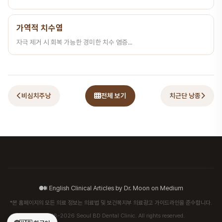
가역적 치수염
자극 제거 시 회복 가능한 경미한 치수 염증...
비심치주낭
전체 보기
치근단 낭종
English Clinical Articles by Dr. Moon on Medium
*본 홈페이지의 모든 의료 정보는 의료법 및 보건복지부 의료광고 가이드라인을 준수합니다.
© 2018-2026 Seoul BD Dental Clinic. All rights reserved.