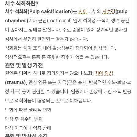
치수 석회화란?
치수 석회화(Pulp calcification)
는
치아
내부의
치수강
(pulp
chamber)
이나 근관(root canal) 안에 석회성 조직이 생겨 공간
이 좁아지는 상태를 말합니다. 주로 증상이 없어 정기적인 방사선
검사에서 우연히 발견되는 경우가 많습니다.
석회화는 치아 조직 내에 칼슘성분이 침착되어 형성됩니다.
임상적으로는 통증 등 뚜렷한 징후가 없을 수 있습니다.
원인 및 발생 기전
원인은 명확히 하나로 정의되지는 않으나
노화
,
치아 외상
(trauma)
, 만성 염증 또는 자극(깊은 충치, 반복적인 수복·보철·교
정 자극) 등이 관련될 수 있습니다. 염증이나 손상에 대한 조직 반응
으로 석회화물이 형성되는 것으로 이해됩니다.
노화에 따른 생리적 변화
외상 후 치수의 변화
만성 자극이나 염증 상태
유형 및 방사선 소견