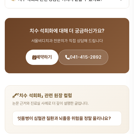
기)으로 보호해야 합니다. 크라운 없이 사용하면 치아 파절 위험이 높
습니다.
A.
서울비디치과는 서울대 출신 14인 전문의 협진 시스템으로 치수·
치아 질환 분야를 포함한 종합 치과 진료를 제공합니다. 365일 진료,
치수 석회화에 대해 더 궁금하신가요?
전화 041-415-2892 또는 온라인 예약
(bdbddc.com/reservation)으로 상담을 받으실 수 있습니다.
서울비디치과 전문의가 직접 상담해 드립니다
예약하기
041-415-2892
「치수 석회화」 관련 원장 컬럼
논문 근거와 진료실 사례로 더 깊이 설명한 글입니다.
잇몸병이 심혈관 질환과 뇌졸중 위험을 정말 올리나요?