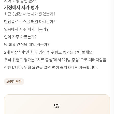
치아 교정 중인 환자
가정에서 자가 평가
최근 3년간 새 충치가 있었는가?
탄산음료·주스를 매일 마시는가?
잇몸에서 자주 피가 나는가?
입이 자주 마르는가?
당 함유 간식을 매일 먹는가?
2개 이상 "예"면 치과 검진 후 위험도 평가를 받아보세요.
우식 위험도 평가는 "치료 중심"에서 "예방 중심"으로 패러다임을
전환합니다. 위험 요인을 알면 평생 충치 0개도 가능합니다.
#구강 관리
🦷