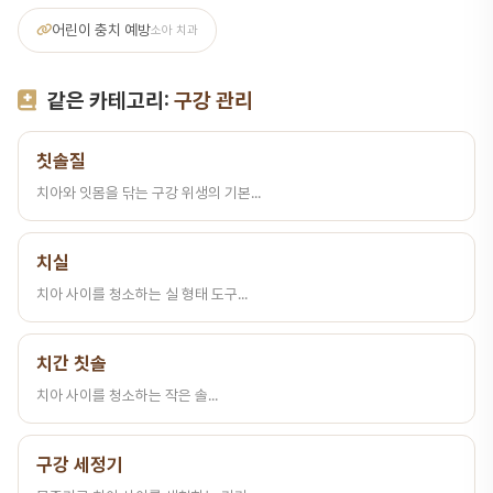
어린이 충치 예방
소아 치과
같은 카테고리:
구강 관리
칫솔질
치아와 잇몸을 닦는 구강 위생의 기본...
치실
치아 사이를 청소하는 실 형태 도구...
치간 칫솔
치아 사이를 청소하는 작은 솔...
구강 세정기