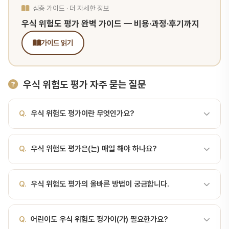
심층 가이드 · 더 자세한 정보
우식 위험도 평가 완벽 가이드 — 비용·과정·후기까지
가이드 읽기
우식 위험도 평가 자주 묻는 질문
Q.
우식 위험도 평가이란 무엇인가요?
A.
우식 위험도 평가(Caries Risk Assessment)는 환자의 충치
Q.
우식 위험도 평가은(는) 매일 해야 하나요?
발생 위험을 다각도로 분석해 맞춤형 예방 전략을 세우는 진단법입니
다. 우식 위험도 평가(Caries Risk Assessment)는 환자의 충치 발
A.
우식 위험도 평가(Caries Risk Assessment)는 환자의 충치
생 위험을 다각도로 분석해 맞춤형 예방 전략을 세우는 진단법입니다.
Q.
우식 위험도 평가의 올바른 방법이 궁금합니다.
발생 위험을 다각도로 분석해 맞춤형 예방 전략을 세우는 진단법입니
단순히 "충치가 있나 없나"를 보는 것이 아니라, "앞으로 충치가 생길
다. 올바른 구강 관리는 치아 건강의 기본입니다. 매일 꾸준히 실천하
가능성이 얼마인가"를 평가합니다.왜 필요한가?같은 어금니 우식 환
A.
우식 위험도 평가의 정확한 방법은 개인의 구강 상태에 따라 다를
면 충치와 잇몸 질환을 효과적으로 예방할 수 있습니다.
자라도 어떤 사람은 평생 충치가 없고, 어떤 사람은 6개월마다 새 충
Q.
어린이도 우식 위험도 평가이(가) 필요한가요?
수 있습니다. 서울비디치과에서는 정기 검진 시 환자 맞춤 구강 관리