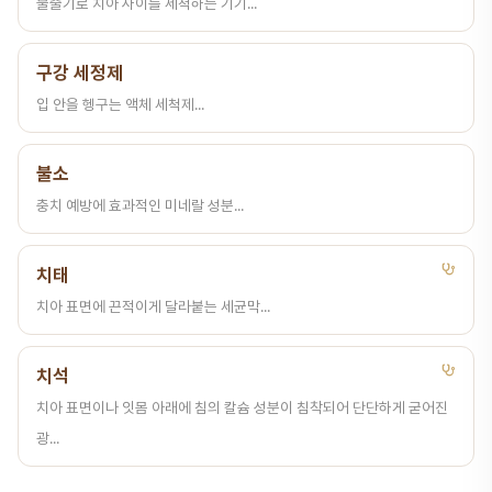
물줄기로 치아 사이를 세척하는 기기...
구강 세정제
입 안을 헹구는 액체 세척제...
불소
충치 예방에 효과적인 미네랄 성분...
치태
치아 표면에 끈적이게 달라붙는 세균막...
치석
치아 표면이나 잇몸 아래에 침의 칼슘 성분이 침착되어 단단하게 굳어진
광...