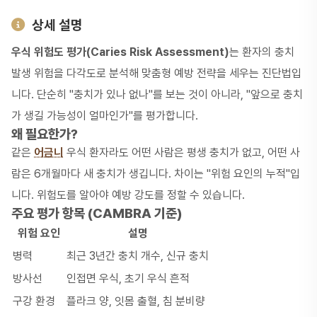
상세 설명
우식 위험도 평가(Caries Risk Assessment)
는 환자의 충치
발생 위험을 다각도로 분석해 맞춤형 예방 전략을 세우는 진단법입
니다. 단순히 "충치가 있나 없나"를 보는 것이 아니라, "앞으로 충치
가 생길 가능성이 얼마인가"를 평가합니다.
왜 필요한가?
같은
어금니
우식 환자라도 어떤 사람은 평생 충치가 없고, 어떤 사
람은 6개월마다 새 충치가 생깁니다. 차이는 "위험 요인의 누적"입
니다. 위험도를 알아야 예방 강도를 정할 수 있습니다.
주요 평가 항목 (CAMBRA 기준)
위험 요인
설명
병력
최근 3년간 충치 개수, 신규 충치
방사선
인접면 우식, 초기 우식 흔적
구강 환경
플라크 양, 잇몸 출혈, 침 분비량