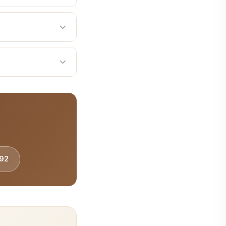
. 서울비디치과는 응급 진
디치과에서는 치료 후 관리
료를 제공합니다. 365
있습니다.
92