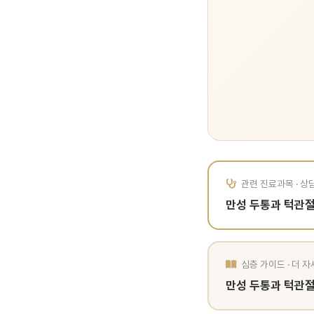
관련 진료과목 · 상
만성 두통과 턱관절
심층 가이드 · 더 
만성 두통과 턱관절