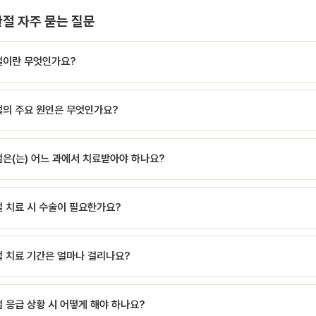
절 자주 묻는 질문
절이란 무엇인가요?
가 턱관절 장애와 직접적으로 연관되어 있다는 사실은 의외로 잘 알려지지 않았습니다
절의 주요 원인은 무엇인가요?
가 턱관절 장애와 직접적으로 연관되어 있다는 사실은 의외로 잘 알려지지 않았습니다
작근 문제를 가지고 있으며, 턱관절 치료만으로 두통이 극적으로 호전되는 경우가 많
가 턱관절 장애와 직접적으로 연관되어 있다는 사실은 의외로 잘 알려지지 않았습니다
 답을 찾는 환자들이 적지 않습니다.턱관절성 두통의 특징특징설명발생 부위측두부, 
은(는) 어느 과에서 치료받아야 하나요?
갈이, 부정교합, 감염 등 다양한 원인으로 발생합니다. 정밀 검사를 통한 정확한 원인
느낌지속 시간수시간~하루 종일악화 요인아침 기상 시, 음식 씹은 후, 스트레스동반 증
물 반응일반 진통제로 잘 안 들음발생 기전저작근 긴장: 측두근, 교근의 만성 긴장 
 내 수술, 얼굴뼈 골절 등은 구강악안면외과 또는 구강내과 전문의의 진료가 필요합
→ 아침 두통관절 염증: TMJ 염…
 치료 시 수술이 필요한가요?
여 통합 진료를 제공합니다.
필요한 것은 아닙니다. 보존적 치료(약물, 물리치료, 교합 장치)를 먼저 시도하고, 
절 치료 기간은 얼마나 걸리나요?
비디치과는 최소 침습 치료를 지향합니다.
도에 따라 수일~수개월까지 다양합니다. 급성 감염은 빠른 처치가 필요하고, 턱관절
 응급 상황 시 어떻게 해야 하나요?