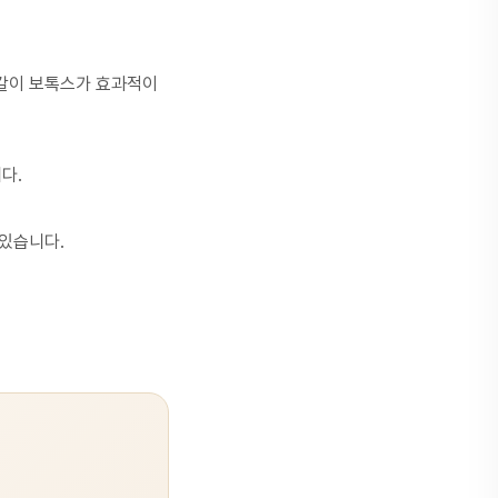
갈이 보톡스
가 효과적이
다.
 있습니다.