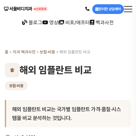
🦷
서울비디치과
편리한 상담예약
진료종료
블로그
영상
비포/애프터
백과사전
홈
>
치과 백과사전
>
보험·비용
>
해외 임플란트 비교
해외 임플란트 비교
ㅎ
보험·비용
해외 임플란트 비교는 국가별 임플란트 가격·품질·시스
템을 비교 분석하는 것입니다.