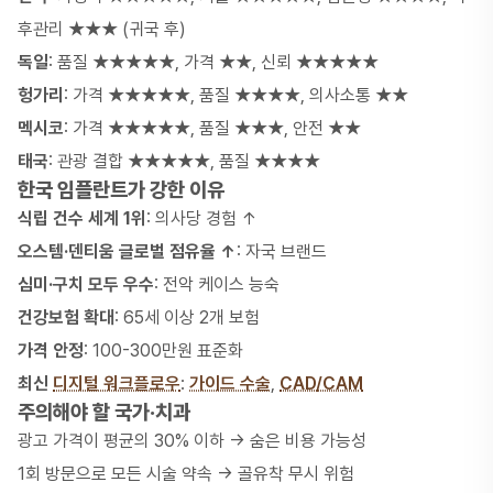
후관리 ★★★ (귀국 후)
독일
: 품질 ★★★★★, 가격 ★★, 신뢰 ★★★★★
헝가리
: 가격 ★★★★★, 품질 ★★★★, 의사소통 ★★
멕시코
: 가격 ★★★★★, 품질 ★★★, 안전 ★★
태국
: 관광 결합 ★★★★★, 품질 ★★★★
한국 임플란트가 강한 이유
식립 건수 세계 1위
: 의사당 경험 ↑
오스템·덴티움 글로벌 점유율 ↑
: 자국 브랜드
심미·구치 모두 우수
: 전악 케이스 능숙
건강보험 확대
: 65세 이상 2개 보험
가격 안정
: 100-300만원 표준화
최신
디지털 워크플로우
:
가이드 수술
,
CAD/CAM
주의해야 할 국가·치과
광고 가격이 평균의 30% 이하 → 숨은 비용 가능성
1회 방문으로 모든 시술 약속 → 골유착 무시 위험