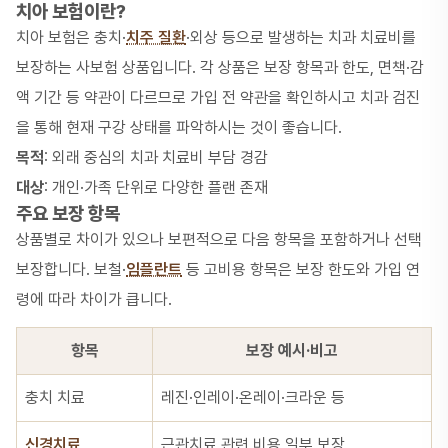
치아 보험이란?
치아 보험은 충치·
치주 질환
·외상 등으로 발생하는 치과 치료비를
보장하는 사보험 상품입니다. 각 상품은 보장 항목과 한도, 면책·감
액 기간 등 약관이 다르므로 가입 전 약관을 확인하시고 치과 검진
을 통해 현재 구강 상태를 파악하시는 것이 좋습니다.
목적
: 외래 중심의 치과 치료비 부담 경감
대상
: 개인·가족 단위로 다양한 플랜 존재
주요 보장 항목
상품별로 차이가 있으나 보편적으로 다음 항목을 포함하거나 선택
보장합니다. 보철·
임플란트
등 고비용 항목은 보장 한도와 가입 연
령에 따라 차이가 큽니다.
항목
보장 예시·비고
충치 치료
레진·인레이·온레이·크라운 등
신경치료
근관치료 관련 비용 일부 보장