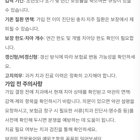
감액 기간
: 초년도나 초기 몇 년간 보장률을 축소하는 규정이 있을
수 있습니다.
기존 질환 면책
: 가입 전 이미 진단된 충치·치주 질환은 보장에서 제
외될 수 있습니다.
보장 한도·치아 개수
: 연간 한도 및 개별 치아당 한도 확인이 필요합
니다.
갱신형/비갱신형
: 갱신 방식에 따라 보험료 변동 가능성을 확인하세
요.
고지의무
: 과거 치과 진료 이력은 정확히 고지해야 합니다.
가입 전 주의사항
가입 결정 전에 치과에서 현재 치아 상태를 확인받고 약관의 면책·
감액·제외 항목을 확인하시기 바랍니다. 의문이 있으면 약관 설명을
요청하시고, 보험금 청구 시 필요한 서류(치과 진단서·영수증 등)를
사전에 확인해 두시면 분쟁을 예방하는 데 도움이 됩니다.
치료 필요 여부는 치과 검진을 통해 확인하세요.
약관의 전문용어와 예외조항을 꼼꼼히 읽어보세요.