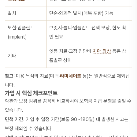
발치
단순·외과적 발치(매복 포함) 가능
보철·임플란트
브릿지·틀니·임플란트 선택 보장, 한도 확
(implant)
인 필요
잇몸 치료·교정 진단비·
치아 외상
등은 상
기타
품별로 상이
참고
: 미용 목적의 치료(미백·
라미네이트
등)는 일반적으로 제외됩
니다.
가입 시 핵심 체크포인트
약관과 보장 범위를 꼼꼼히 비교하셔야 보험금 지급 분쟁을 줄일 수
있습니다.
면책 기간
: 가입 후 일정 기간(보통 90~180일) 내 발생한 사고는
보장 제외일 수 있습니다.