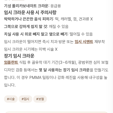
기성 폴리카보네이트 크라운
: 응급용
임시 크라운 사용 시 주의사항
딱딱하거나 끈끈한 음식 피하기
: 떡, 캐러멜, 껌, 견과류 X
그쪽으로 강하게 씹지 말 것
: 깨질 수 있음
치실 사용 시 위로 빼지 말고 옆으로 빼기
: 떨어질 수 있음
임시 크라운이 떨어지면 즉시 치과 방문 또는
임시 시멘트
재부착
임시 크라운 시기에는 미백 시술 X
장기 임시 크라운
임플란트
식립 후 골유착 대기 기간(3~6개월), 광범위한 심미 보철
디자인 검증 등에서는
몇 달 사용하는 장기 임시 크라운
을 만들기도
합니다. 이 경우 PMMA 밀링이나 강화 레진을 사용해 내구성을 높
입니다.
#시술
#임시
#보철