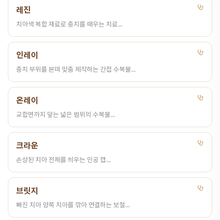
레진
치아색 복합 재료로 충치를 때우는 치료...
인레이
충치 부위를 본떠 맞춤 제작하는 간접 수복물...
온레이
교합면까지 덮는 넓은 범위의 수복물...
크라운
손상된 치아 전체를 씌우는 인공 캡...
브릿지
빠진 치아 양쪽 치아를 깎아 연결하는 보철...