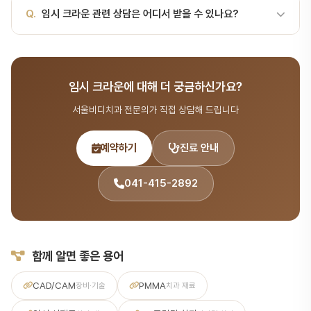
A.
임시 크라운의 적응증과 금기증은 환자 개인의 구강 상태에 따라
Q.
임시 크라운 관련 상담은 어디서 받을 수 있나요?
다릅니다. 서울비디치과에서는 CT, X-ray 등 정밀 검사를 통해 최적
의 치료 방법을 제안합니다.
A.
서울비디치과는 서울대 출신 14인 전문의 협진 시스템으로 치료·
시술 분야를 포함한 종합 치과 진료를 제공합니다. 365일 진료, 전화
임시 크라운에 대해 더 궁금하신가요?
041-415-2892 또는 온라인 예약(bdbddc.com/reservation)
으로 상담을 받으실 수 있습니다.
서울비디치과 전문의가 직접 상담해 드립니다
예약하기
진료 안내
041-415-2892
함께 알면 좋은 용어
CAD/CAM
PMMA
장비·기술
치과 재료