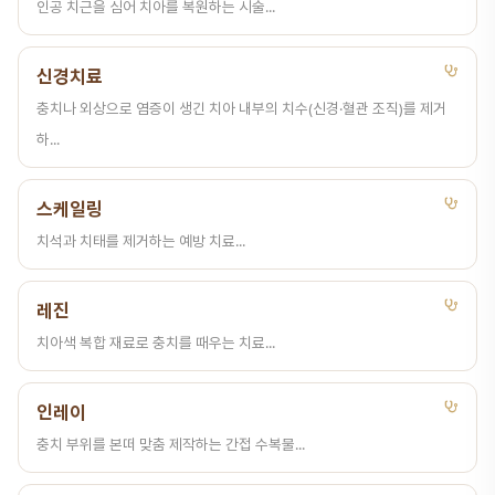
인공 치근을 심어 치아를 복원하는 시술...
신경치료
충치나 외상으로 염증이 생긴 치아 내부의 치수(신경·혈관 조직)를 제거
하...
스케일링
치석과 치태를 제거하는 예방 치료...
레진
치아색 복합 재료로 충치를 때우는 치료...
인레이
충치 부위를 본떠 맞춤 제작하는 간접 수복물...