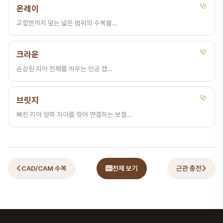
온레이
교합면까지 덮는 넓은 범위의 수복물...
크라운
손상된 치아 전체를 씌우는 인공 캡...
브릿지
빠진 치아 양쪽 치아를 깎아 연결하는 보철...
CAD/CAM 수복
전체 보기
근관 충전