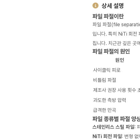
상세 설명
파일 파절이란
파일 파절(file separat
입니다. 특히 NiTi 회
칩니다. 치근관 깊은 곳
파일 파절의 원인
원인
사이클릭 피로
비틀림 파절
제조사 권장 사용 횟수 
과도한 측방 압력
급격한 만곡
파일 종류별 파절 양
스테인리스 스틸 파일
:
NiTi 회전 파일
: 변형 