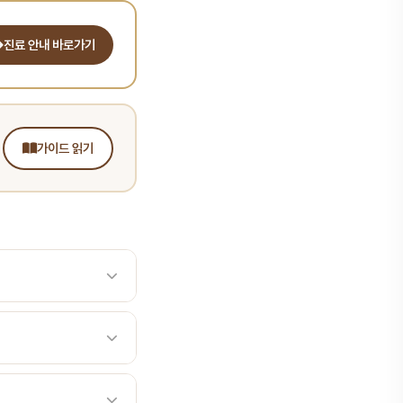
진료 안내 바로가기
가이드 읽기
아 내부에 남는 합병증입니
 일부분이 치아 내부에 남
료 예후에 큰 영향을 미칩
일부분이 치아 내부에 남는
에서 반복 회전으로 금속