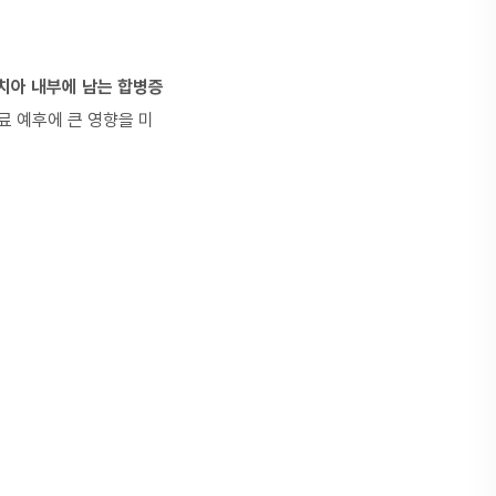
 치아 내부에 남는 합병증
료 예후에 큰 영향을 미