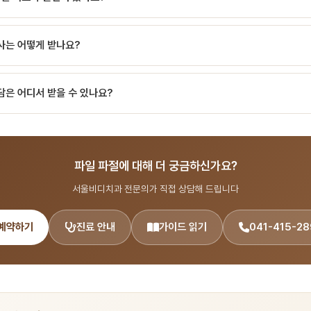
란파일 파절(file separation)은 신경치료 중 사용하는 파일(file)이 근관 
 끝이 걸린 상태에서 강제 회전제조사 권장 사용 횟수 초과단일 사용 권장 파일을 
. 특히 NiTi 회전 파일 도입 이후 발생 빈도가 증가했으며, 발생 위치와 크기에 따
음급격한 만곡치근 만곡이 심한 경우 (특히 상악 제1대구치 MB2)파일 종류별 
과 진료 과정에서 진단, 치료 계획 수립, 경과 관찰 등에 활용되는 개념입니다. 궁금하
 깊은 곳에서 발생할수록 제거가 어렵습니다.파일 파절의 원인원인설명사이클릭 피로
형이 보임 (예측 가능)NiTi 회전 파…
사는 어떻게 받나요?
림 파절파일 끝이 걸린 상태에서 강제 회전제조사 권장 사용 횟수 초과단일 사용 권
리… 치과 진료 시 자주 사용되는 용어이며, 서울비디치과에서는 환자분들이 이해하기
노라마, CT, 구강 카메라 등 최신 장비로 정밀 검사를 진행합니다. 검사 결과를 
담은 어디서 받을 수 있나요?
 출신 14인 전문의 협진 시스템으로 신경치료 분야를 포함한 종합 치과 진료를 제
 또는 온라인 예약(bdbddc.com/reservation)으로 상담을 받으실 수 있습니다.
파일 파절에 대해 더 궁금하신가요?
서울비디치과 전문의가 직접 상담해 드립니다
예약하기
진료 안내
가이드 읽기
041-415-28