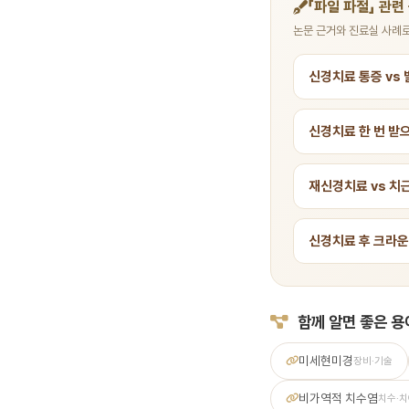
「파일 파절」 관련
논문 근거와 진료실 사례로
신경치료 통증 vs 
신경치료 한 번 받
재신경치료 vs 치
신경치료 후 크라운
함께 알면 좋은 용
미세현미경
장비·기술
비가역적 치수염
치수·치