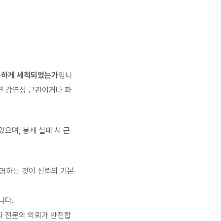
끗하게 세척되었는가
입니
면 감염성 근관이거나 파
있으며, 봉쇄 실패 시
근
명하는 것이 신뢰의 기본
니다.
과 전문의 의뢰가 안전합