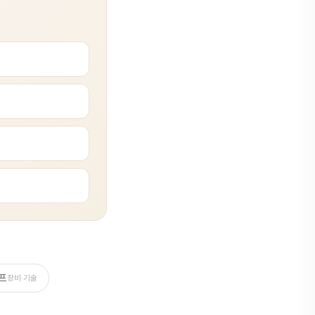
프
장비·기술