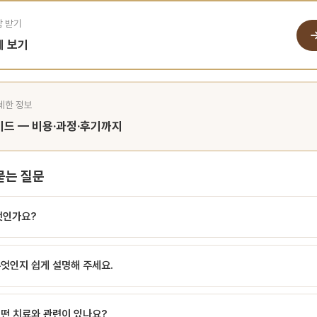
담 받기
세 보기
자세한 정보
이드 — 비용·과정·후기까지
묻는 질문
엇인가요?
eparation)은 신경치료 중 사용하는 파일(file)이 근관 내에서 부러져 일부분이 치
무엇인지 쉽게 설명해 주세요.
절(file separation)은 신경치료 중 사용하는 파일(file)이 근관 내에서 부러져
NiTi 회전 파일 도입 이후 발생 빈도가 증가했으며, 발생 위치와 크기에 따라 신경치
(file separation)은 신경치료 중 사용하는 파일(file)이 근관 내에서 부러져 
에서 발생할수록 제거가 어렵습니다.파일 파절의 원인원인설명사이클릭 피로만곡 근관
어떤 치료와 관련이 있나요?