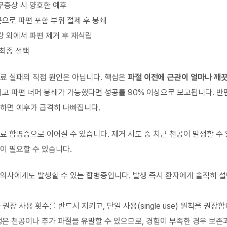
·무증상 시 양호한 예후
근으로 파편 포함 부위 절제 후 봉쇄
구강 외에서 파편 제거 후 재식립
 최종 선택
료 실패의 직접 원인은 아닙니다. 핵심은
파절 이전에 근관이 얼마나 깨
하고 파편 너머 봉쇄가 가능했다면 성공률 90% 이상으로 보고됩니다. 반
하면 예후가 급격히 나빠집니다.
료 합병증으로 이어질 수 있습니다. 제거 시도 중
치근 천공
이 발생할 수 
이 필요할 수 있습니다.
의사에게도 발생할 수 있는 합병증입니다. 발생 즉시 환자에게 솔직히 설
 권장 사용 횟수를 반드시 지키고, 단일 사용(single use) 원칙을 권장합
행은 천공이나 추가 파절을 유발할 수 있으므로, 경험이 부족한 경우 보존