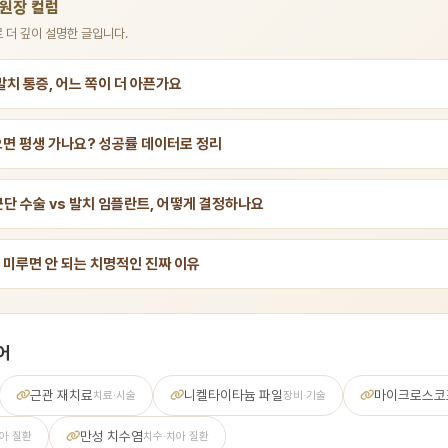
 원장 컬럼
 더 깊이 설명한 글입니다.
발치 통증, 어느 쪽이 더 아픈가요
으면 평생 가나요? 성공률 데이터로 정리
근단 수술 vs 발치 임플란트, 어떻게 결정하나요
 미루면 안 되는 치명적인 진짜 이유
어
근관 재치료
니켈타이타늄 파일
마이크로스코
치료·시술
장비·기술
만성 치수염
아 질환
치수·치아 질환