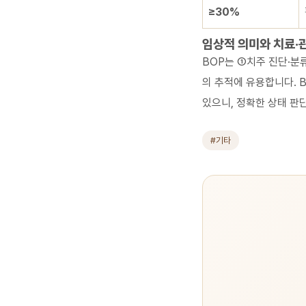
≥30%
임상적 의미와 치료·
BOP는 ①치주 진단·분
의 추적에 유용합니다. 
있으니, 정확한 상태 판
#기타