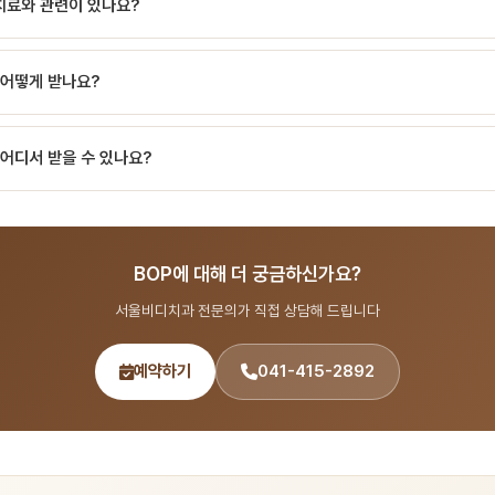
 치료와 관련이 있나요?
출혈이 발생하는지를 평가하는 지표입니다. 탐침 시 출혈은 잇몸 조직의 염증이 있음
출혈 없음)인 부위는 향후 부착 손실 위험이 상대적으로 낮은 것으로 알려져 있습니다.
을 반영하는 신뢰할 수 있는 지표 중 하나로 사용됩니다. 다만 단독으로 확정 진단을
권합니다. 해석 기준 범주해석<10%잇몸 상태가 안정…
진료 과정에서 진단, 치료 계획 수립, 경과 관찰 등에 활용되는 개념입니다. 궁금하신 
 측정 방법과 판정 치과에서는 모든 치면을 탐침하여 출혈이 발생한 부위를 기록하고
 어떻게 받나요?
BOP 음성(출혈 없음… 치과 진료 시 자주 사용되는 용어이며, 서울비디치과에서는 
노라마, CT, 구강 카메라 등 최신 장비로 정밀 검사를 진행합니다. 검사 결과를 
 어디서 받을 수 있나요?
 출신 14인 전문의 협진 시스템으로 전문 용어 분야를 포함한 종합 치과 진료를 제
892 또는 온라인 예약(bdbddc.com/reservation)으로 상담을 받으실 수 있습니
BOP에 대해 더 궁금하신가요?
서울비디치과 전문의가 직접 상담해 드립니다
예약하기
041-415-2892