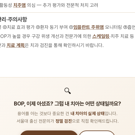
활동성
치주염
의심 — 추가 평가와 전문적 처치 고려
관리·주의사항
류 ②치료 효과 평가 ③환자 동기 부여 ④
임플란트 주위염
모니터링 ⑤흡연
BOP가 높을 경우 구강 위생 개선과 전문가에 의한
스케일링
·치주 치료 
단과
치료 계획
은 치과 검진을 통해 확인하시기 바랍니다.
🔍
BOP, 이제 아셨죠? 그럼 내 치아는 어떤 상태일까요?
용어를 아는 것보다 중요한 건
내 치아의 실제 상태
입니다.
서울대 출신 전문의가
정밀 검진
으로 직접 확인해드립니다.