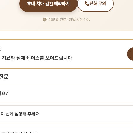
내 치아 검진 예약하기
전화 문의
365일 진료 · 당일 상담 가능
면
춤 치료와 실제 케이스를 보여드립니다
 질문
가요?
부 BOP란? BOP(Bleeding on Probing)는 치주 탐침(probing)으로 잇몸
인지 쉽게 설명해 주세요.
는지를 평가하는 지표입니다. 탐침 시 출혈은 잇몸 조직의 염증이 있음을 시사하는 
신뢰할 수 있는 지표 중 하나로 사용됩니다. 다만 단독으로 확정 진단을 내리기보다
 시 출혈 여부 BOP란? BOP(Bleeding on Probing)는 치주 탐침(probing
법과 판정 치과에서는 모든 치면을 탐침하여 출혈이 발생한 부위를 기록하고, 출혈이 