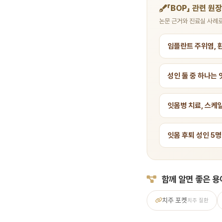
「BOP」 관련 원
논문 근거와 진료실 사례로
임플란트 주위염, 
성인 둘 중 하나는 
잇몸병 치료, 스케
잇몸 후퇴 성인 5명
함께 알면 좋은 용
치주 포켓
치주 질환