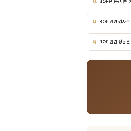
Q.
BOP은(는) 어떤
를 부드럽게 확인할 때 
시합니다. BOP 음성(
로, 치주 질환의 활동성
해 정확히 확인받으시길 
A.
BOP은(는) 치과 
결과와 함께 해석합니다.
Q.
BOP 관련 검사는
안내해 드립니다.
율(%)로 표시합니다. 
록 설명해 드립니다.
A.
서울비디치과에서는 파
Q.
BOP 관련 상담은
계획을 수립합니다.
A.
서울비디치과는 서울대
료, 전화 041-415-2