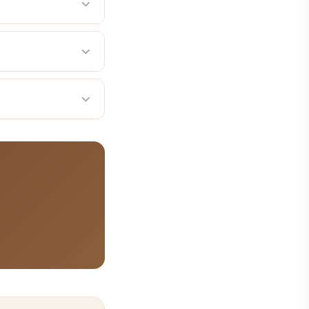
을 시사하는 임상 소견으
 측정은 치과 검진을 통
 내리기보다는 다른 검사
점은 진료 상담 시 자세히
, 출혈이 있는 면의 비
환자분들이 이해하기 쉽도
바탕으로 환자 맞춤 치료
공합니다. 365일 진
다.