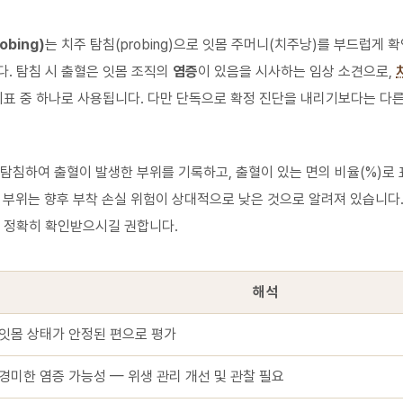
obing)
는 치주 탐침(probing)으로 잇몸 주머니(치주낭)를 부드럽게 
. 탐침 시 출혈은 잇몸 조직의
염증
이 있음을 시사하는 임상 소견으로,
지표 중 하나로 사용됩니다. 다만 단독으로 확정 진단을 내리기보다는 다른
탐침하여 출혈이 발생한 부위를 기록하고, 출혈이 있는 면의 비율(%)로
 부위는 향후 부착 손실 위험이 상대적으로 낮은 것으로 알려져 있습니다
 정확히 확인받으시길 권합니다.
해석
잇몸 상태가 안정된 편으로 평가
경미한 염증 가능성 — 위생 관리 개선 및 관찰 필요