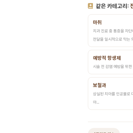
같은 카테고리:
마취
치과 진료 중 통증을 차단
전달을 일시적으로 막는 의학
예방적 항생제
시술 전 감염 예방을 위한 
보철과
상실된 치아를 인공물로 
야...