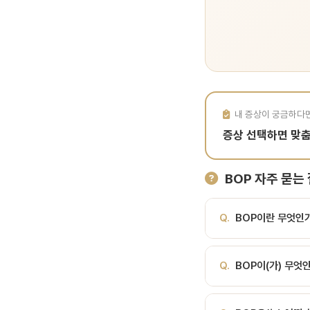
내 증상이 궁금하다
증상 선택하면 맞
BOP 자주 묻는
Q.
BOP이란 무엇인
A.
잇몸 검사 시 출혈 여
Q.
BOP이(가) 무엇
확인할 때 출혈이 발생하
환의 활동성을 반영하는 
A.
쉽게 말해, 잇몸 검사
께 해석합니다. 측정 방