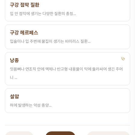
구강 점막 질환
입 안 점막에 생기는 다양한 질환의 총칭...
구강 헤르페스
입술이나 입 주변에 물집이 생기는 바이러스 질환...
낭종
잇몸뼈나 연조직 안에 액체나 반고형 내용물이 막에 둘러싸여 생긴 주머
니 ...
설암
혀에 발생하는 악성 종양...