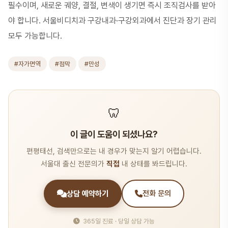
필수이며, 새로운 궤양, 결절, 변색이 생기면 즉시 조직검사를 받아
야 합니다. 서울비디치과 구강내과·구강외과에서 진단과 장기 관리
모두 가능합니다.
#자가면역
#점막
#만성
🦷
이 글이 도움이 되셨나요?
편평태선, 검색만으로는 내 경우가 맞는지 알기 어렵습니다.
서울대 출신 전문의가
직접
내 상태를 봐드립니다.
상담 예약하기
전화 문의
365일 진료 · 당일 상담 가능