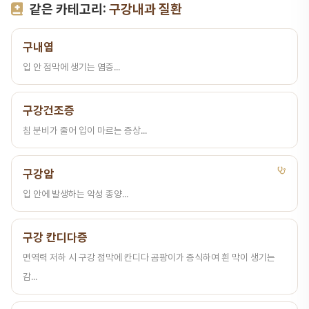
같은 카테고리:
구강내과 질환
구내염
입 안 점막에 생기는 염증...
구강건조증
침 분비가 줄어 입이 마르는 증상...
구강암
입 안에 발생하는 악성 종양...
구강 칸디다증
면역력 저하 시 구강 점막에 칸디다 곰팡이가 증식하여 흰 막이 생기는
감...