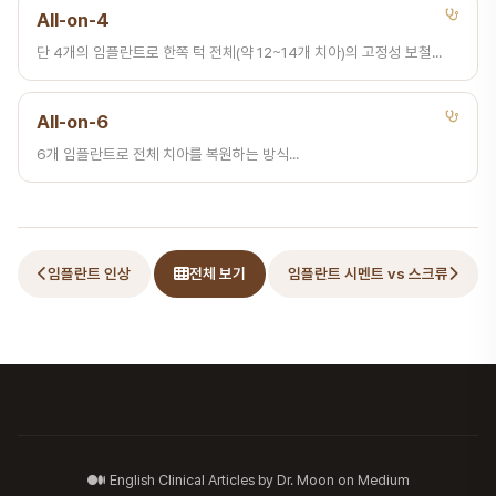
All-on-4
단 4개의 임플란트로 한쪽 턱 전체(약 12~14개 치아)의 고정성 보철...
All-on-6
6개 임플란트로 전체 치아를 복원하는 방식...
임플란트 인상
전체 보기
임플란트 시멘트 vs 스크류
English Clinical Articles by Dr. Moon on Medium