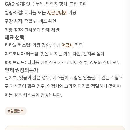
CAD 설계
: 잇몸 두께, 인접치 형태, 교합 고려
밀링·소결
: 티타늄 또는
지르코니아
가공
구강 시적
: 적합도, 색조 확인
최종 장착
: 크라운과 함께 체결
재료 선택
티타늄 커스텀
: 가장 강함, 후방
어금니
적합
지르코니아 커스텀
: 잇몸 비치는 회색 차단, 전치부 심미
하이브리드
: 티타늄 베이스 + 지르코니아 상부, 강도와 심미 모두
언제 권장되는가
전치부, 잇몸이 얇은 경우, 비스듬히 식립된 임플란트, 깊은 식립으
로 기성품이 짧은 경우, 인접치와 크라운 마진을 정밀하게 맞춰야
하는 경우 커스텀이 권장됩니다.
#임플란트