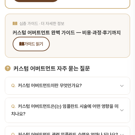
심층 가이드 · 더 자세한 정보
커스텀 어버트먼트 완벽 가이드 — 비용·과정·후기까지
가이드 읽기
커스텀 어버트먼트 자주 묻는 질문
Q.
커스텀 어버트먼트이란 무엇인가요?
A.
커스텀 어버트먼트(Custom Abutment)는 환자의 잇몸 모양·
Q.
커스텀 어버트먼트은(는) 임플란트 시술에 어떤 영향을 미
각도·치아 위치에 맞춰 개별 제작하는 맞춤형 임플란트 연결 부품입니
치나요?
다. 커스텀 어버트먼트(Custom Abutment)는 환자의 잇몸 모양·각
도·치아 위치에 맞춰 개별 제작하는 맞춤형 임플란트 연결 부품입니
A.
커스텀 어버트먼트(Custom Abutment)는 환자의 잇몸 모양·
다. 기성품(Stock Abutment)과 대비되며, 심미성과 적합도가 우수
Q.
커스텀 어버트먼트 관련 임플란트 수명은 얼마나 되나요?