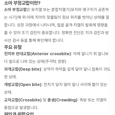
소아 부정교합이란?
소아 부정교합
은 유치열 또는 혼합치열기(유치와 영구치가 공존하
는 시기)에 위·아래 치아의 맞물림이 정상 위치를 벗어난 상태를 말
합니다. 성장 과정에서 나타나며, 얼굴 골격·치열의 발육에 영향을
줄 수 있어 조기 검진이 중요합니다. 정확한 진단은 치과 검진과 방
사선 검사 등을 통해 확인해야 합니다.
주요 유형
전치부 반대교합(Anterior crossbite)
: 아래 앞니가 위 앞니보
다 앞으로 나와 있는 상태(주걱턱 경향).
과개교합(Deep bite)
: 상악이 하악을 깊게 덮어 앞니 접촉이 과도
한 상태.
개방교합(Open bite)
: 전치가 닿지 않아 앞니 사이에 틈이 있는
상태.
교차교합(Crossbite)
및
총생(Crowding)
: 측방 또는 치열의
중첩으로 발생합니다.
원인과 위험요인