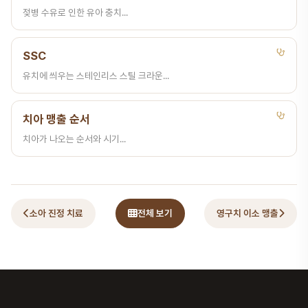
젖병 수유로 인한 유아 충치...
SSC
유치에 씌우는 스테인리스 스틸 크라운...
치아 맹출 순서
치아가 나오는 순서와 시기...
소아 진정 치료
전체 보기
영구치 이소 맹출