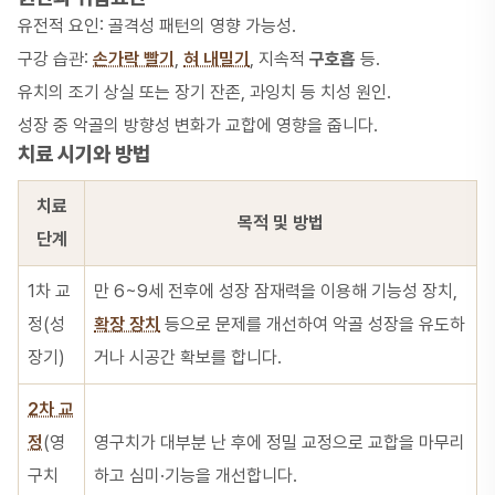
유전적 요인: 골격성 패턴의 영향 가능성.
구강 습관:
손가락 빨기
,
혀 내밀기
, 지속적
구호흡
등.
유치의 조기 상실 또는 장기 잔존, 과잉치 등 치성 원인.
성장 중 악골의 방향성 변화가 교합에 영향을 줍니다.
치료 시기와 방법
치료
목적 및 방법
단계
1차 교
만 6~9세 전후에 성장 잠재력을 이용해 기능성 장치,
정(성
확장 장치
등으로 문제를 개선하여 악골 성장을 유도하
장기)
거나 시공간 확보를 합니다.
2차 교
정
(영
영구치가 대부분 난 후에 정밀 교정으로 교합을 마무리
구치
하고 심미·기능을 개선합니다.