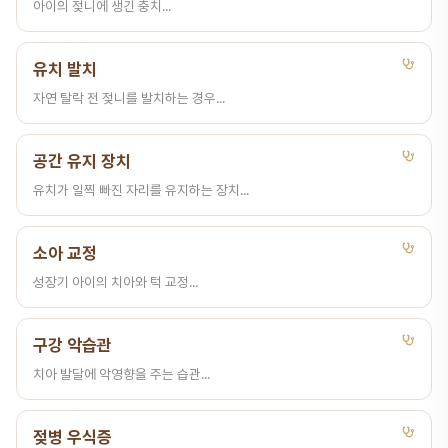
아이의 젖니에 생긴 충치...
유치 발치
자연 탈락 전 젖니를 발치하는 경우...
공간 유지 장치
유치가 일찍 빠진 자리를 유지하는 장치...
소아 교정
성장기 아이의 치아와 턱 교정...
구강 악습관
치아 발달에 악영향을 주는 습관...
젖병 우식증