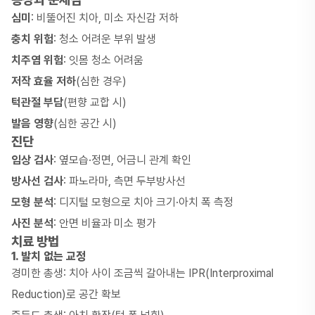
심미
: 비뚤어진 치아, 미소 자신감 저하
충치 위험
: 청소 어려운 부위 발생
치주염 위험
: 잇몸 청소 어려움
저작 효율 저하
(심한 경우)
턱관절 부담
(편향 교합 시)
발음 영향
(심한 공간 시)
진단
임상 검사
: 옆모습·정면, 어금니 관계 확인
방사선 검사
: 파노라마, 측면 두부방사선
모형 분석
: 디지털 모형으로 치아 크기·아치 폭 측정
사진 분석
: 안면 비율과 미소 평가
치료 방법
1. 발치 없는 교정
경미한 총생: 치아 사이 조금씩 갈아내는 IPR(Interproximal
Reduction)로 공간 확보