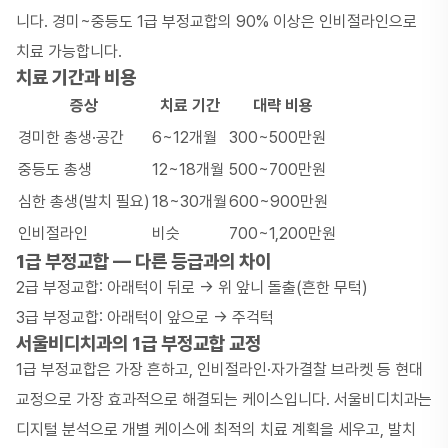
니다. 경미~중등도 1급 부정교합의 90% 이상은 인비절라인으로
치료 가능합니다.
치료 기간과 비용
증상
치료 기간
대략 비용
경미한 총생·공간
6~12개월
300~500만원
중등도 총생
12~18개월
500~700만원
심한 총생(발치 필요)
18~30개월
600~900만원
인비절라인
비슷
700~1,200만원
1급 부정교합 — 다른 등급과의 차이
2급 부정교합
: 아래턱이 뒤로 → 위 앞니 돌출(흔한 무턱)
3급 부정교합
: 아래턱이 앞으로 → 주걱턱
서울비디치과의 1급 부정교합 교정
1급 부정교합은 가장 흔하고, 인비절라인·자가결찰 브라켓 등 현대
교정으로 가장 효과적으로 해결되는 케이스입니다. 서울비디치과는
디지털 분석으로 개별 케이스에 최적의 치료 계획을 세우고, 발치