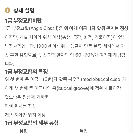
상세 설명
1급 부정교합이란
1급 부정교합(Angle Class I)은
위·아래 어금니의 앞뒤 관계는 정상
이지만, 개별 치아의 위치 이상(총생, 공간, 회전, 기울어짐)이 있는
부정교합입니다. 1900년 에드워드 앵글이 만든 분류 체계에서 가
장 흔한 유형으로, 부정교합 환자의 약 60~70%가 여기에 해당합
니다.
1급 부정교합의 특징
위 첫 번째 큰 어금니(6번)의 앞쪽 봉우리(mesiobuccal cusp)가
아래 첫 번째 큰 어금니의 홈(buccal groove)에 정확히 들어감
옆모습은 정상에 가까움
턱뼈 위치는 정상
개별 치아만 위치 이상
1급 부정교합의 세부 유형
유형
특징