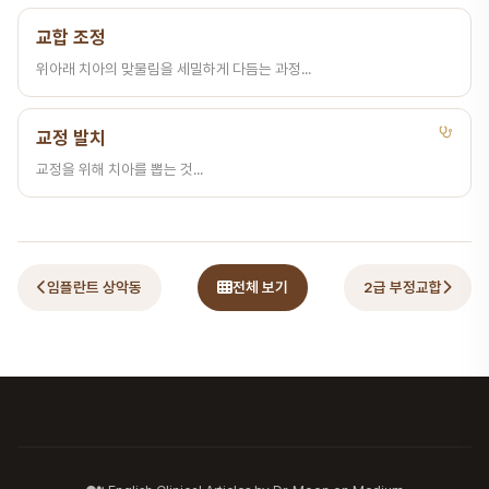
교합 조정
위아래 치아의 맞물림을 세밀하게 다듬는 과정...
교정 발치
교정을 위해 치아를 뽑는 것...
임플란트 상악동
전체 보기
2급 부정교합