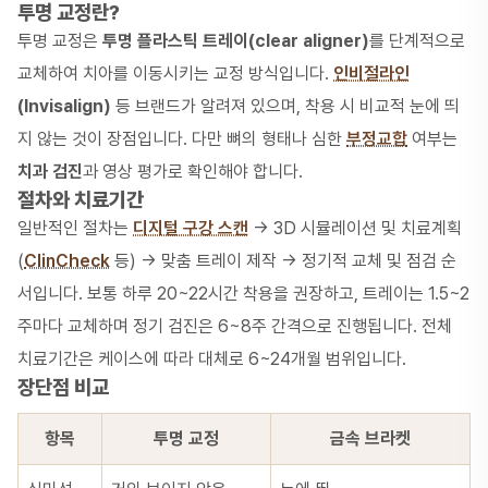
투명 교정란?
투명 교정은
투명 플라스틱 트레이(clear aligner)
를 단계적으로
교체하여 치아를 이동시키는 교정 방식입니다.
인비절라인
(Invisalign)
등 브랜드가 알려져 있으며, 착용 시 비교적 눈에 띄
지 않는 것이 장점입니다. 다만 뼈의 형태나 심한
부정교합
여부는
치과 검진
과 영상 평가로 확인해야 합니다.
절차와 치료기간
일반적인 절차는
디지털 구강 스캔
→ 3D 시뮬레이션 및 치료계획
(
ClinCheck
등) → 맞춤 트레이 제작 → 정기적 교체 및 점검 순
서입니다. 보통 하루 20~22시간 착용을 권장하고, 트레이는 1.5~2
주마다 교체하며 정기 검진은 6~8주 간격으로 진행됩니다. 전체
치료기간은 케이스에 따라 대체로 6~24개월 범위입니다.
장단점 비교
항목
투명 교정
금속 브라켓