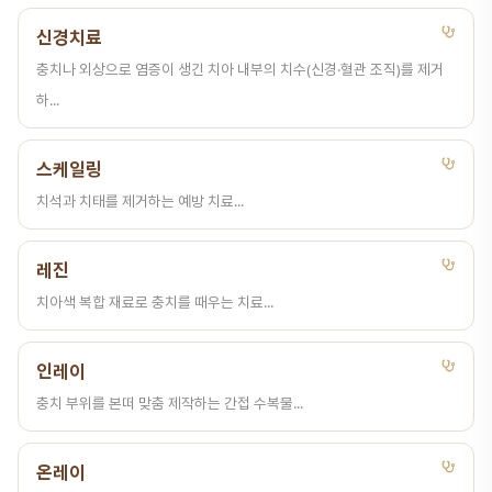
신경치료
충치나 외상으로 염증이 생긴 치아 내부의 치수(신경·혈관 조직)를 제거
하...
스케일링
치석과 치태를 제거하는 예방 치료...
레진
치아색 복합 재료로 충치를 때우는 치료...
인레이
충치 부위를 본떠 맞춤 제작하는 간접 수복물...
온레이