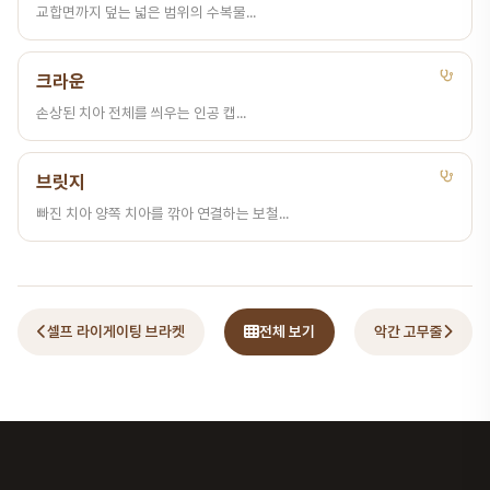
교합면까지 덮는 넓은 범위의 수복물...
크라운
손상된 치아 전체를 씌우는 인공 캡...
브릿지
빠진 치아 양쪽 치아를 깎아 연결하는 보철...
셀프 라이게이팅 브라켓
전체 보기
악간 고무줄