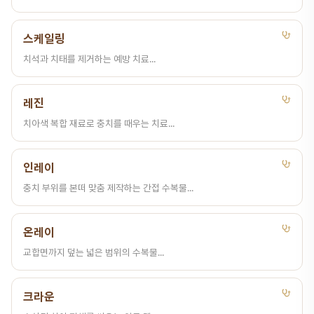
스케일링
치석과 치태를 제거하는 예방 치료...
레진
치아색 복합 재료로 충치를 때우는 치료...
인레이
충치 부위를 본떠 맞춤 제작하는 간접 수복물...
온레이
교합면까지 덮는 넓은 범위의 수복물...
크라운