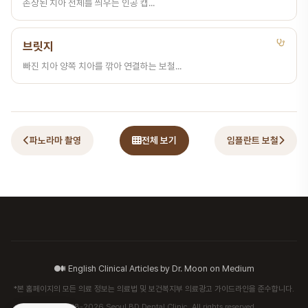
손상된 치아 전체를 씌우는 인공 캡...
브릿지
빠진 치아 양쪽 치아를 깎아 연결하는 보철...
파노라마 촬영
전체 보기
임플란트 보철
English Clinical Articles by Dr. Moon on Medium
*본 홈페이지의 모든 의료 정보는 의료법 및 보건복지부 의료광고 가이드라인을 준수합니다.
© 2018-2026 Seoul BD Dental Clinic. All rights reserved.