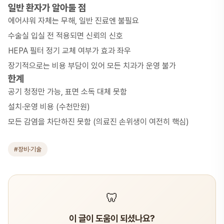
일반 환자가 알아둘 점
에어샤워 자체는 무해, 일반 진료엔 불필요
수술실 입실 전 적용되면 신뢰의 신호
HEPA 필터 정기 교체 여부가 효과 좌우
장기적으로는 비용 부담이 있어 모든 치과가 운영 불가
한계
공기 청정만 가능, 표면 소독 대체 못함
설치·운영 비용 (수천만원)
모든 감염을 차단하진 못함 (의료진 손위생이 여전히 핵심)
#장비·기술
🦷
이 글이 도움이 되셨나요?