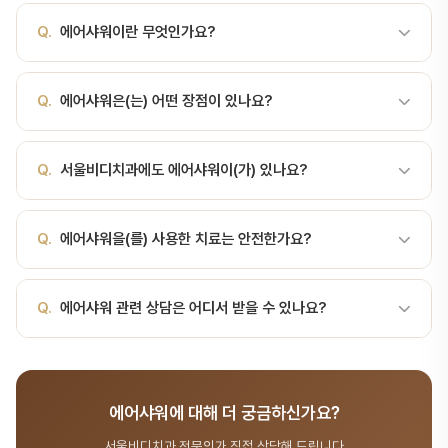
Q.
에어샤워이란 무엇인가요?
A.
에어샤워(Air Shower)는 진료실 입구에서 강한 공기로 옷·머리
Q.
에어샤워은(는) 어떤 장점이 있나요?
카락에 묻은 미세 입자를 제거하는 장치입니다. 에어샤워(Air
Shower)는 진료실 입구에서 강한 공기로 옷·머리카락에 묻은 미세
A.
에어샤워(Air Shower)는 진료실 입구에서 강한 공기로 옷·머리
입자를 제거하는 장치입니다. 반도체 클린룸에서 사용되던 기술이 의
Q.
서울비디치과에도 에어샤워이(가) 있나요?
카락에 묻은 미세 입자를 제거하는 장치입니다. 에어샤워(Air
료 분야로 확장되어, 첨단 치과·수술실의 감염관리 핵심으로 자리잡았
Shower)는 진료실 입구에서 강한 공기로 옷·머리카락에 묻은 미세
습니다.작동 원리HEPA 필터를 통과한 청정 공기를 시속 80-100km
A.
네, 서울비디치과는 최신 의료 장비를 갖춘 1~5층 전문 센터로 운
입자를 제거하는 장치입니다. 반도체 클린룸에서 사용되던 기술이 의
로 분사. 옷·머리에 부착된 먼지·세균·바이러스를 떼어내 바닥 흡입구
Q.
에어샤워을(를) 사용한 치료는 안전한가요?
영됩니다. 에어샤워을(를) 포함한 첨단 장비로 정밀한 진료를 제공합
료 분야로 확장되어, 첨단 치과·수술실의 감염관리 핵심으로 자리잡았
로 배출. 보통 15-30초 작동.치과에서 에어샤워가 중요한 이유수술
니다.
습니다.작동 원리HEPA 필터를 통과한 청정 공기를 시속 80-100km
부위 감염 차단: 임플란트·뼈이식 수술실외부 입자 차단: 진료실 청정
A.
최신 의료 장비는 안전성이 검증되어 있으며, 서울비디치과에서는
로 분사. 옷·머리에 부착된 먼지·세균·바이러스를 떼어내 바닥 흡입구
Q.
에어샤워 관련 상담은 어디서 받을 수 있나요?
도 유지심리적 신뢰: 환자에게 위생 수준 시각화의료진 보호: 진료 후
감염 관리 및 안전 프로토콜을 철저히 준수합니다. 에어샤워 시스템
로 배출. 보통 15-30초 작동.치과에서 에어샤워가 중요한 이유수술
외부 이동 시 역방향 보호일반 진료실 vs 수술실구분일반 진료실임플
등 최첨단 감염관리 체계를 운영합니다.
부위 감염 차단: 임플란트·뼈이식 수술실외부 입자 차단: 진료실 청정
란트·외과 수술실청정도 등급일반ISO Class 7-8에어샤워선택권장
A.
서울비디치과는 서울대 출신 14인 전문의 협진 시스템으로 장비·
도 유지심리적 신뢰: 환자에게 위생 수준 시… 최신 장비와 기술을 통
음압·양압일반양압 …
기술 분야를 포함한 종합 치과 진료를 제공합니다. 365일 진료, 전화
해 더 정확한 진단과 편안한 치료가 가능합니다.
에어샤워에 대해 더 궁금하신가요?
041-415-2892 또는 온라인 예약(bdbddc.com/reservation)
으로 상담을 받으실 수 있습니다.
서울비디치과 전문의가 직접 상담해 드립니다