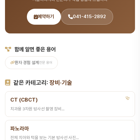
예약하기
041-415-2892
함께 알면 좋은 용어
환자 경험 설계
전문 용어
같은 카테고리:
장비·기술
CT (CBCT)
치과용 3차원 방사선 촬영 장비...
파노라마
전체 치아와 턱을 보는 기본 방사선 사진...