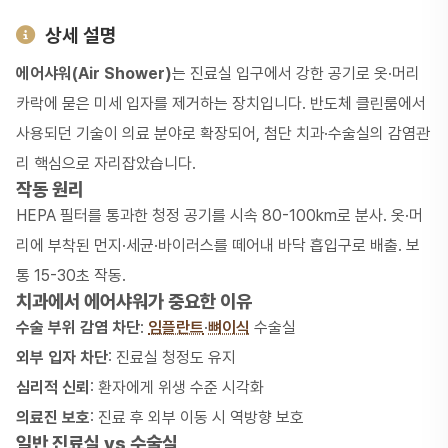
상세 설명
에어샤워(Air Shower)
는 진료실 입구에서 강한 공기로 옷·머리
카락에 묻은 미세 입자를 제거하는 장치입니다. 반도체 클린룸에서
사용되던 기술이 의료 분야로 확장되어, 첨단 치과·수술실의 감염관
리 핵심으로 자리잡았습니다.
작동 원리
HEPA 필터를 통과한 청정 공기를 시속 80-100km로 분사. 옷·머
리에 부착된 먼지·세균·바이러스를 떼어내 바닥 흡입구로 배출. 보
통 15-30초 작동.
치과에서 에어샤워가 중요한 이유
수술 부위 감염 차단
:
임플란트
·
뼈이식
수술실
외부 입자 차단
: 진료실 청정도 유지
심리적 신뢰
: 환자에게 위생 수준 시각화
의료진 보호
: 진료 후 외부 이동 시 역방향 보호
일반 진료실 vs 수술실