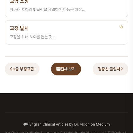
교합 조정
위아래 치아의 맞물림을 세밀하게 다듬는 과정...
교정 발치
교정을 위해 치아를 뽑는 것...
3급 부정교합
전체 보기
정중선 불일치
English Clinical Articles by Dr. Moon on Medium