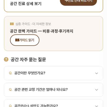
진료 안내 바로가기
공간 진료 상세 보기
심층 가이드 · 더 자세한 정보
공간 완벽 가이드 — 비용·과정·후기까지
가이드 읽기
공간 자주 묻는 질문
Q.
공간이란 무엇인가요?
A.
공간(spacing)은 치아 사이에 비정상적인 틈이 존재하는 상태
Q.
공간 관련 교정 기간은 얼마나 되나요?
로, 총생(crowding)의 반대 개념입니다. 공간(Spacing)이란공간
(spacing)은 치아 사이에 비정상적인 틈이 존재하는 상태로, 총생
A.
교정 기간은 환자 상태에 따라 6개월~3년까지 다양합니다. 공간
(crowding)의 반대 개념입니다. Angle 분류상 별도의 카테고리는
Q.
공간은(는) 성인도 가능한가요?