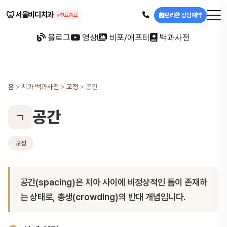
🦷
서울비디치과
편리한 상담예약
진료종료
블로그
영상
비포/애프터
백과사전
홈
>
치과 백과사전
>
교정
>
공간
공간
ㄱ
교정
공간(spacing)은 치아 사이에 비정상적인 틈이 존재하
는 상태로, 총생(crowding)의 반대 개념입니다.