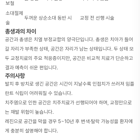
보철
소대절제
두꺼운 상순소대 동반 시
교정 전 선행 시술
술
총생과의 차이
공간과
총생
은 치열 부정교합의 양극단입니다. 총생은 치아가 들어
갈 자리가 부족한 상태, 공간은 자리가 남는 상태입니다. 두 상태 모
두 교정치료의 주요 적응증이지만, 공간은 비교적 치료가 단순하고
결과 예측이 쉬운 편입니다.
주의사항
발치 후 방치로 생긴 공간은 시간이 지날수록 인접치가 쓰러져 임플
란트 식립이 어려워질 수 있습니다.
치주염으로 인한 공간은 치주치료가 선행되어야 하며, 교정만으로
는 재발 위험이 높습니다.
레진으로 공간을 막을 경우 5~10년 후 변색·탈락 가능성을 환자에
게 충분히 설명해야 합니다.