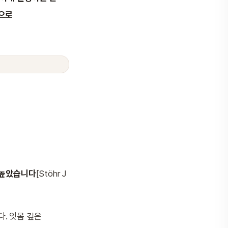
적으로
% 높았습니다
[Stöhr J
다. 잇몸 깊은