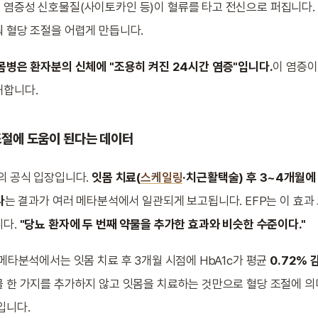
염증성 신호물질(사이토카인 등)이 혈류를 타고 전신으로 퍼집니다. 
 혈당 조절을 어렵게 만듭니다.
몸병은 환자분의 신체에 "조용히 켜진 24시간 염증"입니다.
이 염증
해합니다.
조절에 도움이 된다는 데이터
의 공식 입장입니다.
잇몸 치료(
스케일링
·치근활택술) 후 3~4개월에 
다
는 결과가 여러 메타분석에서 일관되게 보고됩니다. EFP는 이 효과
니다.
"당뇨 환자에 두 번째 약물을 추가한 효과와 비슷한 수준이다."
 메타분석에서는 잇몸 치료 후 3개월 시점에 HbA1c가 평균
0.72% 
 한 가지를 추가하지 않고 잇몸을 치료하는 것만으로 혈당 조절에 의
입니다.