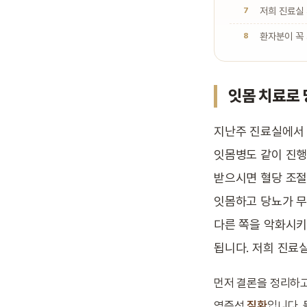
저희 진료실 
환자분이 꼭
잇몸 치료로 
지난주 진료실에서 
잇몸병도 같이 진행
받으시면 혈당 조절
잇몸하고 당뇨가 무
다른 쪽을 악화시키
됩니다. 저희 진료
먼저 결론을 정리하고
염증성
질환
입니다. 