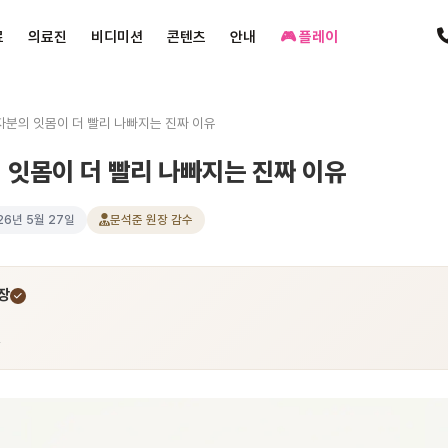
료
의료진
비디미션
콘텐츠
안내
🎮 플레이
자분의 잇몸이 더 빨리 나빠지는 진짜 이유
 잇몸이 더 빨리 나빠지는 진짜 이유
26년 5월 27일
문석준 원장 감수
장
과