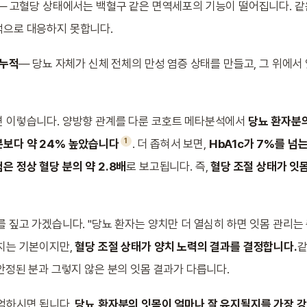
— 고혈당 상태에서는 백혈구 같은 면역세포의 기능이 떨어집니다. 같
적으로 대응하지 못합니다.
 누적
— 당뇨 자체가 신체 전체의 만성 염증 상태를 만들고, 그 위에서
면 이렇습니다. 양방향 관계를 다룬 코호트 메타분석에서
당뇨 환자분
1
분보다 약 24% 높았습니다
. 더 좁혀서 보면,
HbA1c가 7%를 넘
은 정상 혈당 분의 약 2.8배
로 보고됩니다. 즉,
혈당 조절 상태가 잇
를 짚고 가겠습니다. "당뇨 환자는 양치만 더 열심히 하면 잇몸 관리는
치는 기본이지만,
혈당 조절 상태가 양치 노력의 결과를 결정합니다.
같
 안정된 분과 그렇지 않은 분의 잇몸 결과가 다릅니다.
억하시면 됩니다.
당뇨 환자분의 잇몸이 얼마나 잘 유지될지를 가장 