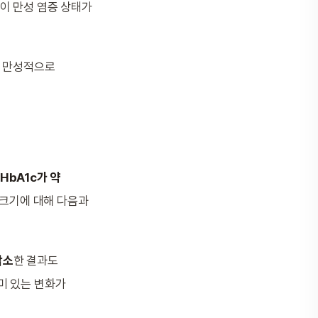
이 만성 염증 상태가
이 만성적으로
HbA1c가 약
 크기에 대해 다음과
감소
한 결과도
미 있는 변화가