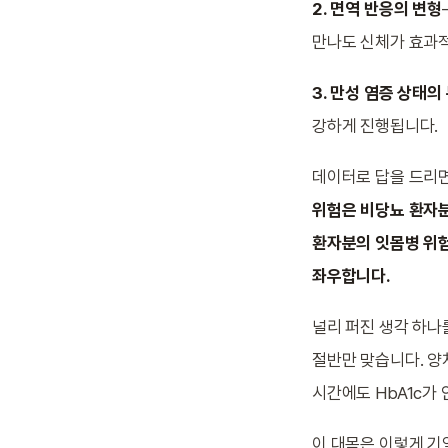
2. 면역 반응의 변형
만나도 신체가 효과
3. 만성 염증 상태의
강하게 진행됩니다.
데이터로 답을 드리
위험은 비당뇨 환자
환자분의 잇몸병 위험
좌우합니다.
널리 퍼진 생각 하나
절반만 맞습니다. 양
시간에도 HbA1c가
이 대목은 이렇게 기