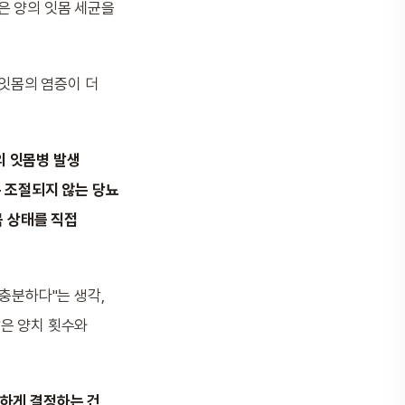
은 양의 잇몸 세균을
 잇몸의 염증이 더
의 잇몸병 발생
는 조절되지 않는 당뇨
몸 상태를 직접
 충분하다"는 생각,
은 양치 횟수와
강하게 결정하는 건