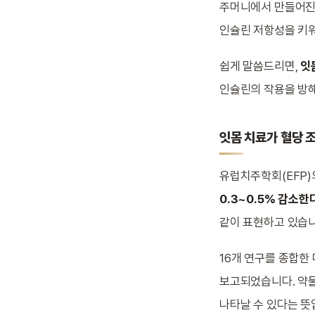
주머니에서 만들어진 
인슐린 저항성을 키워
쉽게 말씀드리면,
잇
인슐린의 작용을 방
잇몸 치료가 혈당 
유럽치주학회(EFP)
0.3~0.5% 감소한
같이 표현하고 있습
16개 연구를 종합한
보고되었습니다. 약물
나타날 수 있다는 뜻