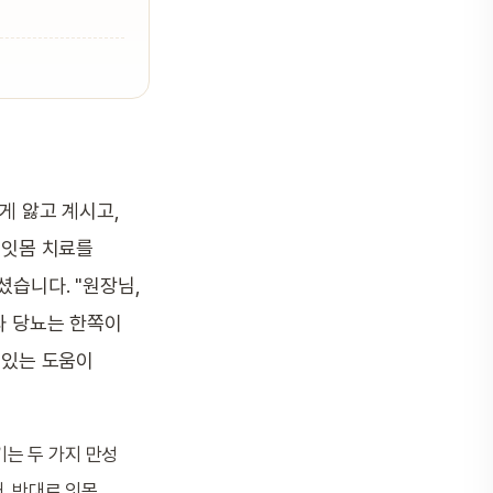
게 앓고 계시고,
"잇몸 치료를
셨습니다. "원장님,
과 당뇨는 한쪽이
 있는 도움이
는 두 가지 만성
, 반대로 잇몸