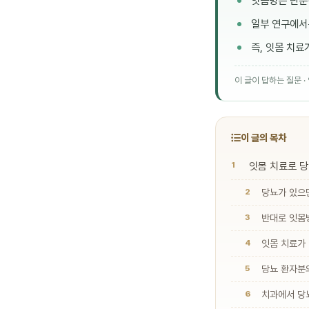
잇몸병은 단순
일부 연구에서는
즉, 잇몸 치
이 글이 답하는 질문 
이 글의 목차
잇몸 치료로 당
당뇨가 있으
반대로 잇몸
잇몸 치료가
당뇨 환자분의
치과에서 당