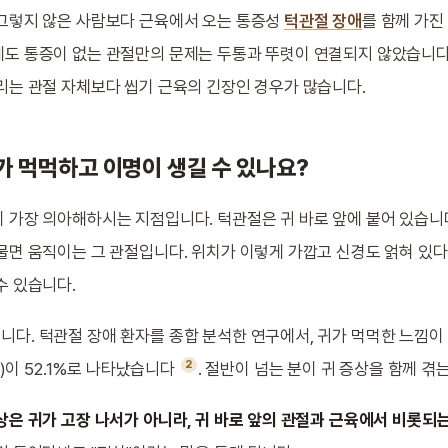
그렇지 않은 사람보다 근육에서 오는 통증성
턱관절 장애
를 함께 가진
게도 통증이 없는 관절만의 문제는 두통과 뚜렷이 연결되지 않았습니
리는 관절 자체보다 씹기 근육의 긴장인 경우가 많습니다.
가 먹먹하고 이명이 생길 수 있나요?
 가장 의아해하시는 지점입니다. 턱관절은 귀 바로 앞에 붙어 있습니다
물면 움직이는 그 관절입니다. 위치가 이렇게 가깝고 신경도 얽혀 있다
수 있습니다.
다. 턱관절 장애 환자를 종합 분석한 연구에서, 귀가 먹먹한 느낌이 7
2
울림)이 52.1%로 나타났습니다
. 절반이 넘는 분이 귀 증상을 함께 겪
상은 귀가 고장 나서가 아니라, 귀 바로 앞의 관절과 근육에서 비롯되