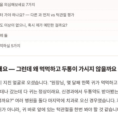
턱을 의심해보세요 7가지
터 가야 하나요? — 다른 과 먼저 vs 턱관절 평가
도 이상이 없으니, 혹시 제가 예민한 걸까요?
례 둘
기억하실 5가지
요 — 그런데 왜 먹먹하고 두통이 가시지 않을까요
 지친 얼굴로 오셨습니다. "원장님, 몇 달째 한쪽 귀가 먹먹하고 
데나 갔는데 다 귀는 정상이래요. 신경과에서 두통약도 받아봤
걸까요?" 여러 병원을 돌다 마지막에 치과로 오신 경우였습니다.
가 아니라, 귀 바로 앞에 있는 턱관절을 한번 봐야 할 것 같습니다