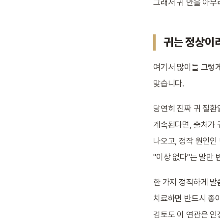
그래서 귀 안을 아무
귀는 정상이라
여기서 많이들 그렇게
맞습니다.
당연히 진짜 귀 질환
계속된다면, 출처가 
나오고, 정작 원인인
"이상 없다"는 말만 
한 가지 정직하게 말
치료하면 반드시 좋
검토도 이 연관은 인정