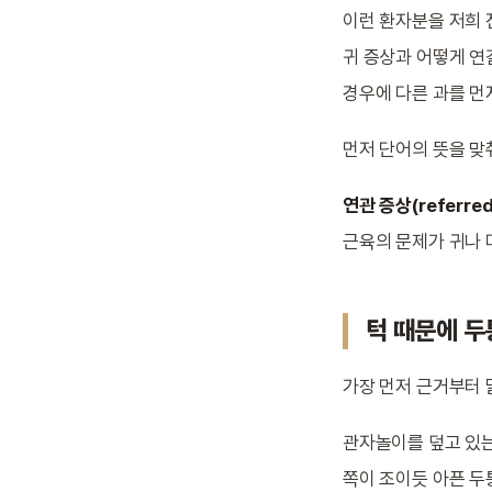
이런 환자분을 저희 
귀 증상과 어떻게 연
경우에 다른 과를 먼
먼저 단어의 뜻을 맞
연관 증상(referre
근육의 문제가 귀나 
턱 때문에 두
가장 먼저 근거부터 
관자놀이를 덮고 있는
쪽이 조이듯 아픈 두