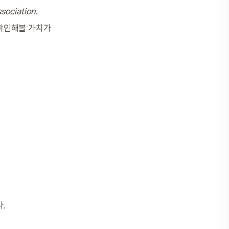
ssociation
.
 "확인해볼 가치가
.