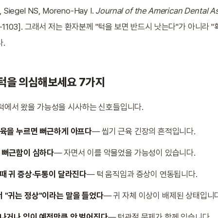
, Siegel NS, Moreno-Hay I.
Journal of the American Dental A
1096–1103]. 그래서 저는 환자분께 "턱을 보면 반드시 낫는다"가 아니라
.
 턱을 의심해보세요 7가지
턱에서 왔을 가능성을 시사하는 신호들입니다.
근육을 누르면 뻐근하게 아프다
— 씹기 근육 긴장의 흔적입니다.
턱 뻐근함이 심하다
— 자면서 이를 악물었을 가능성이 있습니다.
때 귀 증상·두통이 달라진다
— 턱 움직임과 증상이 연동됩니다.
 "귀는 정상"이라는 말을 들었다
— 귀 자체 이상이 배제된 상태입니다
 나거나 입이 예전만큼 안 벌어진다
— 턱관절 문제가 함께 있습니다.