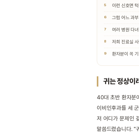
이런 신호면 
그럼 어느 과부
여러 병원 다녀
저희 진료실 사
환자분이 꼭 
귀는 정상이래
40대 초반 환자분이
이비인후과를 세 군
저 어디가 문제인 
말씀드렸습니다. "귀