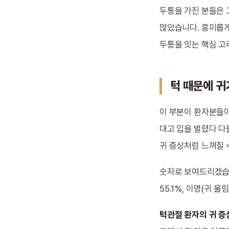
두통을 가진 분들은 
많았습니다. 흥미롭
두통을 잇는 핵심 고
턱 때문에 귀
이 부분이 환자분들이
대고 입을 벌렸다 다
귀 증상처럼 느껴질 
숫자로 보여드리겠습니
55.1%, 이명(귀 
턱관절 환자의 귀 증