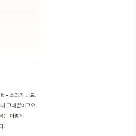
삐- 소리가 나요.
는데 그때뿐이고요.
 저는 이렇게
."