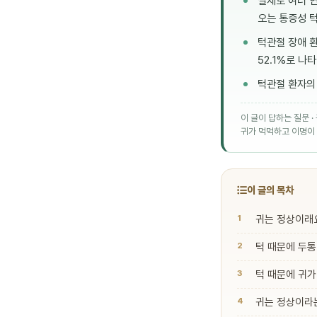
실제로 여러 
오는 통증성 턱
턱관절 장애 환
52.1%로 나타
턱관절 환자의 
이 글이 답하는 질문 
귀가 먹먹하고 이명이 
이 글의 목차
귀는 정상이래
턱 때문에 두통
턱 때문에 귀가
귀는 정상이라는