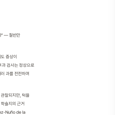
" — 절반만
데도 증상이
인후과 검사는 정상으로
여러 과를 전전하며
 관찰되지만, 턱을
 학술지의 근거
uño de la