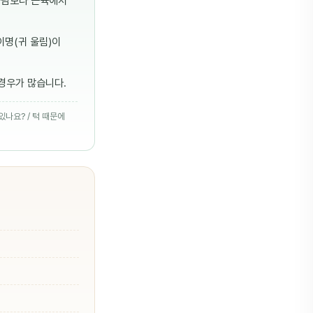
사람보다 근육에서
이명(귀 울림)이
 경우가 많습니다.
있나요? / 턱 때문에