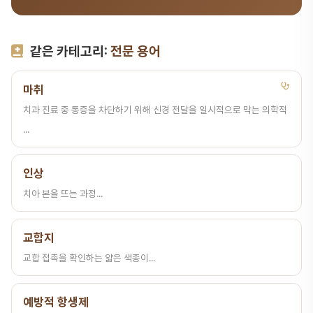
같은 카테고리:
전문 용어
마취
치과 진료 중 통증을 차단하기 위해 신경 전달을 일시적으로 막는 의학적
...
인상
치아 본을 뜨는 과정...
교합지
교합 접촉을 확인하는 얇은 색종이...
예방적 항생제