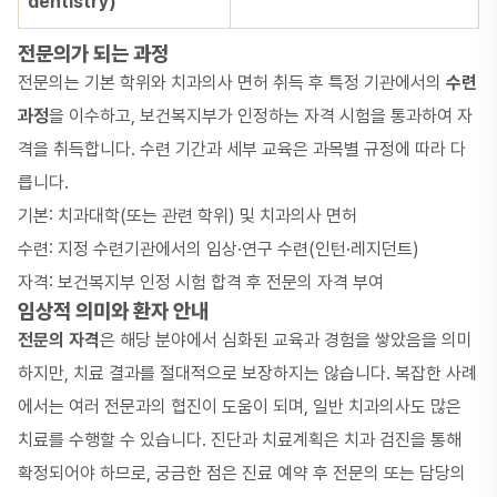
dentistry)
전문의가 되는 과정
전문의는 기본 학위와 치과의사 면허 취득 후 특정 기관에서의
수련
과정
을 이수하고, 보건복지부가 인정하는 자격 시험을 통과하여 자
격을 취득합니다. 수련 기간과 세부 교육은 과목별 규정에 따라 다
릅니다.
기본: 치과대학(또는 관련 학위) 및 치과의사 면허
수련: 지정 수련기관에서의 임상·연구 수련(인턴·레지던트)
자격: 보건복지부 인정 시험 합격 후 전문의 자격 부여
임상적 의미와 환자 안내
전문의 자격
은 해당 분야에서 심화된 교육과 경험을 쌓았음을 의미
하지만, 치료 결과를 절대적으로 보장하지는 않습니다. 복잡한 사례
에서는 여러 전문과의 협진이 도움이 되며, 일반 치과의사도 많은
치료를 수행할 수 있습니다. 진단과 치료계획은 치과 검진을 통해
확정되어야 하므로, 궁금한 점은 진료 예약 후 전문의 또는 담당의