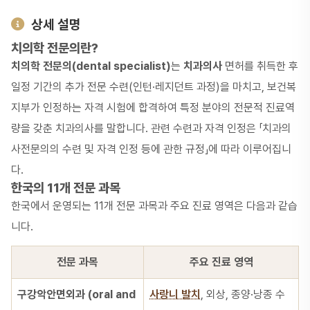
상세 설명
치의학 전문의란?
치의학 전문의(dental specialist)
는
치과의사
면허를 취득한 후
일정 기간의 추가 전문 수련(인턴·레지던트 과정)을 마치고, 보건복
지부가 인정하는 자격 시험에 합격하여 특정 분야의 전문적 진료역
량을 갖춘 치과의사를 말합니다. 관련 수련과 자격 인정은 「치과의
사전문의의 수련 및 자격 인정 등에 관한 규정」에 따라 이루어집니
다.
한국의 11개 전문 과목
한국에서 운영되는 11개 전문 과목과 주요 진료 영역은 다음과 같습
니다.
전문 과목
주요 진료 영역
구강악안면외과 (oral and
사랑니 발치
, 외상, 종양·낭종 수