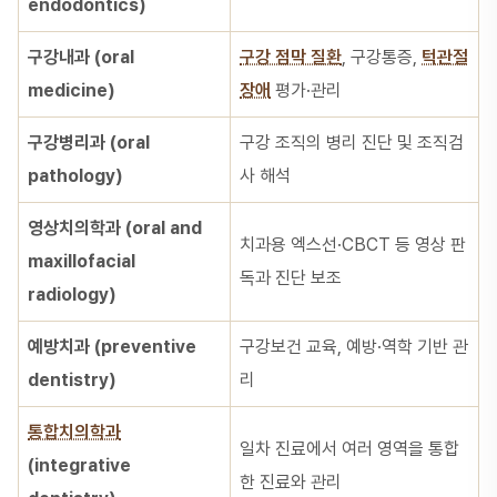
endodontics)
구강내과 (oral
구강 점막 질환
, 구강통증,
턱관절
medicine)
장애
평가·관리
구강병리과 (oral
구강 조직의 병리 진단 및 조직검
pathology)
사 해석
영상치의학과 (oral and
치과용 엑스선·CBCT 등 영상 판
maxillofacial
독과 진단 보조
radiology)
예방치과 (preventive
구강보건 교육, 예방·역학 기반 관
dentistry)
리
통합치의학과
일차 진료에서 여러 영역을 통합
(integrative
한 진료와 관리