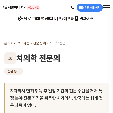
🦷
서울비디치과
편리한 상담예약
점심시간
블로그
영상
비포/애프터
백과사전
홈
>
치과 백과사전
>
전문 용어
>
치의학 전문의
치의학 전문의
ㅊ
전문 용어
치과의사 면허 취득 후 일정 기간의 전문 수련을 거쳐 특
정 분야 전문 자격을 취득한 치과의사. 한국에는 11개 전
문 과목이 있다.