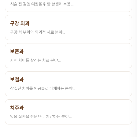
시술 전 감염 예방을 위한 항생제 복용...
구강 외과
구강·턱 부위의 외과적 치료 분야...
보존과
자연 치아를 살리는 치료 분야...
보철과
상실된 치아를 인공물로 대체하는 분야...
치주과
잇몸 질환을 전문으로 치료하는 분야...