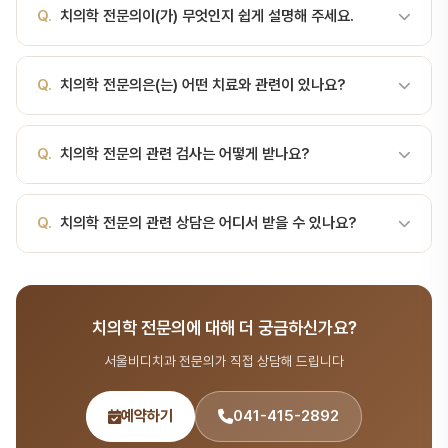
A.
치과의사 면허 취득 후 일정 기간의 전문 수련을 거쳐 특정 분야
Q.
치의학 전문의이(가) 무엇인지 쉽게 설명해 주세요.
전문 자격을 취득한 치과의사. 한국에는 11개 전문 과목이 있다. 치의
학 전문의란? 치의학 전문의(dental specialist)는 치과의사 면허
A.
쉽게 말해, 치과의사 면허 취득 후 일정 기간의 전문 수련을 거쳐
를 취득한 후 일정 기간의 추가 전문 수련(인턴·레지던트 과정)을 마치
Q.
치의학 전문의은(는) 어떤 치료와 관련이 있나요?
특정 분야 전문 자격을 취득한 치과의사. 한국에는 11개 전문 과목이
고, 보건복지부가 인정하는 자격 시험에 합격하여 특정 분야의 전문적
있다. 치의학 전문의란? 치의학 전문의(dental specialist)는 치과
진료역량을 갖춘 치과의사를 말합니다. 관련 수련과 자격 인정은 「치
A.
치의학 전문의은(는) 치과 진료 과정에서 진단, 치료 계획 수립,
의사 면허를 취득한 후 일정 기간의 추가 전문 수련(인턴·레지던트 과
과의사전문의의 수련 및 자격 인정 등에 관한 규정」에 따라 이루어집
Q.
치의학 전문의 관련 검사는 어떻게 받나요?
경과 관찰 등에 활용되는 개념입니다. 궁금하신 점은 진료 상담 시 자
정)을 마치고, 보건복지부가 인정하는 자격 시험에 합격하여 특정 분
니다. 한국의 11개 전문 과목 한국에서 운영되는 11개 전문 과목과 주
세히 안내해 드립니다.
야의 전문적 진료역량을 갖춘 치과의사를 말합니다. 관련 수련과 자격
요 진료 영역은 다음과 같습니다. 전문 과목 주요 진료 영역 구강악안
A.
서울비디치과에서는 파노라마, CT, 구강 카메라 등 최신 장비로
인정은 「치과의사전문의의 수련 및 자격 인정 등에 관한 규정」에 따라
Q.
치의학 전문의 관련 상담은 어디서 받을 수 있나요?
면외과 (oral and maxillofacial surgery) 사랑니 발치, 외상, 종양
정밀 검사를 진행합니다. 검사 결과를 바탕으로 환자 맞춤 치료 계획
이루어집니다. 한국의 11개 전문 과목 한국에서 운영되는 11개 전문
·낭종 수술, 턱뼈 수술 등 치과보철과 (prosthodontics) 크라운·브
을 수립합니다.
과목과 주요 진료 영역은 다음과 같습니다. 전문 과목 주요 진료 영역
릿지·틀니·임플란트 관련 보철 치료 치과교정과 (orth…
A.
서울비디치과는 서울대 출신 14인 전문의 협진 시스템으로 전문
구강악안면외과 (oral and maxillofacia… 치과 진료 시 자주 사용
용어 분야를 포함한 종합 치과 진료를 제공합니다. 365일 진료, 전화
되는 용어이며, 서울비디치과에서는 환자분들이 이해하기 쉽도록 설
치의학 전문의에 대해 더 궁금하신가요?
041-415-2892 또는 온라인 예약(bdbddc.com/reservation)
명해 드립니다.
으로 상담을 받으실 수 있습니다.
서울비디치과 전문의가 직접 상담해 드립니다
예약하기
041-415-2892