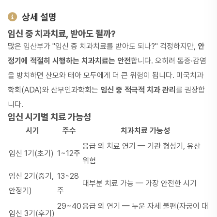
상세 설명
임신 중 치과치료, 받아도 될까?
많은 임산부가 "임신 중 치과치료를 받아도 되나?" 걱정하지만,
안
정기에 적절히 시행하는 치과치료는 안전
합니다. 오히려 통증·감염
을 방치하면 산모와 태아 모두에게 더 큰 위험이 됩니다. 미국치과
학회(ADA)와 산부인과학회는
임신 중 적극적 치과 관리
를 권장합
니다.
임신 시기별 치료 가능성
시기
주수
치과치료 가능성
응급 외 치료 연기 — 기관 형성기, 유산
임신 1기(초기)
1~12주
위험
임신 2기(중기,
13~28
대부분 치료 가능 — 가장 안전한 시기
안정기)
주
29~40
응급 외 연기 — 누운 자세 불편(자궁이 대
임신 3기(후기)