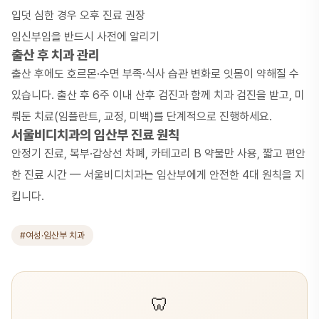
입덧 심한 경우 오후 진료 권장
임신부임을 반드시 사전에 알리기
출산 후 치과 관리
출산 후에도 호르몬·수면 부족·식사 습관 변화로 잇몸이 약해질 수
있습니다. 출산 후 6주 이내 산후 검진과 함께 치과 검진을 받고, 미
뤄둔 치료(임플란트, 교정, 미백)를 단계적으로 진행하세요.
서울비디치과의 임산부 진료 원칙
안정기 진료, 복부·갑상선 차폐, 카테고리 B 약물만 사용, 짧고 편안
한 진료 시간 — 서울비디치과는 임산부에게 안전한 4대 원칙을 지
킵니다.
#여성·임산부 치과
🦷