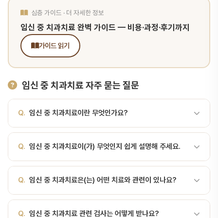
심층 가이드 · 더 자세한 정보
임신 중 치과치료 완벽 가이드 — 비용·과정·후기까지
가이드 읽기
임신 중 치과치료 자주 묻는 질문
Q.
임신 중 치과치료이란 무엇인가요?
A.
많은 임산부가 "임신 중 치과치료를 받아도 되나?" 걱정하지만,
Q.
임신 중 치과치료이(가) 무엇인지 쉽게 설명해 주세요.
안정기에 적절히 시행하는 치과치료는 안전합니다. 임신 중 치과치료,
받아도 될까?많은 임산부가 "임신 중 치과치료를 받아도 되나?" 걱정
A.
쉽게 말해, 많은 임산부가 "임신 중 치과치료를 받아도 되나?" 걱
하지만, 안정기에 적절히 시행하는 치과치료는 안전합니다. 오히려 통
Q.
임신 중 치과치료은(는) 어떤 치료와 관련이 있나요?
정하지만, 안정기에 적절히 시행하는 치과치료는 안전합니다. 임신 중
증·감염을 방치하면 산모와 태아 모두에게 더 큰 위험이 됩니다. 미국
치과치료, 받아도 될까?많은 임산부가 "임신 중 치과치료를 받아도 되
치과학회(ADA)와 산부인과학회는 임신 중 적극적 치과 관리를 권장
A.
임신 중 치과치료은(는) 치과 진료 과정에서 진단, 치료 계획 수
나?" 걱정하지만, 안정기에 적절히 시행하는 치과치료는 안전합니다.
합니다.임신 시기별 치료 가능성시기주수치과치료 가능성임신 1기(초
Q.
임신 중 치과치료 관련 검사는 어떻게 받나요?