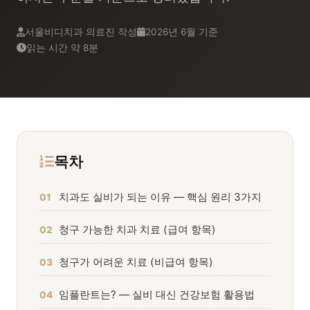
서울비디치과 의료진 작성
2026년 6월 기준
읽는 시간 약 8분
목차
치과도 실비가 되는 이유 — 핵심 원리 3가지
01
청구 가능한 치과 치료 (급여 항목)
02
청구가 어려운 치료 (비급여 항목)
03
임플란트는? — 실비 대신 건강보험 활용법
04