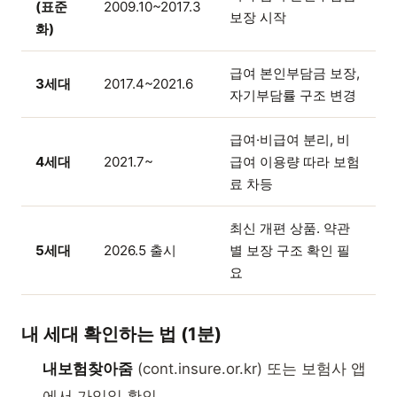
(표준
2009.10~2017.3
보장 시작
화)
급여 본인부담금 보장,
3세대
2017.4~2021.6
자기부담률 구조 변경
급여·비급여 분리, 비
4세대
2021.7~
급여 이용량 따라 보험
료 차등
최신 개편 상품. 약관
5세대
2026.5 출시
별 보장 구조 확인 필
요
내 세대 확인하는 법 (1분)
내보험찾아줌
(cont.insure.or.kr) 또는 보험사 앱
에서 가입일 확인