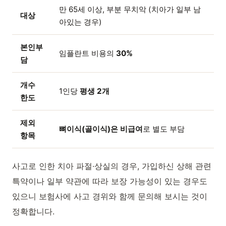
만 65세 이상, 부분 무치악 (치아가 일부 남
대상
아있는 경우)
본인부
임플란트 비용의
30%
담
개수
1인당
평생 2개
한도
제외
뼈이식(골이식)은 비급여
로 별도 부담
항목
사고로 인한 치아 파절·상실의 경우, 가입하신 상해 관련
특약이나 일부 약관에 따라 보장 가능성이 있는 경우도
있으니 보험사에 사고 경위와 함께 문의해 보시는 것이
정확합니다.