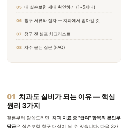
내 실손보험 세대 확인하기 (1~5세대)
05
청구 서류와 절차 — 치과에서 받아갈 것
06
청구 전 셀프 체크리스트
07
자주 묻는 질문 (FAQ)
08
01
치과도 실비가 되는 이유 — 핵심
원리 3가지
결론부터 말씀드리면,
치과 치료 중 "급여" 항목의 본인부
담금
은 실손보험 청구 대상이 될 수 있습니다. 다음 3가