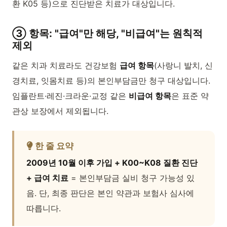
환 K05 등)으로 진단받은 치료가 대상입니다.
③ 항목: "급여"만 해당, "비급여"는 원칙적
제외
같은 치과 치료라도 건강보험
급여 항목
(사랑니 발치, 신
경치료, 잇몸치료 등)의 본인부담금만 청구 대상입니다.
임플란트·레진·크라운·교정 같은
비급여 항목
은 표준 약
관상 보장에서 제외됩니다.
한 줄 요약
2009년 10월 이후 가입 + K00~K08 질환 진단
+ 급여 치료
= 본인부담금 실비 청구 가능성 있
음. 단, 최종 판단은 본인 약관과 보험사 심사에
따릅니다.