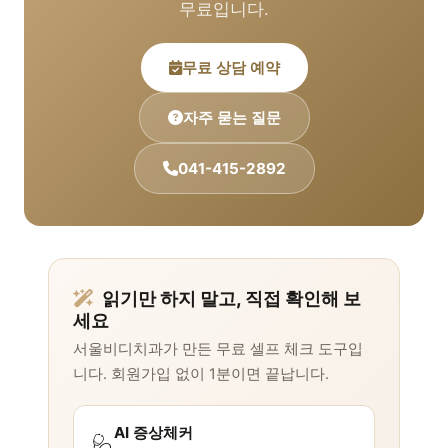
무료입니다.
무료 상담 예약
자주 묻는 질문
041-415-2892
읽기만 하지 말고, 직접 확인해 보
세요
서울비디치과가 만든 무료 셀프 체크 도구입
니다. 회원가입 없이 1분이면 끝납니다.
AI 증상체커
🩺