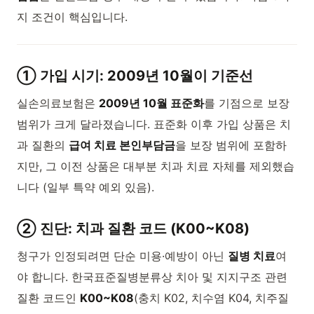
지 조건이 핵심입니다.
① 가입 시기: 2009년 10월이 기준선
실손의료보험은
2009년 10월 표준화
를 기점으로 보장
범위가 크게 달라졌습니다. 표준화 이후 가입 상품은 치
과 질환의
급여 치료 본인부담금
을 보장 범위에 포함하
지만, 그 이전 상품은 대부분 치과 치료 자체를 제외했습
니다 (일부 특약 예외 있음).
② 진단: 치과 질환 코드 (K00~K08)
청구가 인정되려면 단순 미용·예방이 아닌
질병 치료
여
야 합니다. 한국표준질병분류상 치아 및 지지구조 관련
질환 코드인
K00~K08
(충치 K02, 치수염 K04, 치주질