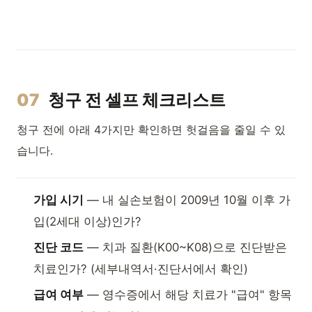
07
청구 전 셀프 체크리스트
청구 전에 아래 4가지만 확인하면 헛걸음을 줄일 수 있
습니다.
가입 시기
— 내 실손보험이 2009년 10월 이후 가
입(2세대 이상)인가?
진단 코드
— 치과 질환(K00~K08)으로 진단받은
치료인가? (세부내역서·진단서에서 확인)
급여 여부
— 영수증에서 해당 치료가 "급여" 항목