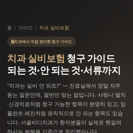
홈
/
가이드
/
치과 실비보험
치과에서 직접 정리한 청구 가이드
치과 실비보험
청구 가이드
되는 것·안 되는 것·서류까지
"치과는 실비 안 되죠?" — 진료실에서 정말 자주
듣는 질문인데, 절반만 맞는 말입니다. 사랑니 발치
·신경치료처럼 청구 가능한 항목이 분명히 있고, 임
플란트·레진처럼 원칙적으로 안 되는 항목도 있습
니다. 서울비디치과가 환자분들이 실제로 헷갈려
하시는 부분을 기준으로 정리했습니다.