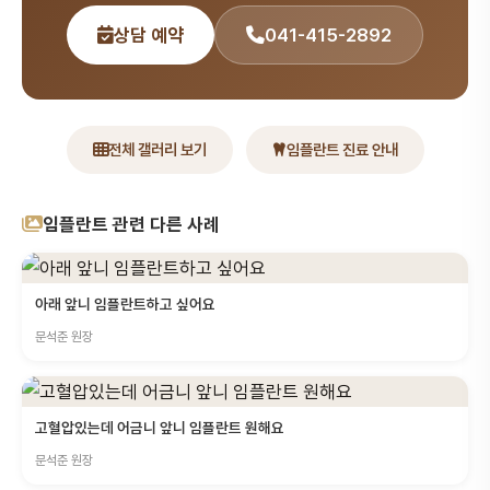
상담 예약
041-415-2892
전체 갤러리 보기
임플란트 진료 안내
임플란트 관련 다른 사례
아래 앞니 임플란트하고 싶어요
문석준 원장
고혈압있는데 어금니 앞니 임플란트 원해요
문석준 원장